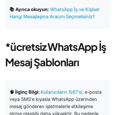
📚 Ayrıca okuyun:
WhatsApp İş ve Kişisel:
Hangi Mesajlaşma Aracını Seçmelisiniz?
*ücretsiz WhatsApp İş
Mesaj Şablonları
🧠 İlginç Bilgi:
Kullanıcıların %67'si,
e-posta
veya SMS'e kıyasla WhatsApp üzerinden
mesaj gönderen işletmelerle etkileşime
girme olasılığı daha yüksektir. Bu nedenle,