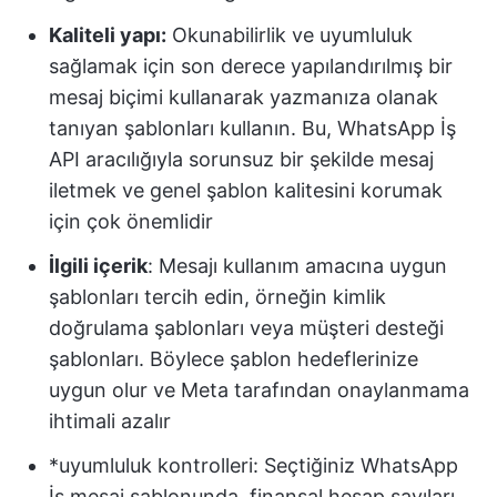
Kaliteli yapı:
Okunabilirlik ve uyumluluk
sağlamak için son derece yapılandırılmış bir
mesaj biçimi kullanarak yazmanıza olanak
tanıyan şablonları kullanın. Bu, WhatsApp İş
API aracılığıyla sorunsuz bir şekilde mesaj
iletmek ve genel şablon kalitesini korumak
için çok önemlidir
İlgili içerik
: Mesajı kullanım amacına uygun
şablonları tercih edin, örneğin kimlik
doğrulama şablonları veya müşteri desteği
şablonları. Böylece şablon hedeflerinize
uygun olur ve Meta tarafından onaylanmama
ihtimali azalır
*uyumluluk kontrolleri: Seçtiğiniz WhatsApp
İş mesaj şablonunda, finansal hesap sayıları