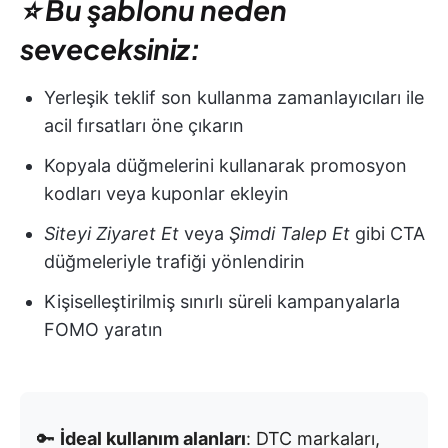
⭐ Bu şablonu neden
seveceksiniz:
Yerleşik teklif son kullanma zamanlayıcıları ile
acil fırsatları öne çıkarın
Kopyala düğmelerini kullanarak promosyon
kodları veya kuponlar ekleyin
Siteyi Ziyaret Et
veya
Şimdi Talep Et
gibi CTA
düğmeleriyle trafiği yönlendirin
Kişiselleştirilmiş sınırlı süreli kampanyalarla
FOMO yaratın
🔑
İdeal kullanım alanları
: DTC markaları,