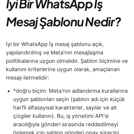
İyi Bir WhatsApp İş
Mesaj Şablonu Nedir?
İyi bir WhatsApp İş mesaj şablonu açık,
yapılandırılmış ve Meta'nın mesajlaşma
politikalarına uygun olmalıdır. Şablon biçimine ve
kullanım kriterlerine uygun olarak, amaçlanan
mesajı iletmelidir:
*doğru biçim: Meta'nın adlandırma kurallarına
uygun şablonları seçin (şablon adı için küçük
harfli alfasayısal karakterler, sayılar ve alt
çizgiler kullanın). Bu, iş yönetimi API'si
aracılığıyla gönderi sırasında reddedilmeyi
önlemek için şablon gönderi onay sürecini