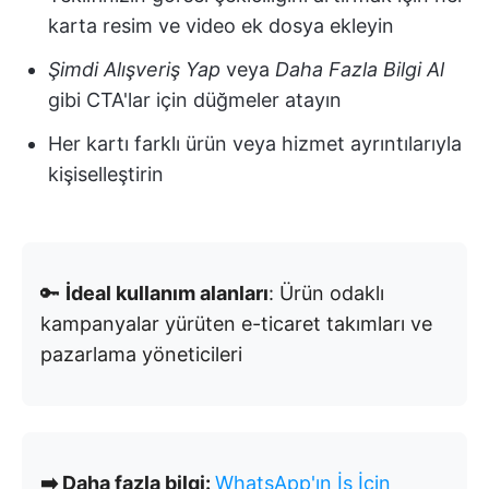
karta resim ve video ek dosya ekleyin
Şimdi Alışveriş Yap
veya
Daha Fazla Bilgi Al
gibi CTA'lar için düğmeler atayın
Her kartı farklı ürün veya hizmet ayrıntılarıyla
kişiselleştirin
🔑
İdeal kullanım alanları
: Ürün odaklı
kampanyalar yürüten e-ticaret takımları ve
pazarlama yöneticileri
➡️ Daha fazla bilgi:
WhatsApp'ın İş İçin