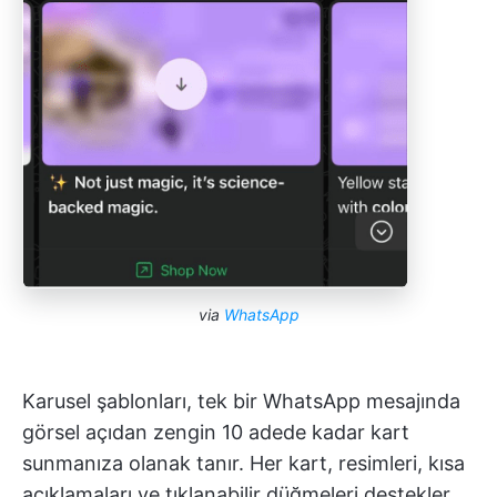
via
WhatsApp
Karusel şablonları, tek bir WhatsApp mesajında
görsel açıdan zengin 10 adede kadar kart
sunmanıza olanak tanır. Her kart, resimleri, kısa
açıklamaları ve tıklanabilir düğmeleri destekler