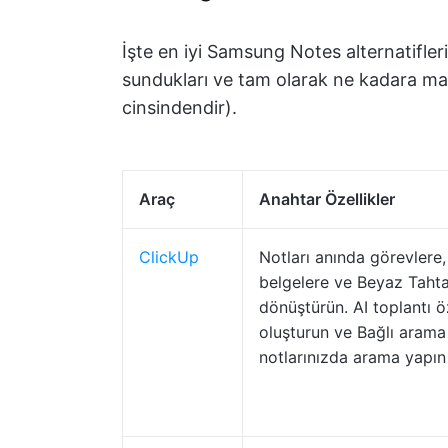
İşte en iyi Samsung Notes alternatifleri
sundukları ve tam olarak ne kadara mal 
cinsindendir).
Araç
Anahtar Özellikler
ClickUp
Notları anında görevlere,
belgelere ve Beyaz Tahta
dönüştürün. AI toplantı ö
oluşturun ve Bağlı arama
notlarınızda arama yapın