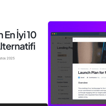
n En İyi 10
ernatifi
stos 2025