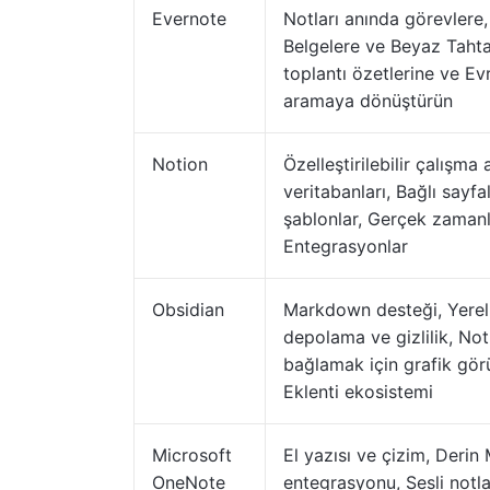
Evernote
Notları anında görevlere
Belgelere ve Beyaz Tahta
toplantı özetlerine ve Ev
aramaya dönüştürün
Notion
Özelleştirilebilir çalışma 
veritabanları, Bağlı sayfa
şablonlar, Gerçek zamanlı 
Entegrasyonlar
Obsidian
Markdown desteği, Yerel
depolama ve gizlilik, Not
bağlamak için grafik gö
Eklenti ekosistemi
Microsoft
El yazısı ve çizim, Derin
OneNote
entegrasyonu, Sesli notla