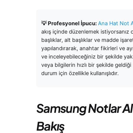
💡 Profesyonel İpucu:
Ana Hat Not 
akış içinde düzenlemek istiyorsanız oy
başlıklar, alt başlıklar ve madde işare
yapılandırarak, anahtar fikirleri ve a
ve inceleyebileceğiniz bir şekilde yak
veya bilgilerin hızlı bir şekilde geldi
durum için özellikle kullanışlıdır.
Samsung Notlar Alt
Bakış