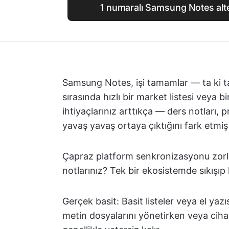
1 numaralı Samsung Notes alte
Samsung Notes, işi tamamlar — ta ki t
sırasında hızlı bir market listesi veya 
ihtiyaçlarınız arttıkça — ders notları, p
yavaş yavaş ortaya çıktığını fark etmiş o
Çapraz platform senkronizasyonu zorlaşı
notlarınız? Tek bir ekosistemde sıkışıp k
Gerçek basit: Basit listeler veya el yazıs
metin dosyalarını yönetirken veya ciha