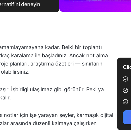
rnatifini deneyin
amamlayamayana kadar. Belki bir toplantı
birkaç karalama ile başladınız. Ancak not alma
roje planları, araştırma özetleri — sınırların
Cli
labilirsiniz.
r. İşbirliği ulaşılmaz gibi görünür. Peki ya
alır.
ı notlar için işe yarayan şeyler, karmaşık dijital
zlar arasında düzenli kalmaya çalışırken