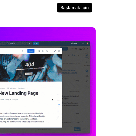
Başlamak İçin