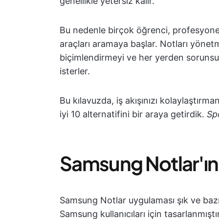
genellikle yetersiz kalır.
Bu nedenle birçok öğrenci, profesyonel
araçları aramaya başlar. Notları yönetme
biçimlendirmeyi ve her yerden sorunsu
isterler.
Bu kılavuzda, iş akışınızı kolaylaştır
iyi 10 alternatifini bir araya getirdik.
Spo
Samsung Notlar'ın 
Samsung Notlar uygulaması şık ve bazı h
Samsung kullanıcıları için tasarlanmıştı