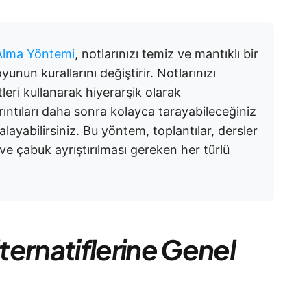
Alma Yöntemi
, notlarınızı temiz ve mantıklı bir
unun kurallarını değiştirir. Notlarınızı
tleri kullanarak hiyerarşik olarak
yrıntıları daha sonra kolayca tarayabileceğiniz
alayabilirsiniz. Bu yöntem, toplantılar, dersler
ği ve çabuk ayrıştırılması gereken her türlü
ernatiflerine Genel