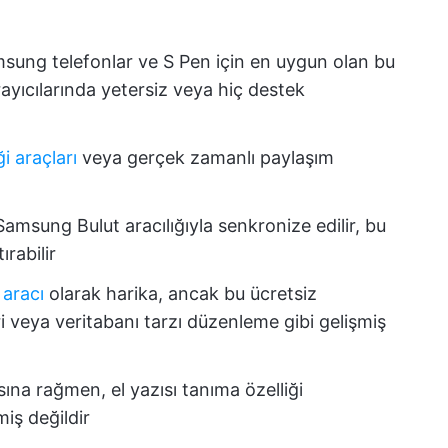
msung telefonlar ve S Pen için en uygun olan bu
yıcılarında yetersiz veya hiç destek
iği araçları
veya gerçek zamanlı paylaşım
Samsung Bulut aracılığıyla senkronize edilir, bu
ırabilir
 aracı
olarak harika, ancak bu ücretsiz
 veya veritabanı tarzı düzenleme gibi gelişmiş
ına rağmen, el yazısı tanıma özelliği
iş değildir