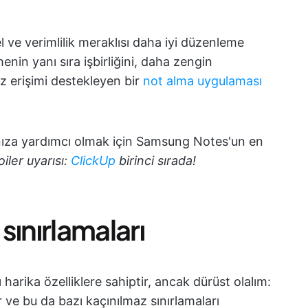
 ve verimlilik meraklısı daha iyi düzenleme
nin yanı sıra işbirliğini, daha zengin
z erişimi destekleyen bir
not alma uygulaması
manıza yardımcı olmak için Samsung Notes'un en
iler uyarısı:
ClickUp
birinci sırada!
sınırlamaları
arika özelliklere sahiptir, ancak dürüst olalım:
r ve bu da bazı kaçınılmaz sınırlamaları