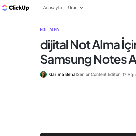
ClickUp Blog
Anasayfa
Ürün
NOT ALMA
dijital Not Alma İçi
Samsung Notes Alt
Garima Behal
Senior Content Editor
17 Ağu