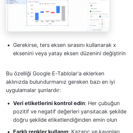
Gerekirse, ters eksen sırasını kullanarak x
eksenini veya yatay eksen düzenini değiştirin
Bu özelliği Google E-Tablolar'a eklerken
aklınızda bulundurmanız gereken bazı en iyi
uygulamalar şunlardır:
Veri etiketlerini kontrol edin
: Her çubuğun
pozitif ve negatif değerleri yansıtacak şekilde
doğru şekilde etiketlendiğinden emin olun
Farklı renkler kullanın
: Kazanç ve kayıpları