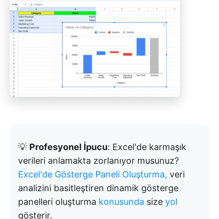
💡
Profesyonel İpucu
: Excel'de karmaşık
verileri anlamakta zorlanıyor musunuz?
Excel'de Gösterge Paneli Oluşturma,
veri
analizini basitleştiren dinamik gösterge
panelleri oluşturma
konusunda
size
yol
gösterir.