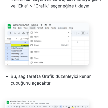
ve "Ekle" > "Grafik" seçeneğine tıklayın
Bu, sağ tarafta Grafik düzenleyici kenar
çubuğunu açacaktır