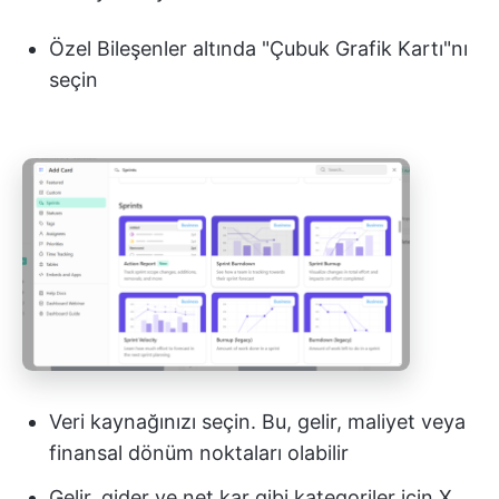
Özel Bileşenler altında "Çubuk Grafik Kartı"nı
seçin
Veri kaynağınızı seçin. Bu, gelir, maliyet veya
finansal dönüm noktaları olabilir
Gelir, gider ve net kar gibi kategoriler için X