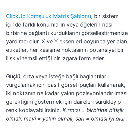
ClickUp Komşuluk Matris Şablonu
, bir sistem
içinde farklı konumların veya öğelerin nasıl
birbirine bağlantı kurduklarını görselleştirmenize
yardımcı olur. X ve Y eksenleri boyunca yer alan
etiketler, her kesişme noktasının potansiyel bir
ilişkiyi temsil ettiği bir ızgara form eder.
Güçlü, orta veya isteğe bağlı bağlantıları
vurgulamak için basit görsel ipuçları kullanarak,
iki noktanın ne kadar yakın pozisyonlandırılması
gerektiğini göstermek için daireleri sürükleyip
renk kodlayabilirsiniz.
Kırmızı = birbirine bitişik
olmalı, mavi = yakın olmalı, sarı = olması iyi olur
.