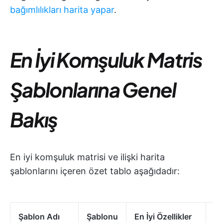
bağımlılıkları harita yapar
.
En İyi Komşuluk Matris
Şablonlarına Genel
Bakış
En iyi komşuluk matrisi ve ilişki harita
şablonlarını içeren özet tablo aşağıdadır:
Şablon Adı
Şablonu
En İyi Özellikler
İd