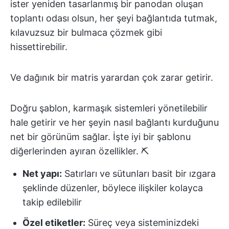
ister yeniden tasarlanmış bir panodan oluşan
toplantı odası olsun, her şeyi bağlantıda tutmak,
kılavuzsuz bir bulmaca çözmek gibi
hissettirebilir.
Ve dağınık bir matris yarardan çok zarar getirir.
Doğru şablon, karmaşık sistemleri yönetilebilir
hale getirir ve her şeyin nasıl bağlantı kurduğunu
net bir görünüm sağlar. İşte iyi bir şablonu
diğerlerinden ayıran özellikler. ⛏️
Net yapı:
Satırları ve sütunları basit bir ızgara
şeklinde düzenler, böylece ilişkiler kolayca
takip edilebilir
Özel etiketler:
Süreç veya sisteminizdeki