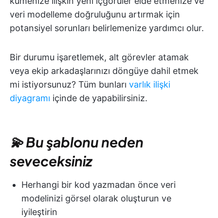
kümenize ilişkin yeni içgörüler elde etmenize ve
veri modelleme doğruluğunu artırmak için
potansiyel sorunları belirlemenize yardımcı olur.
Bir durumu işaretlemek, alt görevler atamak
veya ekip arkadaşlarınızı döngüye dahil etmek
mi istiyorsunuz? Tüm bunları
varlık ilişki
diyagramı
içinde de yapabilirsiniz.
💫 Bu şablonu neden
seveceksiniz
Herhangi bir kod yazmadan önce veri
modelinizi görsel olarak oluşturun ve
iyileştirin