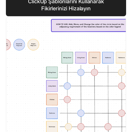
ClickUp Şablonlarını Kullanarak
Fikirlerinizi Hizalayın