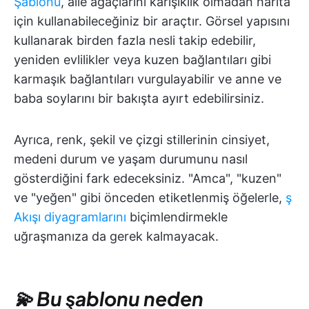
Şablonu
, aile ağaçlarını karışıklık olmadan harita
için kullanabileceğiniz bir araçtır. Görsel yapısını
kullanarak birden fazla nesli takip edebilir,
yeniden evlilikler veya kuzen bağlantıları gibi
karmaşık bağlantıları vurgulayabilir ve anne ve
baba soylarını bir bakışta ayırt edebilirsiniz.
Ayrıca, renk, şekil ve çizgi stillerinin cinsiyet,
medeni durum ve yaşam durumunu nasıl
gösterdiğini fark edeceksiniz. "Amca", "kuzen"
ve "yeğen" gibi önceden etiketlenmiş öğelerle,
ş
Akışı diyagramlarını
biçimlendirmekle
uğraşmanıza da gerek kalmayacak.
💫 Bu şablonu neden