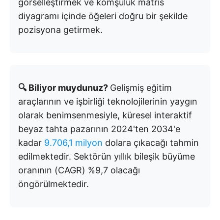
görselleştirmek ve komşuluk matris
diyagramı içinde öğeleri doğru bir şekilde
pozisyona getirmek.
🔍 Biliyor muydunuz?
Gelişmiş eğitim
araçlarının ve işbirliği teknolojilerinin yaygın
olarak benimsenmesiyle, küresel interaktif
beyaz tahta pazarının 2024'ten 2034'e
kadar
9.706,1 milyon
dolara çıkacağı tahmin
edilmektedir. Sektörün yıllık bileşik büyüme
oranının (CAGR) %9,7 olacağı
öngörülmektedir.