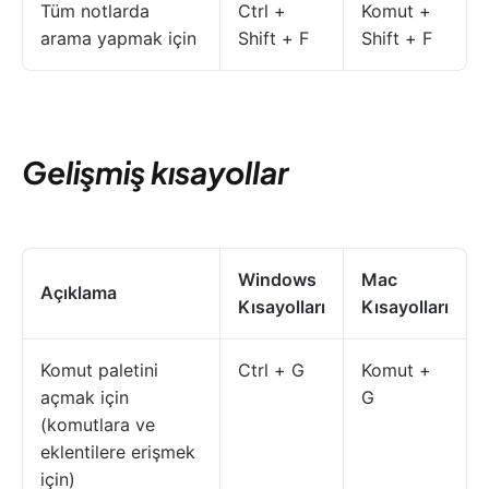
Tüm notlarda
Ctrl +
Komut +
arama yapmak için
Shift + F
Shift + F
Gelişmiş kısayollar
Windows
Mac
Açıklama
Kısayolları
Kısayolları
Komut paletini
Ctrl + G
Komut +
açmak için
G
(komutlara ve
eklentilere erişmek
için)