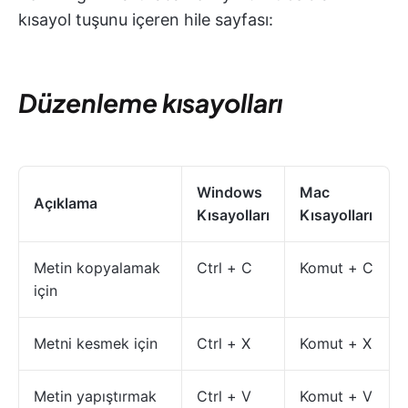
kısayol tuşunu içeren hile sayfası:
Düzenleme kısayolları
Windows
Mac
Açıklama
Kısayolları
Kısayolları
Metin kopyalamak
Ctrl + C
Komut + C
için
Metni kesmek için
Ctrl + X
Komut + X
Metin yapıştırmak
Ctrl + V
Komut + V