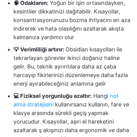
🧠 Odaklanın:
Yoğun bir işin ortasındayken,
kesintiler dikkatinizi dağıtabilir. Kısayollar,
konsantrasyonunuzu bozma ihtiyacını en aza
indirerek ve hata olasılığını azaltarak akışta
kalmanıza yardımcı olur
💡 Verimliliği artırır:
Obsidian kısayolları ile
tekrarlayan görevler ikinci doğanız haline
gelir. Bu, teknik ayrıntılara daha az çaba
harcayıp fikirlerinizi düzenlemeye daha fazla
enerji ayırabileceğiniz anlamına gelir
💻 Fiziksel yorgunluğu azaltır:
Hangi
not
alma stratejisini
kullanırsanız kullanın, fare ve
klavye arasında sürekli geçiş yapmak
yorucudur. Kısayollar, aşırı el hareketini
azaltarak ş akışınızı daha ergonomik ve daha