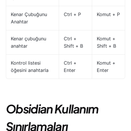
Kenar Çubuğunu
Ctrl + P
Komut + P
Anahtar
Kenar çubuğunu
Ctrl +
Komut +
anahtar
Shift + B
Shift + B
Kontrol listesi
Ctrl +
Komut +
öğesini anahtarla
Enter
Enter
Obsidian Kullanım
Sınırlamaları