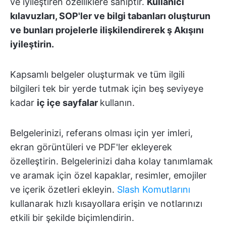
ve iyileştiren özelliklere sahiptir.
Kullanıcı
kılavuzları, SOP'ler ve bilgi tabanları oluşturun
ve bunları projelerle ilişkilendirerek ş Akışını
iyileştirin.
Kapsamlı belgeler oluşturmak ve tüm ilgili
bilgileri tek bir yerde tutmak için beş seviyeye
kadar
iç içe sayfalar
kullanın.
Belgelerinizi, referans olması için yer imleri,
ekran görüntüleri ve PDF'ler ekleyerek
özelleştirin. Belgelerinizi daha kolay tanımlamak
ve aramak için özel kapaklar, resimler, emojiler
ve içerik özetleri ekleyin.
Slash Komutlarını
kullanarak hızlı kısayollara erişin ve notlarınızı
etkili bir şekilde biçimlendirin.