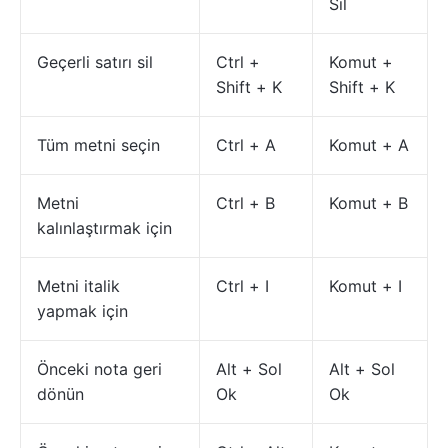
Sil
Geçerli satırı sil
Ctrl +
Komut +
Shift + K
Shift + K
Tüm metni seçin
Ctrl + A
Komut + A
Metni
Ctrl + B
Komut + B
kalınlaştırmak için
Metni italik
Ctrl + I
Komut + I
yapmak için
Önceki nota geri
Alt + Sol
Alt + Sol
dönün
Ok
Ok