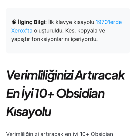
🧠
İlginç Bilgi
: İlk klavye kısayolu
1970'lerde
Xerox'ta
oluşturuldu. Kes, kopyala ve
yapıştır fonksiyonlarını içeriyordu.
Verimliliğinizi Artıracak
En İyi 10+ Obsidian
Kısayolu
Verimliliğinizi artıracak en iyi 10+ Obsidian