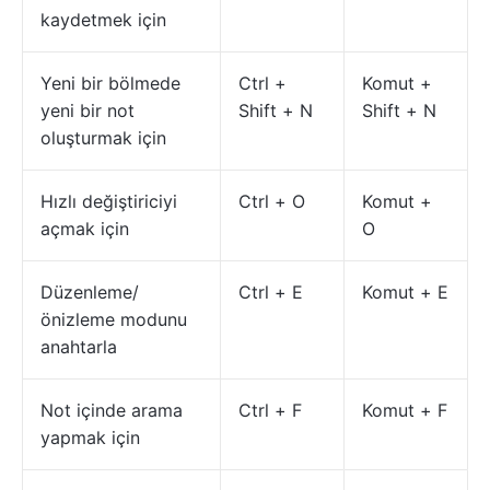
kaydetmek için
Yeni bir bölmede
Ctrl +
Komut +
yeni bir not
Shift + N
Shift + N
oluşturmak için
Hızlı değiştiriciyi
Ctrl + O
Komut +
açmak için
O
Düzenleme/
Ctrl + E
Komut + E
önizleme modunu
anahtarla
Not içinde arama
Ctrl + F
Komut + F
yapmak için