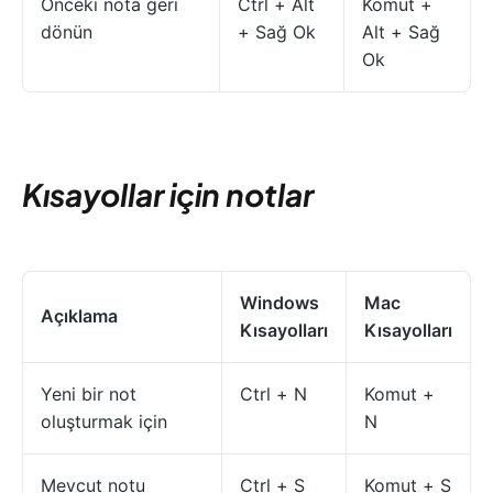
Önceki nota geri
Ctrl + Alt
Komut +
dönün
+ Sağ Ok
Alt + Sağ
Ok
Kısayollar için notlar
Windows
Mac
Açıklama
Kısayolları
Kısayolları
Yeni bir not
Ctrl + N
Komut +
oluşturmak için
N
Mevcut notu
Ctrl + S
Komut + S