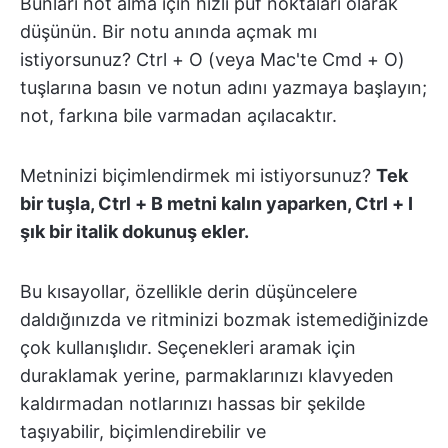
Bunları not alma için hızlı püf noktaları olarak
düşünün. Bir notu anında açmak mı
istiyorsunuz? Ctrl + O (veya Mac'te Cmd + O)
tuşlarına basın ve notun adını yazmaya başlayın;
not, farkına bile varmadan açılacaktır.
Metninizi biçimlendirmek mi istiyorsunuz?
Tek
bir tuşla, Ctrl + B metni kalın yaparken, Ctrl + I
şık bir italik dokunuş ekler.
Bu kısayollar, özellikle derin düşüncelere
daldığınızda ve ritminizi bozmak istemediğinizde
çok kullanışlıdır. Seçenekleri aramak için
duraklamak yerine, parmaklarınızı klavyeden
kaldırmadan notlarınızı hassas bir şekilde
taşıyabilir, biçimlendirebilir ve