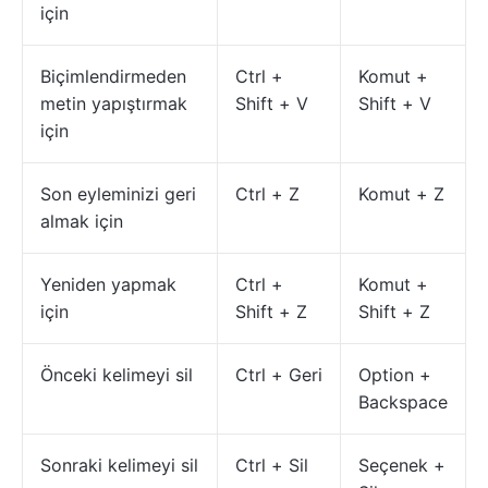
için
Biçimlendirmeden
Ctrl +
Komut +
metin yapıştırmak
Shift + V
Shift + V
için
Son eyleminizi geri
Ctrl + Z
Komut + Z
almak için
Yeniden yapmak
Ctrl +
Komut +
için
Shift + Z
Shift + Z
Önceki kelimeyi sil
Ctrl + Geri
Option +
Backspace
Sonraki kelimeyi sil
Ctrl + Sil
Seçenek +