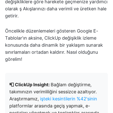
değişikliklere göre harekete geçmenize yardımcı
olarak ş Akışlarınızı daha verimli ve üretken hale
getirir.
Öncelikle düzenlemeleri gösteren Google E-
Tablolar'ın aksine, ClickUp değişiklik izleme
konusunda daha dinamik bir yaklaşım sunarak
sınırlamaları ortadan kaldırır. Nasıl olduğunu
görelim!
📮 ClickUp Insight:
Bağlam değiştirme,
takımınızın verimliliğini sessizce azaltıyor.
Araştırmamız,
işteki kesintilerin %42'sinin
platformlar arasında geçiş yapmak, e-
postaları yönetmek ve toplantılar arasında