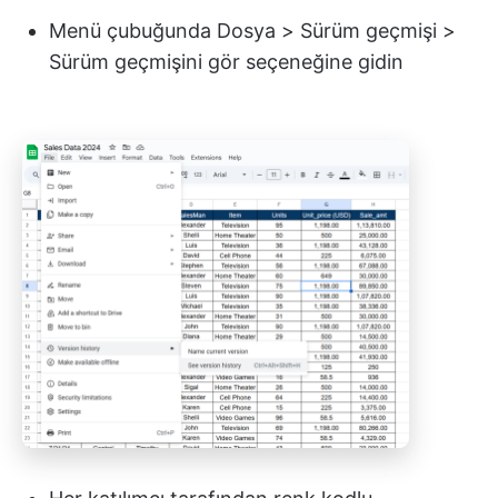
Menü çubuğunda Dosya > Sürüm geçmişi >
Sürüm geçmişini gör seçeneğine gidin