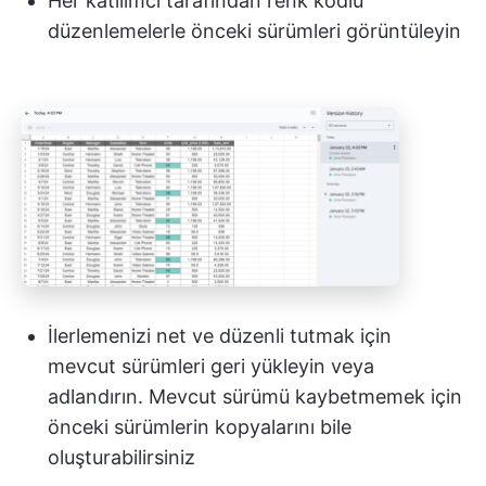
Her katılımcı tarafından renk kodlu
düzenlemelerle önceki sürümleri görüntüleyin
İlerlemenizi net ve düzenli tutmak için
mevcut sürümleri geri yükleyin veya
adlandırın. Mevcut sürümü kaybetmemek için
önceki sürümlerin kopyalarını bile
oluşturabilirsiniz