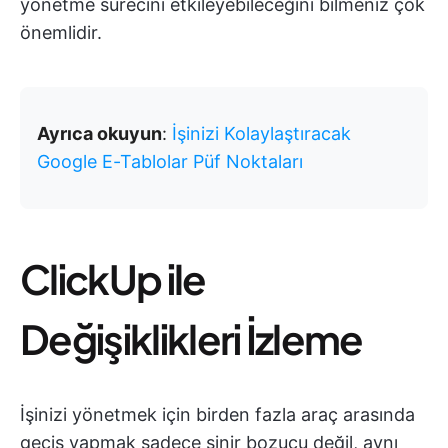
yönetme sürecini etkileyebileceğini bilmeniz çok
önemlidir.
Ayrıca okuyun
:
İşinizi Kolaylaştıracak
Google E-Tablolar Püf Noktaları
ClickUp ile
Değişiklikleri İzleme
İşinizi yönetmek için birden fazla araç arasında
geçiş yapmak sadece sinir bozucu değil, aynı