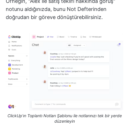
Örneğin, "Alex ile satış teklifi hakkında görüş"
notunu aldığınızda, bunu Not Defterinden
doğrudan bir göreve dönüştürebilirsiniz.
ClickUp'ın Toplantı Notları Şablonu ile notlarınızı tek bir yerde
düzenleyin