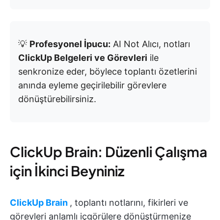
💡
Profesyonel İpucu:
AI Not Alıcı, notları
ClickUp Belgeleri ve Görevleri
ile
senkronize eder, böylece toplantı özetlerini
anında eyleme geçirilebilir görevlere
dönüştürebilirsiniz.
ClickUp Brain: Düzenli Çalışma
için İkinci Beyniniz
ClickUp Brain
, toplantı notlarını, fikirleri ve
görevleri anlamlı içgörülere dönüştürmenize