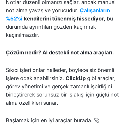
Notlar düzenli olmanızı sağlar, ancak manuel
not alma yavaş ve yorucudur.
Çalışanların
%52'si
kendilerini tükenmiş hissediyor
, bu
durumda ayrıntıları gözden kaçırmak
kaçınılmazdır.
Çözüm nedir? AI destekli not alma araçları.
Sıkıcı işleri onlar halleder, böylece siz önemli
işlere odaklanabilirsiniz.
ClickUp
gibi araçlar,
görev yönetimi ve gerçek zamanlı işbirliğini
birleştirerek sorunsuz bir iş akışı için güçlü not
alma özellikleri sunar.
Başlamak için en iyi araçlar burada. 🚀