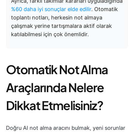
Ayrıca, farklı takımlar kararları uyguladığında
%60 daha iyi sonuçlar elde edilir
. Otomatik
toplantı notları, herkesin not almaya
çalışmak yerine tartışmalara aktif olarak
katılabilmesi için çok önemlidir.
Otomatik Not Alma
Araçlarında Nelere
Dikkat Etmelisiniz?
Doğru AI not alma aracını bulmak, yeni sorunlar