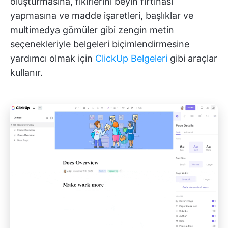
oluşturmasına, fikirlerini beyin fırtınası
yapmasına ve madde işaretleri, başlıklar ve
multimedya gömüler gibi zengin metin
seçenekleriyle belgeleri biçimlendirmesine
yardımcı olmak için
ClickUp Belgeleri
gibi araçlar
kullanır.