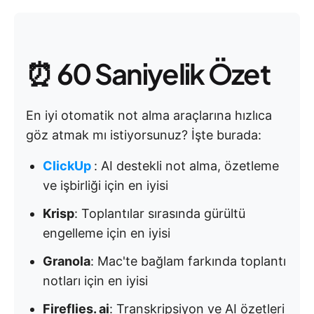
⏰ 60 Saniyelik Özet
En iyi otomatik not alma araçlarına hızlıca
göz atmak mı istiyorsunuz? İşte burada:
ClickUp
: AI destekli not alma, özetleme
ve işbirliği için en iyisi
Krisp
: Toplantılar sırasında gürültü
engelleme için en iyisi
Granola
: Mac'te bağlam farkında toplantı
notları için en iyisi
Fireflies. ai
: Transkripsiyon ve AI özetleri