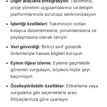
Diğer araçlarla entegrasyon
: Takviminiz,
proje yönetimi uygulamalarınız ve iletişim
platformlarınızla sorunsuz senkronizasyon
İşbirliği özellikleri
: Takımınızın notları
kolayca düzenlemesine, yorumlamasına ve
paylaşmasına olanak tanıyın
Veri güvenliği
: Birinci sınıf güvenlik
önlemleriyle hassas bilgileri koruyun
Eylem öğesi izleme
: Eyleme geçirilebilir
görevleri vurgulayın, böylece hiçbir şeyi
kaçırmayın
Özelleştirilebilir özellikler
: Etiketleme veya
vurgulama gibi seçeneklerle aracı
ihtiyaçlarınıza göre uyarlayın