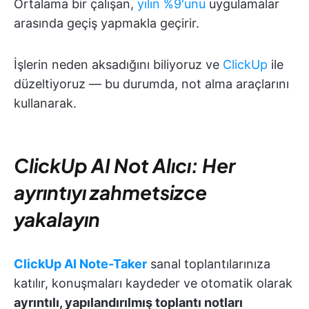
Ortalama bir çalışan,
yılın %9'unu
uygulamalar
arasında geçiş yapmakla geçirir.
İşlerin neden aksadığını biliyoruz ve
ClickUp
ile
düzeltiyoruz — bu durumda, not alma araçlarını
kullanarak.
ClickUp AI Not Alıcı: Her
ayrıntıyı zahmetsizce
yakalayın
ClickUp AI Note-Taker
sanal toplantılarınıza
katılır, konuşmaları kaydeder ve otomatik olarak
ayrıntılı, yapılandırılmış toplantı notları