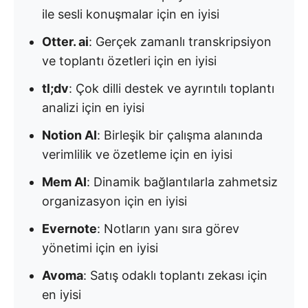
ile sesli konuşmalar için en iyisi
Otter. ai
: Gerçek zamanlı transkripsiyon
ve toplantı özetleri için en iyisi
tl;dv
: Çok dilli destek ve ayrıntılı toplantı
analizi için en iyisi
Notion AI
: Birleşik bir çalışma alanında
verimlilik ve özetleme için en iyisi
Mem AI
: Dinamik bağlantılarla zahmetsiz
organizasyon için en iyisi
Evernote
: Notların yanı sıra görev
yönetimi için en iyisi
Avoma
: Satış odaklı toplantı zekası için
en iyisi