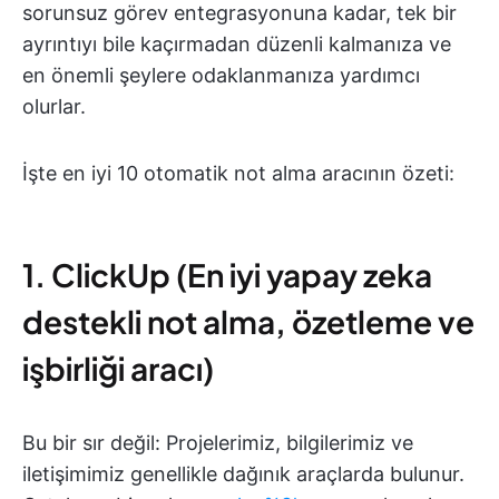
sorunsuz görev entegrasyonuna kadar, tek bir
ayrıntıyı bile kaçırmadan düzenli kalmanıza ve
en önemli şeylere odaklanmanıza yardımcı
olurlar.
İşte en iyi 10 otomatik not alma aracının özeti:
1. ClickUp (En iyi yapay zeka
destekli not alma, özetleme ve
işbirliği aracı)
Bu bir sır değil: Projelerimiz, bilgilerimiz ve
iletişimimiz genellikle dağınık araçlarda bulunur.