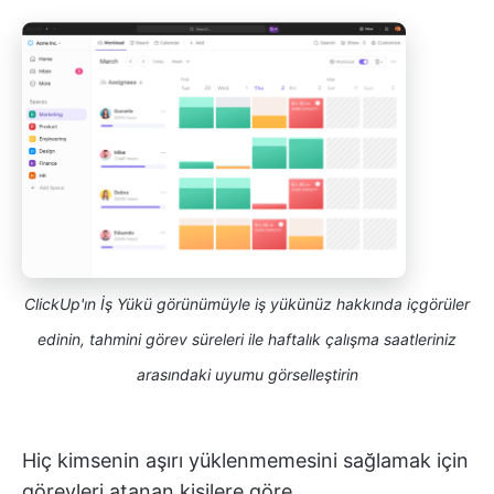
ClickUp'ın İş Yükü görünümüyle iş yükünüz hakkında içgörüler
edinin, tahmini görev süreleri ile haftalık çalışma saatleriniz
arasındaki uyumu görselleştirin
Hiç kimsenin aşırı yüklenmemesini sağlamak için
görevleri atanan kişilere göre