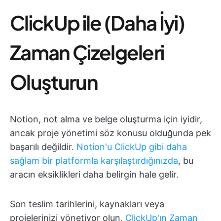
ClickUp ile (Daha İyi)
Zaman Çizelgeleri
Oluşturun
Notion, not alma ve belge oluşturma için iyidir,
ancak proje yönetimi söz konusu olduğunda pek
başarılı değildir.
Notion'u ClickUp gibi daha
sağlam bir platformla karşılaştırdığınızda
, bu
aracın eksiklikleri daha belirgin hale gelir.
Son teslim tarihlerini, kaynakları veya
projelerinizi yönetiyor olun,
ClickUp'ın Zaman