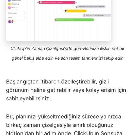
ClickUp'ın Zaman Çizelgesi'nde görevlerinize ilişkin net bir
genel bakış elde edin ve son teslim tarihlerinizi takip edin
Başlangıçtan itibaren özelleştirebilir, gizli
görünüm haline getirebilir veya kolay erişim için
sabitleyebilirsiniz.
Bu, planınızı yükseltmediğiniz sürece yalnızca
birkaç zaman çizelgesiyle sınırlı olduğunuz
Notion'dan bir adım önde. ClickUp'ın Sonsuza