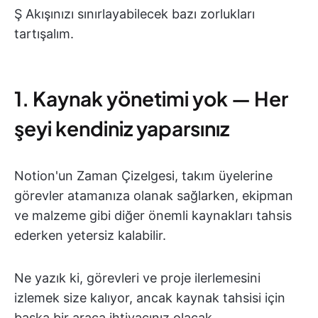
Ş Akışınızı sınırlayabilecek bazı zorlukları
tartışalım.
1. Kaynak yönetimi yok — Her
şeyi kendiniz yaparsınız
Notion'un Zaman Çizelgesi, takım üyelerine
görevler atamanıza olanak sağlarken, ekipman
ve malzeme gibi diğer önemli kaynakları tahsis
ederken yetersiz kalabilir.
Ne yazık ki, görevleri ve proje ilerlemesini
izlemek size kalıyor, ancak kaynak tahsisi için
başka bir araca ihtiyacınız olacak.