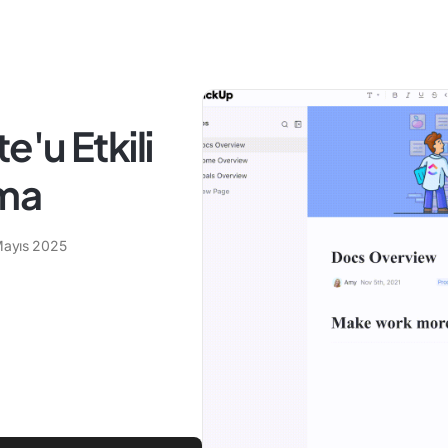
'u Etkili
nma
Mayıs 2025