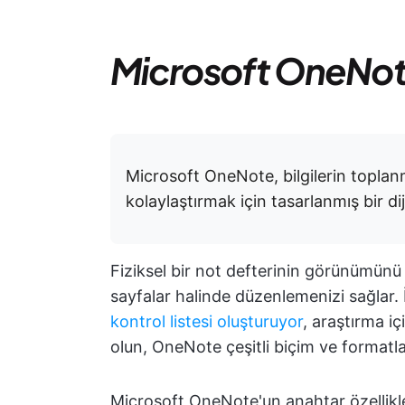
Microsoft OneNot
Microsoft OneNote, bilgilerin toplan
kolaylaştırmak için tasarlanmış bir di
Fiziksel bir not defterinin görünümünü v
sayfalar halinde düzenlemenizi sağlar. İst
kontrol listesi oluşturuyor
, araştırma iç
olun, OneNote çeşitli biçim ve formatlar
Microsoft OneNote'un anahtar özellikler