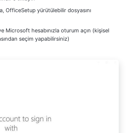
, OfficeSetup yürütülebilir dosyasını
e Microsoft hesabınızla oturum açın (kişisel
asından seçim yapabilirsiniz)