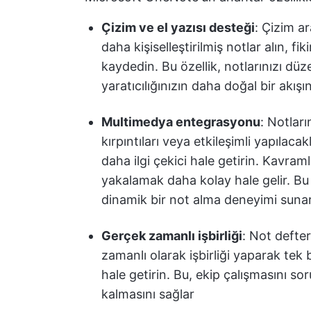
Çizim ve el yazısı desteği
: Çizim ar
daha kişiselleştirilmiş notlar alın, fi
kaydedin. Bu özellik, notlarınızı düze
yaratıcılığınızın daha doğal bir akışı
Multimedya entegrasyonu
: Notları
kırpıntıları veya etkileşimli yapılacak
daha ilgi çekici hale getirin. Kavraml
yakalamak daha kolay hale gelir. Bu öz
dinamik bir not alma deneyimi suna
Gerçek zamanlı işbirliği
: Not defter
zamanlı olarak işbirliği yaparak tek bi
hale getirin. Bu, ekip çalışmasını so
kalmasını sağlar