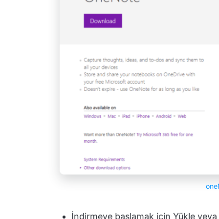
one
İndirmeye başlamak için Yükle veya İ