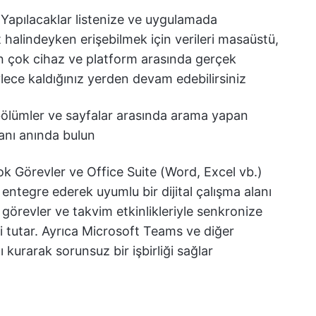
 Yapılacaklar listenize ve uygulamada
 halindeyken erişebilmek için verileri masaüstü,
n çok cihaz ve platform arasında gerçek
lece kaldığınız yerden devam edebilirsiniz
 bölümler ve sayfalar arasında arama yapan
lanı anında bulun
 Görevler ve Office Suite (Word, Excel vb.)
 entegre ederek uyumlu bir dijital çalışma alanı
, görevler ve takvim etkinlikleriyle senkronize
i tutar. Ayrıca Microsoft Teams ve diğer
 kurarak sorunsuz bir işbirliği sağlar