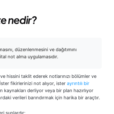
e nedir?
masını, düzenlenmesini ve dağıtımını
jital not alma uygulamasıdır.
e hissini taklit ederek notlarınızı bölümler ve
er fikirlerinizi not alıyor, ister
ayrıntılı bir
in kaynakları derliyor veya bir plan hazırlıyor
daki verileri barındırmak için harika bir araçtır.
i şunlardır: