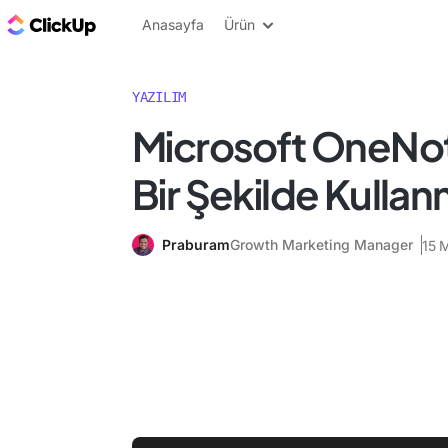
ClickUp Blog
Anasayfa
Ürün
YAZILIM
Microsoft OneNote
Bir Şekilde Kulla
Praburam
Growth Marketing Manager
15 