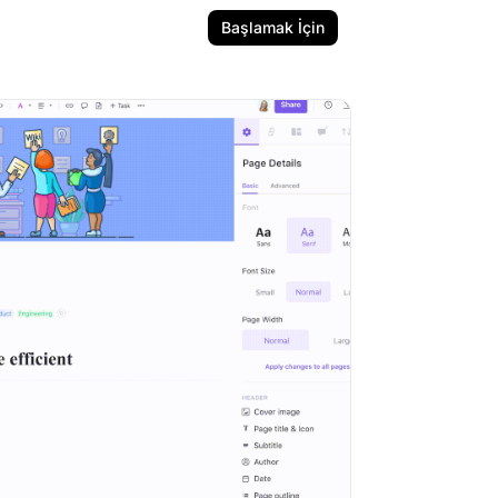
Başlamak İçin