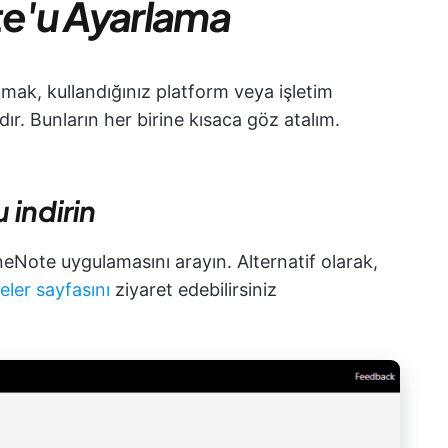
e'u Ayarlama
ak, kullandığınız platform veya işletim
r. Bunların her birine kısaca göz atalım.
indirin
neNote uygulamasını arayın. Alternatif olarak,
eler sayfasını
ziyaret edebilirsiniz