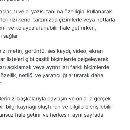
açlarını ve el yazısı tanıma özelliğini kullanarak
kirlerinizi kendi tarzınızda çizimlerle veya notlarla
nli ve kolayca aranabilir hale getirirken,
nı sağlar
nızı metin, görüntü, ses kaydı, video, ekran
lar listeleri gibi çeşitli biçimlerde belgeleyerek
arı açıklamak veya ayrıntıları farklı biçimlerde
ellik, netliği ve yaratıcılığı artırarak daha
r
lerinizi başkalarıyla paylaşın ve onlarla gerçek
r bilgi kaynağı oluşturun ve bilgilere erişilebilir
runsuz hale getirir ve herkesin aynı sayfada