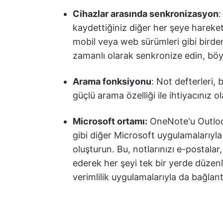
Cihazlar arasında senkronizasyon
:
kaydettiğiniz diğer her şeye hareket
mobil veya web sürümleri gibi birde
zamanlı olarak senkronize edin, böy
Arama fonksiyonu
: Not defterleri,
güçlü arama özelliği ile ihtiyacınız o
Microsoft ortamı:
OneNote'u Outlook
gibi diğer Microsoft uygulamalarıyla
oluşturun. Bu, notlarınızı e-postalar
ederek her şeyi tek bir yerde düzenl
verimlilik uygulamalarıyla da bağlantı