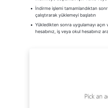
İndirme işlemi tamamlandıktan sonra
çalıştırarak yüklemeyi başlatın
Yükledikten sonra uygulamayı açın v
hesabınız, iş veya okul hesabınız ar