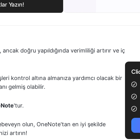
lar Yazın!
, ancak doğru yapıldığında verimliliği artırır ve iç
Cli
işleri kontrol altına almanıza yardımcı olacak bir
 gelmiş olabilir.
eNote
'tur.
ebeveyn olun, OneNote'tan en iyi şekilde
izi artırın!