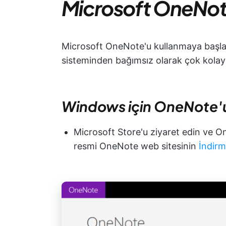
Microsoft OneNot
Microsoft OneNote'u kullanmaya başlam
sisteminden bağımsız olarak çok kolaydı
Windows için OneNote'u 
Microsoft Store'u ziyaret edin ve O
resmi OneNote web sitesinin
İndirm