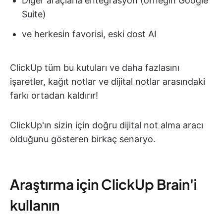
Diğer araçlarla entegrasyon (örneğin Google
Suite)
ve herkesin favorisi, eski dost AI
ClickUp tüm bu kutuları ve daha fazlasını
işaretler, kağıt notlar ve dijital notlar arasındaki
farkı ortadan kaldırır!
ClickUp'ın sizin için doğru dijital not alma aracı
olduğunu gösteren birkaç senaryo.
Araştırma için ClickUp Brain'i
kullanın