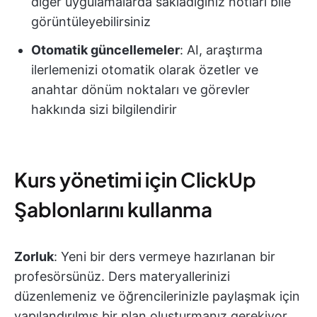
diğer uygulamalarda sakladığınız notları bile
görüntüleyebilirsiniz
Otomatik güncellemeler
: AI, araştırma
ilerlemenizi otomatik olarak özetler ve
anahtar dönüm noktaları ve görevler
hakkında sizi bilgilendirir
Kurs yönetimi için ClickUp
Şablonlarını kullanma
Zorluk
: Yeni bir ders vermeye hazırlanan bir
profesörsünüz. Ders materyallerinizi
düzenlemeniz ve öğrencilerinizle paylaşmak için
yapılandırılmış bir plan oluşturmanız gerekiyor.