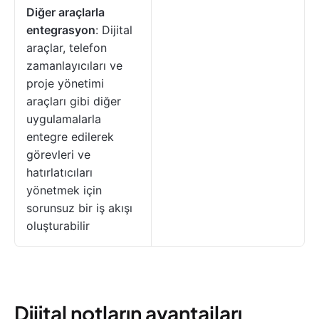
Diğer araçlarla
entegrasyon
: Dijital
araçlar, telefon
zamanlayıcıları ve
proje yönetimi
araçları gibi diğer
uygulamalarla
entegre edilerek
görevleri ve
hatırlatıcıları
yönetmek için
sorunsuz bir iş akışı
oluşturabilir
Dijital notların avantajları