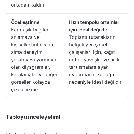
ortadan kaldırır
Özelleştirme
:
Hızlı tempolu ortamlar
Karmaşık bilgileri
için ideal değildir
:
anlamaya ve
Toplantı tutanaklarını
kişiselleştirilmiş not
belgeleyen şirket
alma deneyimi
çalışanları için, kağıt
yaratmaya yardımcı
notlar yavaşlık ve hızlı
olan diyagramlar,
tartışmalara ayak
karalamalar ve diğer
uydurmanın zorluğu
görseller kolayca
nedeniyle ideal değildir
çizebilirsiniz
Tabloyu inceleyelim!