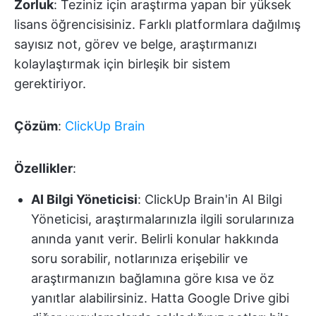
Zorluk
: Teziniz için araştırma yapan bir yüksek
lisans öğrencisisiniz. Farklı platformlara dağılmış
sayısız not, görev ve belge, araştırmanızı
kolaylaştırmak için birleşik bir sistem
gerektiriyor.
Çözüm
:
ClickUp Brain
Özellikler
:
AI Bilgi Yöneticisi
: ClickUp Brain'in AI Bilgi
Yöneticisi, araştırmalarınızla ilgili sorularınıza
anında yanıt verir. Belirli konular hakkında
soru sorabilir, notlarınıza erişebilir ve
araştırmanızın bağlamına göre kısa ve öz
yanıtlar alabilirsiniz. Hatta Google Drive gibi