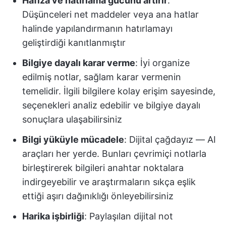
Hafıza ve hatırlama gücünü artırır
:
Düşünceleri net maddeler veya ana hatlar
halinde yapılandırmanın hatırlamayı
geliştirdiği kanıtlanmıştır
Bilgiye dayalı karar verme
: İyi organize
edilmiş notlar, sağlam karar vermenin
temelidir. İlgili bilgilere kolay erişim sayesinde,
seçenekleri analiz edebilir ve bilgiye dayalı
sonuçlara ulaşabilirsiniz
Bilgi yüküyle mücadele
: Dijital çağdayız — AI
araçları her yerde. Bunları çevrimiçi notlarla
birleştirerek bilgileri anahtar noktalara
indirgeyebilir ve araştırmaların sıkça eşlik
ettiği aşırı dağınıklığı önleyebilirsiniz
Harika işbirliği
: Paylaşılan dijital not