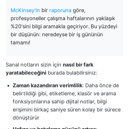
McKinsey'in
bir
raporuna
göre,
profesyoneller çalışma haftalarının yaklaşık
%20'sini bilgi aramakla geçiriyor. Bu yüzdeyi
bir düşünün: neredeyse bir iş gününün
tamamı!
Sanal notların sizin için
nasıl bir fark
yaratabileceğini
burada bulabilirsiniz:
Zaman kazandıran verimlilik
: Daha önce de
belirtildiği gibi, etiketleme, klasör ve arama
fonksiyonlarına sahip dijital notlar, bilgi
erişimini birkaç saniye süren kolay bir sürece
dönüştürür