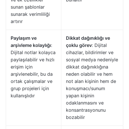
sunan şablonlar
sunarak verimliliği
artırır
Paylaşım ve
Dikkat dağınıklığı ve
arşivleme kolaylığı
:
çoklu görev
: Dijital
Dijital notlar kolayca
cihazlar, bildirimler ve
paylaşılabilir ve hızlı
sosyal medya nedeniyle
erişim için
dikkat dağınıklığına
arşivlenebilir, bu da
neden olabilir ve hem
ortak çalışmalar ve
not alan kişinin hem de
grup projeleri için
konuşmacı/sunum
kullanışlıdır
yapan kişinin
odaklanmasını ve
konsantrasyonunu
bozabilir