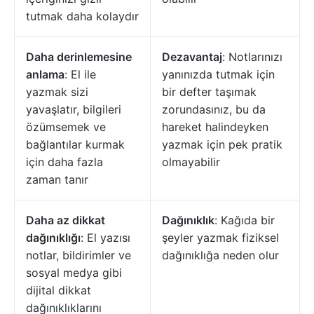
tutmak daha kolaydır
Daha derinlemesine
Dezavantaj
: Notlarınızı
anlama
: El ile
yanınızda tutmak için
yazmak sizi
bir defter taşımak
yavaşlatır, bilgileri
zorundasınız, bu da
özümsemek ve
hareket halindeyken
bağlantılar kurmak
yazmak için pek pratik
için daha fazla
olmayabilir
zaman tanır
Daha az dikkat
Dağınıklık
: Kağıda bir
dağınıklığı
: El yazısı
şeyler yazmak fiziksel
notlar, bildirimler ve
dağınıklığa neden olur
sosyal medya gibi
dijital dikkat
dağınıklıklarını