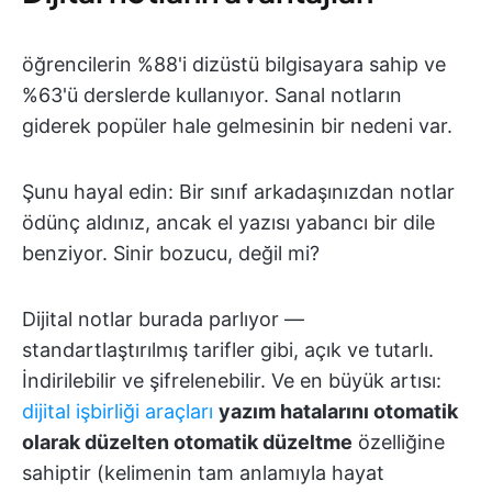
öğrencilerin %88'i dizüstü bilgisayara sahip ve
%63'ü derslerde kullanıyor. Sanal notların
giderek popüler hale gelmesinin bir nedeni var.
Şunu hayal edin: Bir sınıf arkadaşınızdan notlar
ödünç aldınız, ancak el yazısı yabancı bir dile
benziyor. Sinir bozucu, değil mi?
Dijital notlar burada parlıyor —
standartlaştırılmış tarifler gibi, açık ve tutarlı.
İndirilebilir ve şifrelenebilir. Ve en büyük artısı:
dijital işbirliği araçları
yazım hatalarını otomatik
olarak düzelten otomatik düzeltme
özelliğine
sahiptir (kelimenin tam anlamıyla hayat