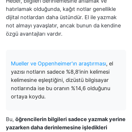
Hedef, bilgileri derinlemesine anlamak ve
hatırlamak olduğunda, kağıt notlar genellikle
dijital notlardan daha üstündür. El ile yazmak
not almayı yavaşlatır, ancak bunun da kendine
özgü avantajları vardır.
Mueller ve Oppenheimer'ın araştırması
, el
yazısı notların sadece %8,8'inin kelimesi
kelimesine eşleştiğini, dizüstü bilgisayar
notlarında ise bu oranın %14,6 olduğunu
ortaya koydu.
Bu,
öğrencilerin bilgileri sadece yazmak yerine
yazarken daha derinlemesine işledikleri