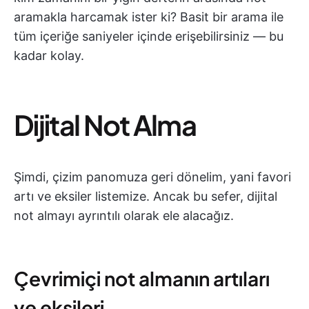
aramakla harcamak ister ki? Basit bir arama ile
tüm içeriğe saniyeler içinde erişebilirsiniz — bu
kadar kolay.
Dijital Not Alma
Şimdi, çizim panomuza geri dönelim, yani favori
artı ve eksiler listemize. Ancak bu sefer, dijital
not almayı ayrıntılı olarak ele alacağız.
Çevrimiçi not almanın artıları
ve eksileri