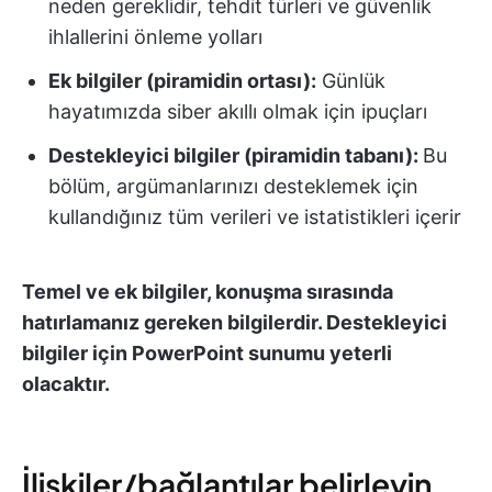
neden gereklidir, tehdit türleri ve güvenlik
ihlallerini önleme yolları
Ek bilgiler (piramidin ortası):
Günlük
hayatımızda siber akıllı olmak için ipuçları
Destekleyici bilgiler (piramidin tabanı):
Bu
bölüm, argümanlarınızı desteklemek için
kullandığınız tüm verileri ve istatistikleri içerir
Temel ve ek bilgiler, konuşma sırasında
hatırlamanız gereken bilgilerdir. Destekleyici
bilgiler için PowerPoint sunumu yeterli
olacaktır.
İlişkiler/bağlantılar belirleyin