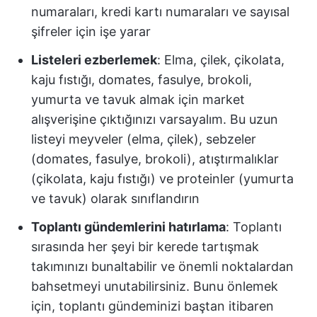
numaraları, kredi kartı numaraları ve sayısal
şifreler için işe yarar
Listeleri ezberlemek
: Elma, çilek, çikolata,
kaju fıstığı, domates, fasulye, brokoli,
yumurta ve tavuk almak için market
alışverişine çıktığınızı varsayalım. Bu uzun
listeyi meyveler (elma, çilek), sebzeler
(domates, fasulye, brokoli), atıştırmalıklar
(çikolata, kaju fıstığı) ve proteinler (yumurta
ve tavuk) olarak sınıflandırın
Toplantı gündemlerini hatırlama
: Toplantı
sırasında her şeyi bir kerede tartışmak
takımınızı bunaltabilir ve önemli noktalardan
bahsetmeyi unutabilirsiniz. Bunu önlemek
için, toplantı gündeminizi baştan itibaren