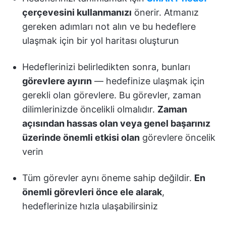
çerçevesini kullanmanızı
önerir. Atmanız
gereken adımları not alın ve bu hedeflere
ulaşmak için bir yol haritası oluşturun
Hedeflerinizi belirledikten sonra, bunları
görevlere ayırın
— hedefinize ulaşmak için
gerekli olan görevlere. Bu görevler, zaman
dilimlerinizde öncelikli olmalıdır.
Zaman
açısından hassas olan veya genel başarınız
üzerinde önemli etkisi olan
görevlere öncelik
verin
Tüm görevler aynı öneme sahip değildir.
En
önemli görevleri önce ele alarak
,
hedeflerinize hızla ulaşabilirsiniz