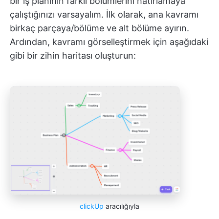
bir iş planının farklı bölümlerini hatırlamaya
çalıştığınızı varsayalım. İlk olarak, ana kavramı
birkaç parçaya/bölüme ve alt bölüme ayırın.
Ardından, kavramı görselleştirmek için aşağıdaki
gibi bir zihin haritası oluşturun:
clickUp
aracılığıyla