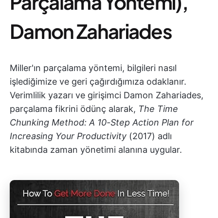
Parçalama Yöntemi),
Damon Zahariades
Miller'ın parçalama yöntemi, bilgileri nasıl
işlediğimize ve geri çağırdığımıza odaklanır.
Verimlilik yazarı ve girişimci Damon Zahariades,
parçalama fikrini ödünç alarak,
The Time
Chunking Method: A 10-Step Action Plan for
Increasing Your Productivity
(2017) adlı
kitabında zaman yönetimi alanına uygular.