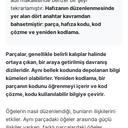
adlı makalesinde benzer bir şeyi
tekrarlamıştır.
Hafızanın düzenlenmesinde
yer alan dört anahtar kavramdan
bahsetmiştir: parça, hafıza kodu, kod
çözme ve yeniden kodlama.
Parçalar, genellikle belirli kalıplar halinde
ortaya çıkan, bir araya getirilmiş davranış
dizileridir. Aynı bellek kodunda depolanan bilgi
kümeleri olabilirler. Yeniden kodlama, bir
parçanın kodunu öğrenmeyi içerir ve kod
çözme, kodu kullanılabilir bilgiye çevirir.
Öğelerin nasıl düzenlendiği, bunların ilişkilerini
etkiler. Aynı parçadaki öğeler arasında güçlü
ilişkiler varken, farklı parçalardaki öğeler