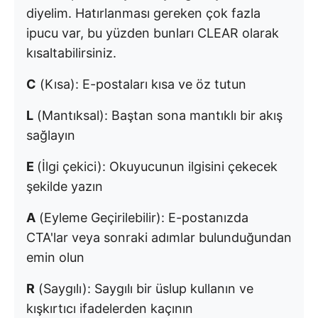
diyelim. Hatırlanması gereken çok fazla
ipucu var, bu yüzden bunları CLEAR olarak
kısaltabilirsiniz.
C
(Kısa): E-postaları kısa ve öz tutun
L
(Mantıksal): Baştan sona mantıklı bir akış
sağlayın
E
(İlgi çekici): Okuyucunun ilgisini çekecek
şekilde yazın
A
(Eyleme Geçirilebilir): E-postanızda
CTA'lar veya sonraki adımlar bulunduğundan
emin olun
R
(Saygılı): Saygılı bir üslup kullanın ve
kışkırtıcı ifadelerden kaçının