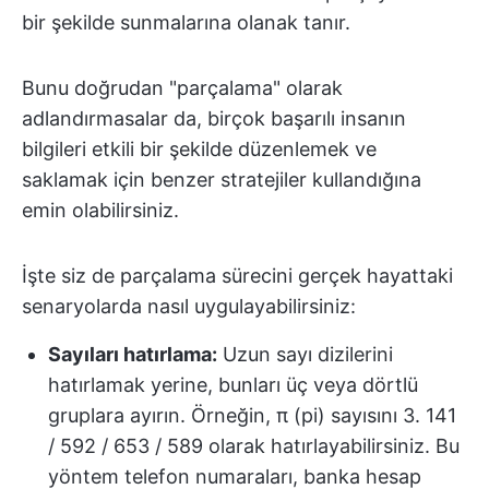
bir şekilde sunmalarına olanak tanır.
Bunu doğrudan "parçalama" olarak
adlandırmasalar da, birçok başarılı insanın
bilgileri etkili bir şekilde düzenlemek ve
saklamak için benzer stratejiler kullandığına
emin olabilirsiniz.
İşte siz de parçalama sürecini gerçek hayattaki
senaryolarda nasıl uygulayabilirsiniz:
Sayıları hatırlama:
Uzun sayı dizilerini
hatırlamak yerine, bunları üç veya dörtlü
gruplara ayırın. Örneğin, π (pi) sayısını 3. 141
/ 592 / 653 / 589 olarak hatırlayabilirsiniz. Bu
yöntem telefon numaraları, banka hesap