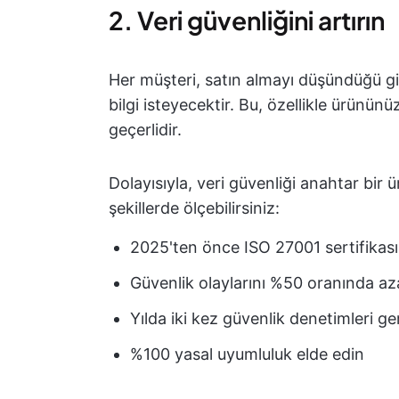
2. Veri güvenliğini artırın
Her müşteri, satın almayı düşündüğü gir
bilgi isteyecektir. Bu, özellikle ürünün
geçerlidir.
Dolayısıyla, veri güvenliği anahtar bir 
şekillerde ölçebilirsiniz:
2025'ten önce ISO 27001 sertifikasın
Güvenlik olaylarını %50 oranında aza
Yılda iki kez güvenlik denetimleri ge
%100 yasal uyumluluk elde edin