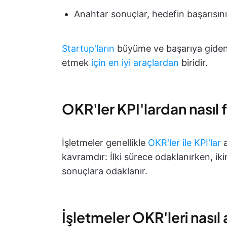
Anahtar sonuçlar, hedefin başarısını 
Startup'ların
büyüme ve başarıya giden 
etmek
için en iyi araçlardan
biridir.
OKR'ler KPI'lardan nasıl f
İşletmeler genellikle
OKR'ler ile KPI'lar
a
kavramdır: İlki sürece odaklanırken, ik
sonuçlara odaklanır.
İşletmeler OKR'leri nasıl 