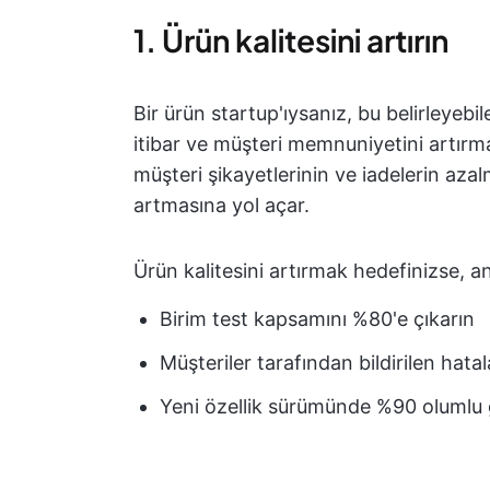
1. Ürün kalitesini artırın
Bir ürün startup'ıysanız, bu belirleyebi
itibar ve müşteri memnuniyetini artırma
müşteri şikayetlerinin ve iadelerin azal
artmasına yol açar.
Ürün kalitesini artırmak hedefinizse, an
Birim test kapsamını %80'e çıkarın
Müşteriler tarafından bildirilen hata
Yeni özellik sürümünde %90 olumlu ge