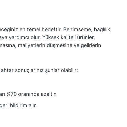
leceğiniz en temel hedeftir. Benimseme, bağlılık,
ya yardımcı olur. Yüksek kaliteli ürünler,
masına, maliyetlerin düşmesine ve gelirlerin
ahtar sonuçlarınız şunlar olabilir:
ları %70 oranında azaltın
ri bildirim alın