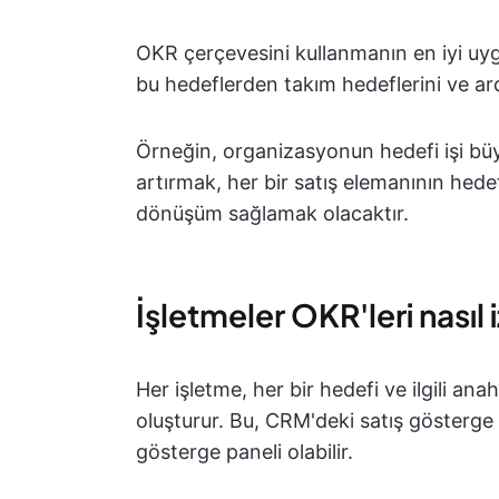
OKR çerçevesini kullanmanın en iyi uy
bu hedeflerden takım hedeflerini ve ard
Örneğin, organizasyonun hedefi işi büyü
artırmak, her bir satış elemanının hed
dönüşüm sağlamak olacaktır.
İşletmeler OKR'leri nasıl 
Her işletme, her bir hedefi ve ilgili ana
oluşturur. Bu, CRM'deki satış gösterge 
gösterge paneli olabilir.