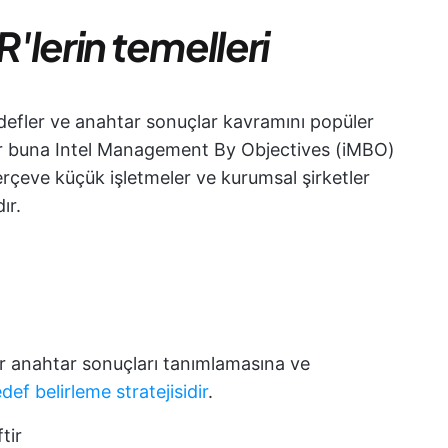
R'lerin temelleri
defler ve anahtar sonuçlar kavramını popüler
lar buna Intel Management By Objectives (iMBO)
erçeve küçük işletmeler ve kurumsal şirketler
ır.
lir anahtar sonuçları tanımlamasına ve
def belirleme stratejisidir
.
tir