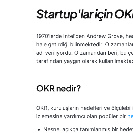
Startup'lar için OK
1970'lerde Intel'den Andrew Grove, he
hale getirdiği bilinmektedir. O zaman
adı veriliyordu. O zamandan beri, bu ç
tarafından yaygın olarak kullanılmaktad
OKR nedir?
OKR, kuruluşların hedefleri ve ölçülebi
izlemesine yardımcı olan popüler bir
he
Nesne, açıkça tanımlanmış bir hedef