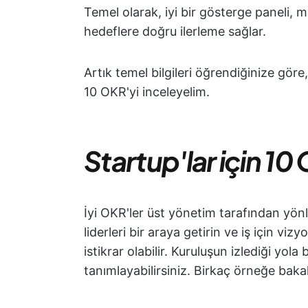
Temel olarak, iyi bir gösterge paneli, 
hedeflere doğru ilerleme sağlar.
Artık temel bilgileri öğrendiğinize göre,
10 OKR'yi inceleyelim.
Startup'lar için 10
İyi OKR'ler üst yönetim tarafından yönle
liderleri bir araya getirin ve iş için v
istikrar olabilir. Kuruluşun izlediği yola
tanımlayabilirsiniz. Birkaç örneğe baka