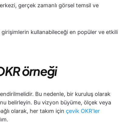
merkezi, gerçek zamanlı görsel temsil ve
 girişimlerin kullanabileceği en popüler ve etkili
 OKR örneği
ndirilmelidir. Bu nedenle, bir kuruluş olarak
izyonu belirleyin. Bu vizyon büyüme, ölçek veya
 bağlı olarak, her takım için
çevik OKR'ler
lım.