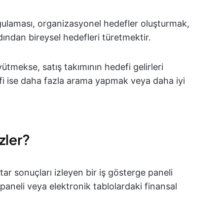
gulaması, organizasyonel hedefler oluşturmak,
ından bireysel hedefleri türetmektir.
tmekse, satış takımının hedefi gelirleri
efi ise daha fazla arama yapmak veya daha iyi
izler?
htar sonuçları izleyen bir iş gösterge paneli
paneli veya elektronik tablolardaki finansal