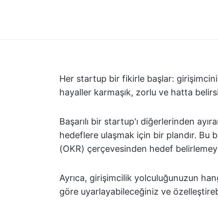
Her startup bir fikirle başlar: girişimcin
hayaller karmaşık, zorlu ve hatta belirsiz
Başarılı bir startup'ı diğerlerinden ayı
hedeflere ulaşmak için bir plandır. Bu 
(OKR) çerçevesinden hedef belirlemeyi
Ayrıca, girişimcilik yolculuğunuzun han
göre uyarlayabileceğiniz ve özelleştire