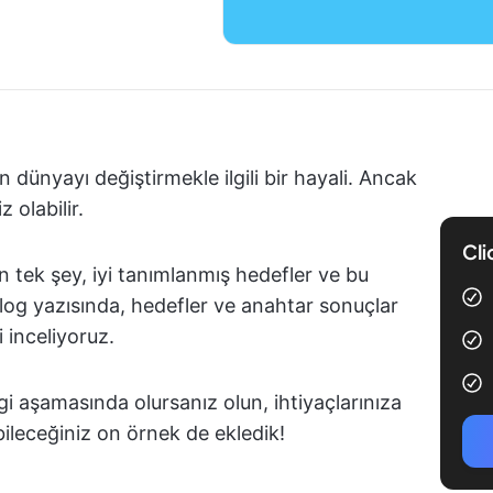
in dünyayı değiştirmekle ilgili bir hayali. Ancak
 olabilir.
Cli
ran tek şey, iyi tanımlanmış hedefler ve bu
blog yazısında, hedefler ve anahtar sonuçlar
 inceliyoruz.
gi aşamasında olursanız olun, ihtiyaçlarınıza
bileceğiniz on örnek de ekledik!