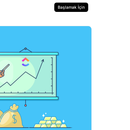
Başlamak İçin