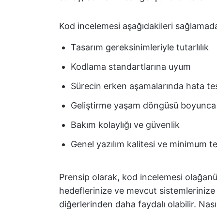
Kod incelemesi aşağıdakileri sağlamada 
Tasarım gereksinimleriyle tutarlılık
Kodlama standartlarına uyum
Sürecin erken aşamalarında hata tes
Geliştirme yaşam döngüsü boyunca p
Bakım kolaylığı ve güvenlik
Genel yazılım kalitesi ve minimum t
Prensip olarak, kod incelemesi olağanüs
hedeflerinize ve mevcut sistemlerinize 
diğerlerinden daha faydalı olabilir. Nas