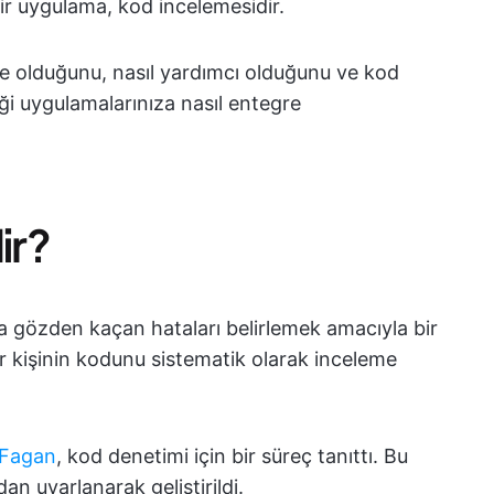
bir uygulama, kod incelemesidir.
ne olduğunu, nasıl yardımcı olduğunu ve kod
ği uygulamalarınıza nasıl entegre
ir?
a gözden kaçan hataları belirlemek amacıyla bir
bir kişinin kodunu sistematik olarak inceleme
 Fagan
, kod denetimi için bir süreç tanıttı. Bu
ndan uyarlanarak geliştirildi.