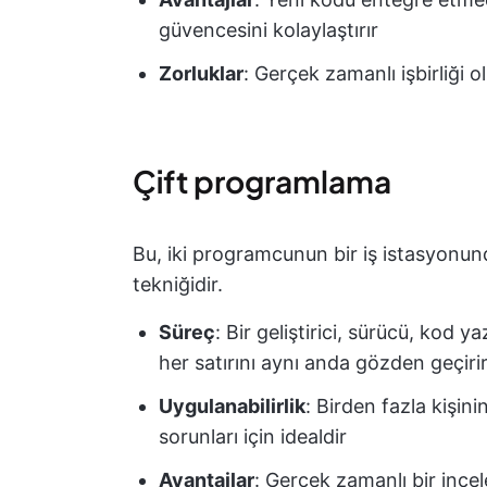
güvencesini kolaylaştırır
Zorluklar
: Gerçek zamanlı işbirliği
Çift programlama
Bu, iki programcunun bir iş istasyonunda 
tekniğidir.
Süreç
: Bir geliştirici, sürücü, kod
her satırını aynı anda gözden geçirir. 
Uygulanabilirlik
: Birden fazla kişin
sorunları için idealdir
Avantajlar
: Gerçek zamanlı bir incel