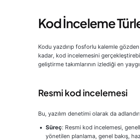
Kod İnceleme Türle
Kodu yazdırıp fosforlu kalemle gözde
kadar, kod incelemesini gerçekleştirebi
geliştirme takımlarının izlediği en yaygı
Resmi kod incelemesi
Bu, yazılım denetimi olarak da adlandırı
Süreç
: Resmi kod incelemesi, genel
yönetilen planlama, genel bakış, haz