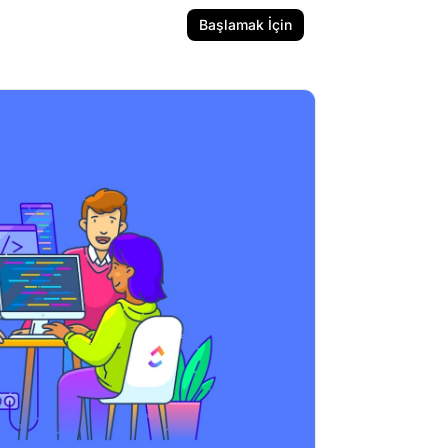
Başlamak İçin