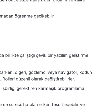
 olmadan öğrenme gecikebilir
birlikte çalıştığı çevik bir yazılım geliştirme
 yazarken, diğeri, gözlemci veya navigatör, kodun
Rolleri düzenli olarak değiştirebilirler.
in işbirliği gerektiren karmaşık programlama
eme süreci, hataları erken tespit edebilir ve