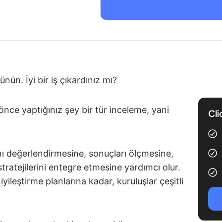
nün. İyi bir iş çıkardınız mı?
nce yaptığınız şey bir tür inceleme, yani
Cli
nı değerlendirmesine, sonuçları ölçmesine,
 stratejilerini entegre etmesine yardımcı olur.
ileştirme planlarına kadar, kuruluşlar çeşitli