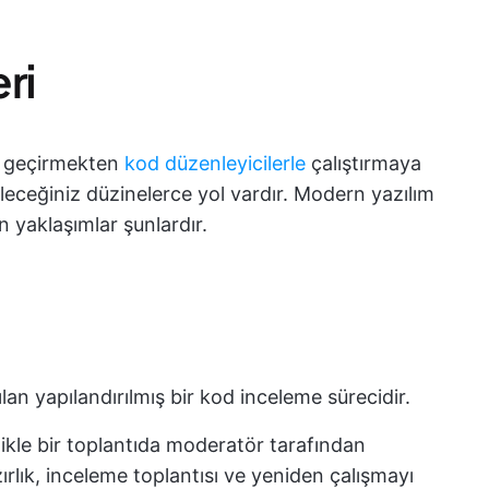
ri
n geçirmekten
kod düzenleyicilerle
çalıştırmaya
leceğiniz düzinelerce yol vardır. Modern yazılım
n yaklaşımlar şunlardır.
lan yapılandırılmış bir kod inceleme sürecidir.
likle bir toplantıda moderatör tarafından
ırlık, inceleme toplantısı ve yeniden çalışmayı