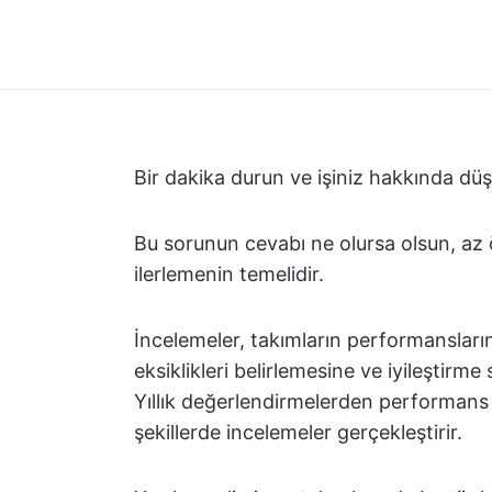
Bir dakika durun ve işiniz hakkında düşü
Bu sorunun cevabı ne olursa olsun, az ö
ilerlemenin temelidir.
İncelemeler, takımların performansları
eksiklikleri belirlemesine ve iyileştirme
Yıllık değerlendirmelerden performans iy
şekillerde incelemeler gerçekleştirir.