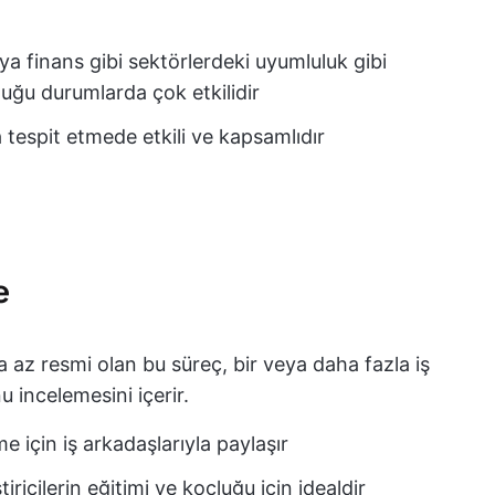
eya finans gibi sektörlerdeki uyumluluk gibi
uğu durumlarda çok etkilidir
 tespit etmede etkili ve kapsamlıdır
e
az resmi olan bu süreç, bir veya daha fazla iş
incelemesini içerir.
eme için iş arkadaşlarıyla paylaşır
tiricilerin eğitimi ve koçluğu için idealdir