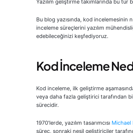
Yazılım geliştirme takımlarında bu tür 
Bu blog yazısında, kod incelemesinin 
inceleme süreçlerini yazılım mühendisli
edebileceğinizi keşfediyoruz.
Kod İnceleme Ned
Kod inceleme, ilk geliştirme aşamasınd
veya daha fazla geliştirici tarafından 
sürecidir.
1970'lerde, yazılım tasarımcısı
Michael
süreç, sonraki nesil geliştiriciler tarafı