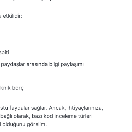
etkilidir:
piti
aydaşlar arasında bilgi paylaşımı
eknik borç
tü faydalar sağlar. Ancak, ihtiyaçlarınıza,
bağlı olarak, bazı kod inceleme türleri
ıl olduğunu görelim.