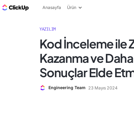
ClickUp Blog
Anasayfa
Ürün
YAZILIM
Kod İnceleme ile
Kazanma ve Daha 
Sonuçlar Elde Et
Engineering Team
23 Mayıs 2024