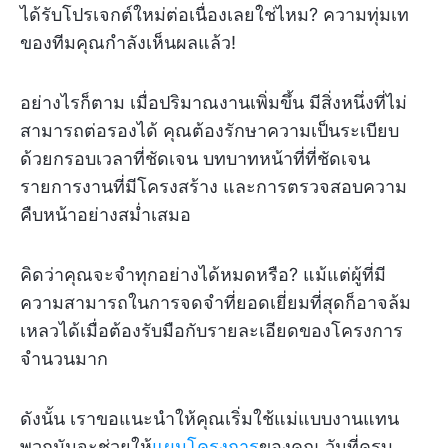
ได้รับโปรเจกต์ใหม่ต่อเนื่องเลยใช่ไหม? ความทุ่มเท
ของทีมคุณกำลังเห็นผลแล้ว!
อย่างไรก็ตาม เมื่อปริมาณงานเพิ่มขึ้น มีสิ่งหนึ่งที่ไม่
สามารถต่อรองได้ คุณต้องรักษาความเป็นระเบียบ
ด้วยกรอบเวลาที่ชัดเจน บทบาทหน้าที่ที่ชัดเจน
รายการงานที่มีโครงสร้าง และการตรวจสอบความ
คืบหน้าอย่างสม่ำเสมอ
คิดว่าคุณจะจำทุกอย่างได้หมดหรือ? แม้แต่ผู้ที่มี
ความสามารถในการจดจำที่ยอดเยี่ยมที่สุดก็อาจล้ม
เหลวได้เมื่อต้องรับมือกับรายละเอียดของโครงการ
จำนวนมาก
ดังนั้น เราขอแนะนำให้คุณเริ่มใช้แม่แบบงานแทน
พวกมันจะช่วยให้
แผนโครงการ
ของคุณ วันที่ครบ