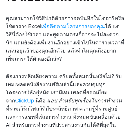
คุณสามารถใช้วิธีปกติด้วยการจดบันทึกในไดอารี่หรือ
ใช้ตาราง Excel
เพื่อติดตามโครงการของคุณ
ได้ แต่
วิธีนี้ต้องใช้เวลา และพูดตามตรงก็อาจจะไม่สะดวก
นัก แถมยังต้องเพิ่มงานอีกอย่างเข้าไปในตารางเวลาที่
แน่นอยู่แล้วของคุณอีกด้วย แล้วทำไมคุณถึงอยาก
เพิ่มภาระให้ตัวเองอีกล่ะ?
ต้องการหลีกเลี่ยงความเครียดทั้งหมดนั้นหรือไม่? รับ
เทมเพลตหนังสืองานฟรีเหล่านี้และควบคุมทุก
โครงการให้อยู่หมัด เรามีเทมเพลตที่ยอดเยี่ยม
จาก
ClickUp
นี่คือ
แอป
สำหรับทุกเรื่องในการทำงาน
ที่รวมเวิร์กโฟลว์ที่มีประสิทธิภาพ ความรู้ที่รวมศูนย์
และการแชทที่เน้นการทำงาน ทั้งหมดขับเคลื่อนด้วย
AI สำหรับการทำงานที่ประสานงานกันได้ดีที่สุดใน