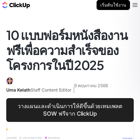
บล็อก ClickUp
เริ่มต้นใช้งาน
Ope
10 แบบฟอร์มหนังสืองาน
ฟรีเพื่อความสำเร็จของ
โครงการในปี 2025
9 พฤษภาคม 2568
Uma Kelath
Staff Content Editor
วางแผนและดำเนินการให้ดีขึ้นด้วยเทมเพลต
SOW ฟรีจาก ClickUp