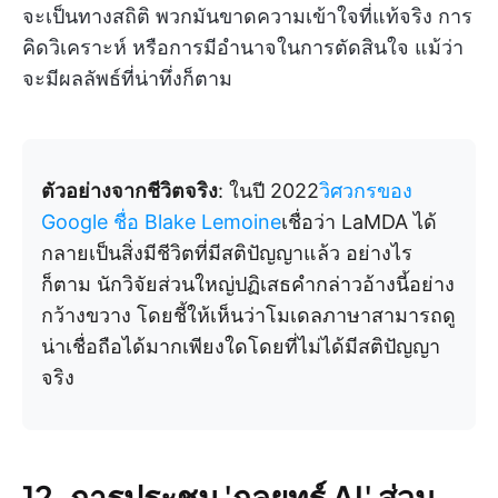
จะเป็นทางสถิติ พวกมันขาดความเข้าใจที่แท้จริง การ
คิดวิเคราะห์ หรือการมีอำนาจในการตัดสินใจ แม้ว่า
จะมีผลลัพธ์ที่น่าทึ่งก็ตาม
ตัวอย่างจากชีวิตจริง
: ในปี 2022
วิศวกรของ
Google ชื่อ Blake Lemoine
เชื่อว่า LaMDA ได้
กลายเป็นสิ่งมีชีวิตที่มีสติปัญญาแล้ว อย่างไร
ก็ตาม นักวิจัยส่วนใหญ่ปฏิเสธคำกล่าวอ้างนี้อย่าง
กว้างขวาง โดยชี้ให้เห็นว่าโมเดลภาษาสามารถดู
น่าเชื่อถือได้มากเพียงใดโดยที่ไม่ได้มีสติปัญญา
จริง
12. การประชุม 'กลยุทธ์ AI' ส่วน