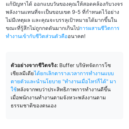
แก้ปัญหาได้ ออกแบบวันของคุณให้สอดคล้องกับวงจร
พลังงานแทนที่จะเป็นขอบเขต 9-5 ที่กำหนดไว้อย่าง
ไม่มีเหตุผล และคุณจะบรรลุเป้าหมายได้มากขึ้นใน
ขณะที่รู้สึกไม่ถูกกดดันมากเกินไป
การผสานชีวิตการ
ทำงานเข้ากับชีวิตส่วนตัวคือ
อนาคต!
ตัวอย่างจากชีวิตจริง:
Buffer บริษัทจัดการโซ
เชียลมีเดีย
ได้ยกเลิกตารางเวลาการทำงานแบบ
ตายตัวและนำนโยบาย "ทำงานเมื่อไหร่ก็ได้" มา
ใช้
หลังจากพบว่าประสิทธิภาพการทำงานดีขึ้น
เมื่อพนักงานทำงานตามจังหวะพลังงานตาม
ธรรมชาติของตนเอง