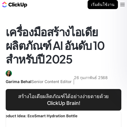
บล็อก ClickUp
เริ่มต้นใช้งาน
Ope
เครื่องมือสร้างไอเดีย
ผลิตภัณฑ์ AI อันดับ 10
สำหรับปี 2025
26 กุมภาพันธ์ 2568
Garima Behal
Senior Content Editor
สร้างไอเดียผลิตภัณฑ์ได้อย่างง่ายดายด้วย
ClickUp Brain!