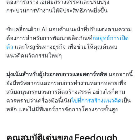
ต้องการสร้างไอเดียสร้างสรรค์และปรับปรุง
กระบวนการทำงานให้มีประสิทธิภาพยิ่งขึ้น
ขับเคลื่อนด้วย AI มอบคำแนะนำที่ปรับแต่งตามความ
ต้องการสำหรับการพัฒนาผลิตภัณฑ์
กลยุทธ์การเปิด
ตัว
และโซลูชันทางธุรกิจ เพื่อช่วยให้คุณค้นพบ
แนวคิดนวัตกรรมใหม่ๆ
มุ่งเน้นสำหรับผู้ประกอบการและสตาร์ทอัพ
นอกจากนี้
ยังมีทรัพยากรและกรอบการทำงานหลากหลายเพื่อ
สนับสนุนกระบวนการคิดสร้างสรรค์ อย่างไรก็ตาม
ควรทราบว่าเครื่องมือนี้เน้น
ไปที่การสร้างแนวคิด
เป็น
หลัก และไม่มีฟีเจอร์การจัดการโครงการขั้นสูง
คุณสมบัติเด่นของ Feedough