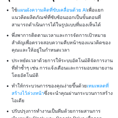
ใช้
แผนผังความคิดที่ขับเคลื่อนด้วย AI
เพื่อแยก
แนวคิดผลิตภัณฑ์ที่ซับซ้อนออกเป็นขั้นตอนที่
สามารถดำเนินการได้ในรูปแบบที่มองเห็นได้
พึ่งพาการติดตามเวลาและการจัดการเป้าหมาย
สำคัญเพื่อตรวจสอบความคืบหน้าของแนวคิดของ
คุณและให้อยู่ในกำหนดเวลา
ประหยัดเวลาด้วยการให้ระบบอัตโนมัติจัดการงาน
ที่ทำซ้ำๆ เช่น การแจ้งเตือนและการมอบหมายงาน
โดยอัตโนมัติ
ทำให้กระบวนการของคุณง่ายขึ้นด้วย
เทมเพลตที่
สร้างไว้ล่วงหน้า
ซึ่งจะนำคุณผ่านกระบวนการสร้าง
ไอเดีย
ปรับปรุงการทำงานเป็นทีมด้วยการผสานการ