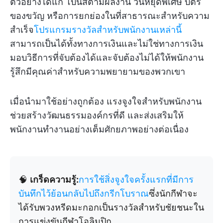
ตัวอย่างได้แก่ โบนัสตามผลงาน วันหยุดพิเศษ บัตร
ของขวัญ หรือการยกย่องในที่สาธารณะสำหรับความ
สำเร็จ
โปรแกรมรางวัลสำหรับพนักงานเหล่านี้
สามารถเป็นได้ทั้งทางการเงินและไม่ใช่ทางการเงิน
มอบวิธีการที่จับต้องได้และจับต้องไม่ได้ให้พนักงาน
รู้สึกมีคุณค่าสำหรับความพยายามของพวกเขา
เมื่อนำมาใช้อย่างถูกต้อง แรงจูงใจสำหรับพนักงาน
ช่วยสร้างวัฒนธรรมองค์กรที่ดี และส่งเสริมให้
พนักงานทำงานอย่างเต็มศักยภาพอย่างต่อเนื่อง
🧠
เกร็ดความรู้:
การใช้สิ่งจูงใจครั้งแรกที่มีการ
บันทึกไว้ย้อนกลับไปถึงกรีกโบราณ
ซึ่งนักกีฬาจะ
ได้รับพวงหรีดมะกอกเป็นรางวัลสำหรับชัยชนะใน
การแข่งขันกีฬาโอลิมปิก