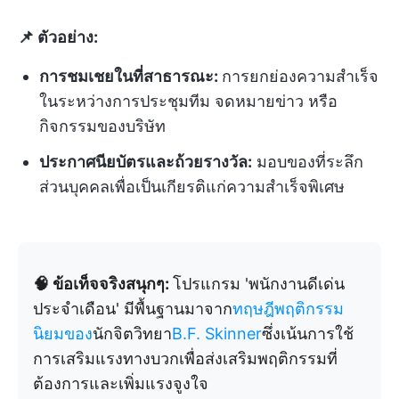
📌 ตัวอย่าง:
การชมเชยในที่สาธารณะ:
การยกย่องความสำเร็จ
ในระหว่างการประชุมทีม จดหมายข่าว หรือ
กิจกรรมของบริษัท
ประกาศนียบัตรและถ้วยรางวัล:
มอบของที่ระลึก
ส่วนบุคคลเพื่อเป็นเกียรติแก่ความสำเร็จพิเศษ
🧠 ข้อเท็จจริงสนุกๆ:
โปรแกรม 'พนักงานดีเด่น
ประจำเดือน' มีพื้นฐานมาจาก
ทฤษฎีพฤติกรรม
นิยมของ
นักจิตวิทยา
B.F. Skinner
ซึ่งเน้นการใช้
การเสริมแรงทางบวกเพื่อส่งเสริมพฤติกรรมที่
ต้องการและเพิ่มแรงจูงใจ