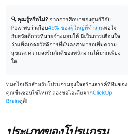
🔍 คุณรู้หรือไม่?
จากการศึกษาของศูนย์วิจัย
Pew พบว่าเกือบ
49% ของผู้ใหญ่ที่ทำงาน
พอใจ
กับสวัสดิการที่นายจ้างมอบให้ นี่เป็นการเตือนใจ
ว่าแพ็คเกจสวัสดิการที่มั่นคงสามารถเพิ่มความ
สุขและความจงรักภักดีของพนักงานได้มากเพียง
ใด
หมดไอเดียสำหรับโปรแกรมจูงใจสร้างสรรค์ที่ทีมของ
คุณชื่นชอบใช่ไหม? ลองขอไอเดียจาก
ClickUp
Brain
ดูสิ!
ประเภทของโปรแกรม