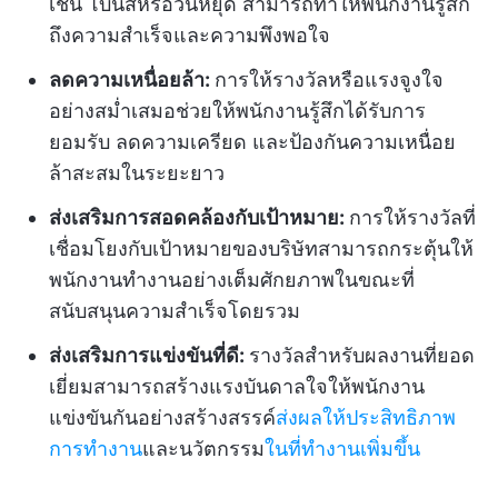
เช่น โบนัสหรือวันหยุด สามารถทำให้พนักงานรู้สึก
ถึงความสำเร็จและความพึงพอใจ
ลดความเหนื่อยล้า:
การให้รางวัลหรือแรงจูงใจ
อย่างสม่ำเสมอช่วยให้พนักงานรู้สึกได้รับการ
ยอมรับ ลดความเครียด และป้องกันความเหนื่อย
ล้าสะสมในระยะยาว
ส่งเสริมการสอดคล้องกับเป้าหมาย:
การให้รางวัลที่
เชื่อมโยงกับเป้าหมายของบริษัทสามารถกระตุ้นให้
พนักงานทำงานอย่างเต็มศักยภาพในขณะที่
สนับสนุนความสำเร็จโดยรวม
ส่งเสริมการแข่งขันที่ดี:
รางวัลสำหรับผลงานที่ยอด
เยี่ยมสามารถสร้างแรงบันดาลใจให้พนักงาน
แข่งขันกันอย่างสร้างสรรค์
ส่งผลให้ประสิทธิภาพ
การทำงาน
และนวัตกรรม
ในที่ทำงานเพิ่มขึ้น