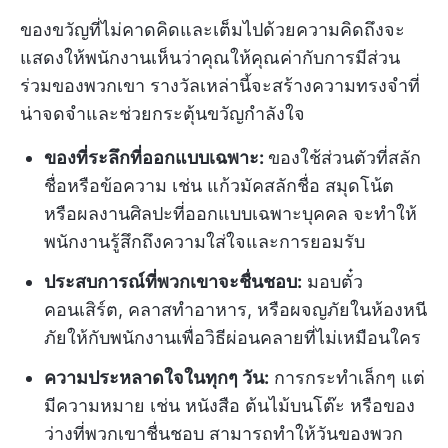
ของขวัญที่ไม่คาดคิดและเต็มไปด้วยความคิดถึงจะ
แสดงให้พนักงานเห็นว่าคุณให้คุณค่ากับการมีส่วน
ร่วมของพวกเขา รางวัลเหล่านี้จะสร้างความทรงจำที่
น่าจดจำและช่วยกระตุ้นขวัญกำลังใจ
ของที่ระลึกที่ออกแบบเฉพาะ:
ของใช้ส่วนตัวที่สลัก
ชื่อหรือข้อความ เช่น แก้วมัคสลักชื่อ สมุดโน้ต
หรือผลงานศิลปะที่ออกแบบเฉพาะบุคคล จะทำให้
พนักงานรู้สึกถึงความใส่ใจและการยอมรับ
ประสบการณ์ที่พวกเขาจะชื่นชอบ:
มอบตั๋ว
คอนเสิร์ต, คลาสทำอาหาร, หรือผจญภัยในห้องหนี
ภัยให้กับพนักงานเพื่อวิธีผ่อนคลายที่ไม่เหมือนใคร
ความประหลาดใจในทุกๆ วัน:
การกระทำเล็กๆ แต่
มีความหมาย เช่น หนังสือ ต้นไม้บนโต๊ะ หรือของ
ว่างที่พวกเขาชื่นชอบ สามารถทำให้วันของพวก