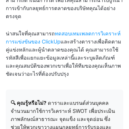
สามารถดำเนินการได้ เพื่อให้คุณสามารถนำไปบูรณา
การเข้ากับกลยุทธ์การตลาดของบริษัทคุณได้อย่าง
ตรงจุด
น่าสนใจที่คุณสามารถ
ทดสอบเทมเพลตการวิเคราะห์
การแข่งขันของ ClickUp
และสร้างตารางเพื่อติดตาม
คู่แข่งหลักและผู้นำตลาดของคุณได้ คุณสามารถใช้
รหัสสีเพื่อแยกแยะข้อมูลเหล่านี้และระบุผลิตภัณฑ์
และคุณสมบัติของพวกเขาเพื่อให้ทีมของคุณเห็นภาพ
ชัดเจนว่าอะไรที่ต้องปรับปรุง
🔍 คุณรู้หรือไม่?
ดาราและแบรนด์ส่วนบุคคล
จำนวนมากใช้การวิเคราะห์ SWOT เพื่อประเมิน
ภาพลักษณ์สาธารณะ จุดแข็ง และจุดอ่อน ซึ่ง
ช่วยให้พวกเขาวางแผนกลยุทธ์การรับรองและ