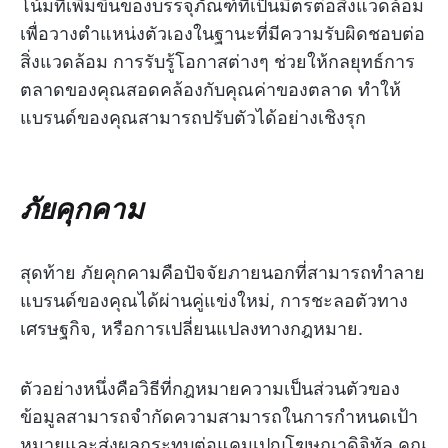
โน้มที่เพิ่มขึ้นของบรรจุภัณฑ์ที่เป็นมิตรต่อสิ่งแวดล้อม
เพื่อวางตำแหน่งตัวเองในฐานะที่มีความรับผิดชอบต่อ
สิ่งแวดล้อม การรับรู้โอกาสต่างๆ ช่วยให้กลยุทธ์การ
ตลาดของคุณสอดคล้องกับคุณค่าของตลาด ทำให้
แบรนด์ของคุณสามารถปรับตัวได้อย่างเชิงรุก
ภัยคุกคาม
สุดท้าย ภัยคุกคามคือปัจจัยภายนอกที่สามารถทำลาย
แบรนด์ของคุณได้ผ่านคู่แข่งใหม่, การชะลอตัวทาง
เศรษฐกิจ, หรือการเปลี่ยนแปลงทางกฎหมาย.
ตัวอย่างหนึ่งคือวิธีที่กฎหมายความเป็นส่วนตัวของ
ข้อมูลสามารถจำกัดความสามารถในการกำหนดเป้า
หมายและส่งผลกระทบต่อแคมเปญโฆษณาดิจิทัล คุณ