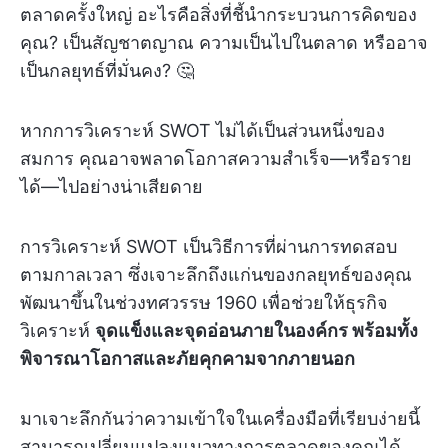
ตลาดครั้งใหญ่ อะไรคือสิ่งที่ชี้นำกระบวนการคิดของ
คุณ? เป็นสัญชาตญาณ ความเป็นไปในตลาด หรืออาจ
เป็นกลยุทธ์ที่มั่นคง? 🤔
หากการวิเคราะห์ SWOT ไม่ได้เป็นส่วนหนึ่งของ
สมการ คุณอาจพลาดโอกาสความสำเร็จ—หรือราย
ได้—ไปอย่างน่าเสียดาย
การวิเคราะห์ SWOT เป็นวิธีการที่ผ่านการทดสอบ
ตามกาลเวลา ซึ่งเจาะลึกถึงแก่นของกลยุทธ์ของคุณ
พัฒนาขึ้นในช่วงทศวรรษ 1960 เพื่อช่วยให้ธุรกิจ
วิเคราะห์
จุดแข็งและจุดอ่อนภายในองค์กร พร้อมทั้ง
พิจารณาโอกาสและภัยคุกคามจากภายนอก
มาเจาะลึกกันว่าความเข้าใจในเครื่องมือที่เรียบง่ายนี้
สามารถเปลี่ยนแปลงแนวทางการตลาดของคุณได้