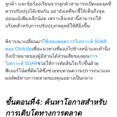
ลูกค้า และข้อร้องเรียนจากลูกค้าสามารถเปิดเผยจุดที่
ควรปรับปรุงได้เช่นกัน อย่าลังเลที่จะชี้ให้เห็นถึงจุด
อ่อนแม้เพียงเล็กน้อย เพราะสิ่งเหล่านี้สามารถให้
บริบทสำหรับการปรับปรุงกลยุทธ์ให้ดียิ่งขึ้น
พิจารณาเปลี่ยนมา
ใช้เทมเพลตการวิเคราะห์ SOAR
ของ ClickUp
เพื่อแนวทางที่มองไปข้างหน้าและคำนึง
ถึงเป้าหมายของผู้มีส่วนได้ส่วนเสียของคุณ
การ
วิเคราะห์ SOAR
ช่วยให้การตัดสินใจเร็วขึ้นด้วย
ฟีเจอร์โน้ตที่ติดได้ซึ่งช่วยทบทวนความปรารถนาและ
ผลลัพธ์ทางการตลาดของคุณอย่างเป็นกลาง
ขั้นตอนที่ 4: ค้นหาโอกาสสำหรับ
การเติบโตทางการตลาด