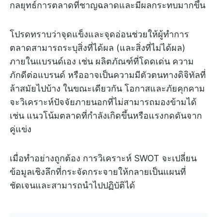
กลยุทธ์การตลาดที่ชาญฉลาดและมีผลกระทบมากขึ้น
โปรดทราบว่าจุดแข็งและจุดอ่อนช่วยให้ผู้ทำการ
ตลาดสามารถระบุสิ่งที่ได้ผล (และสิ่งที่ไม่ได้ผล)
ภายในแบรนด์เอง เช่น ผลิตภัณฑ์ที่โดดเด่น ความ
ภักดีต่อแบรนด์ หรืออาจเป็นความมีตัวตนทางดิจิทัลที่
ล้าสมัยไปบ้าง ในขณะเดียวกัน โอกาสและภัยคุกคาม
จะวิเคราะห์ปัจจัยภายนอกที่ไม่สามารถมองข้ามได้
เช่น แนวโน้มตลาดที่กำลังเกิดขึ้นหรือแรงกดดันจาก
คู่แข่ง
เมื่อทำอย่างถูกต้อง การวิเคราะห์ SWOT จะเปลี่ยน
ข้อมูลเชิงลึกที่กระจัดกระจายให้กลายเป็นแผนที่
ชัดเจนและสามารถนำไปปฏิบัติได้