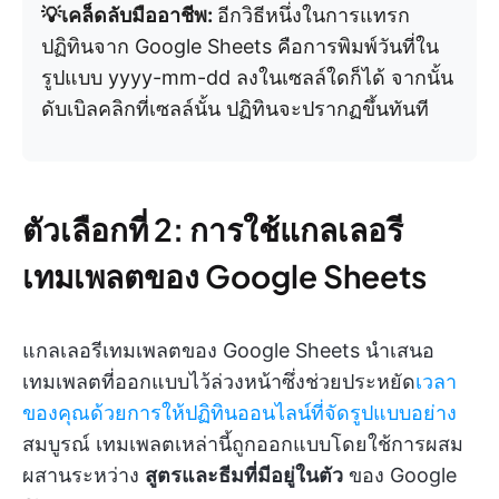
💡เคล็ดลับมืออาชีพ:
อีกวิธีหนึ่งในการแทรก
ปฏิทินจาก Google Sheets คือการพิมพ์วันที่ใน
รูปแบบ yyyy-mm-dd ลงในเซลล์ใดก็ได้ จากนั้น
ดับเบิลคลิกที่เซลล์นั้น ปฏิทินจะปรากฏขึ้นทันที
ตัวเลือกที่ 2: การใช้แกลเลอรี
เทมเพลตของ Google Sheets
แกลเลอรีเทมเพลตของ Google Sheets นำเสนอ
เทมเพลตที่ออกแบบไว้ล่วงหน้าซึ่งช่วยประหยัด
เวลา
ของคุณด้วยการให้ปฏิทินออนไลน์ที่จัดรูปแบบอย่าง
สมบูรณ์ เทมเพลตเหล่านี้ถูกออกแบบโดยใช้การผสม
ผสานระหว่าง
สูตรและธีมที่มีอยู่ในตัว
ของ Google