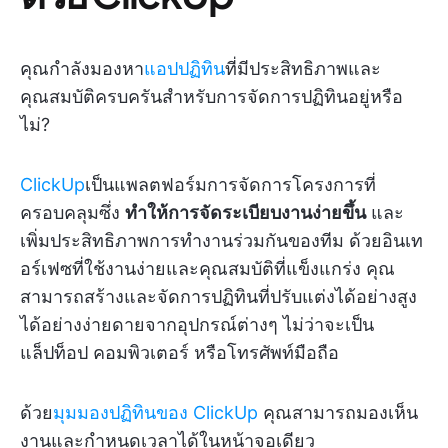
คุณกำลังมองหา
แอปปฏิทิน
ที่มีประสิทธิภาพและ
คุณสมบัติครบครันสำหรับการจัดการปฏิทินอยู่หรือ
ไม่?
ClickUp
เป็นแพลตฟอร์มการจัดการโครงการที่
ครอบคลุมซึ่ง
ทำให้การจัดระเบียบงานง่ายขึ้น
และ
เพิ่มประสิทธิภาพการทำงานร่วมกันของทีม ด้วยอินเท
อร์เฟซที่ใช้งานง่ายและคุณสมบัติที่แข็งแกร่ง คุณ
สามารถสร้างและจัดการปฏิทินที่ปรับแต่งได้อย่างสูง
ได้อย่างง่ายดายจากอุปกรณ์ต่างๆ ไม่ว่าจะเป็น
แล็ปท็อป คอมพิวเตอร์ หรือโทรศัพท์มือถือ
ด้วย
มุมมองปฏิทินของ ClickUp
คุณสามารถมองเห็น
งานและกำหนดเวลาได้ในหน้าจอเดียว