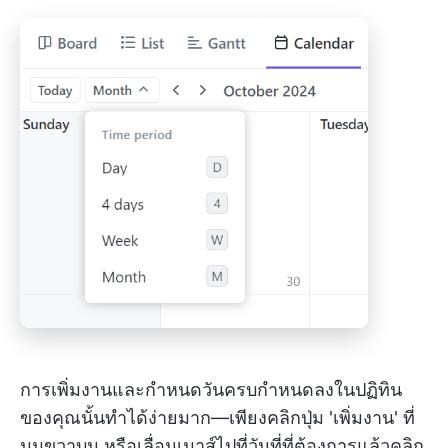
การเพิ่มงานและกำหนดวันครบกำหนดลงในปฏิทิน
ของคุณนั้นทำได้ง่ายมาก—เพียงคลิกปุ่ม 'เพิ่มงาน' ที่
มุมขวาบน หรือเลื่อนเมาส์ไปที่วันที่ที่ต้องการแล้วคลิก