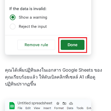
คุณได้เพิ่มปฏิทินลงในเอกสาร Google Sheets ของ
คุณเรียบร้อยแล้ว ให้ดับเบิลคลิกที่เซลล์ A1 เพื่อดู
ปฏิทินปรากฏขึ้น