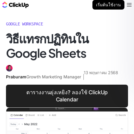
บล็อก ClickUp
เริ่มต้นใช้งาน
Ope
GOOGLE WORKSPACE
วิธีแทรกปฏิทินใน
Google Sheets
13 พฤษภาคม 2568
Praburam
Growth Marketing Manager
ตารางงานยุ่งเหยิง? ลองใช้ ClickUp
Calendar