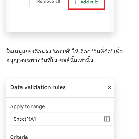
ในเมนูแบบเลื่อนลง 'เกณฑ์' ให้เลือก 'วันที่คือ' เพื่อ
อนุญาตเฉพาะวันที่ในเซลล์นั้นเท่านั้น