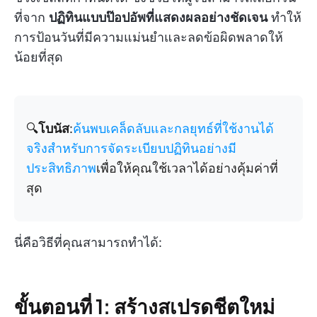
ที่จาก
ปฏิทินแบบป๊อปอัพที่แสดงผลอย่างชัดเจน
ทำให้
การป้อนวันที่มีความแม่นยำและลดข้อผิดพลาดให้
น้อยที่สุด
🔍
โบนัส
:
ค้นพบเคล็ดลับและกลยุทธ์ที่ใช้งานได้
จริงสำหรับการจัดระเบียบปฏิทินอย่างมี
ประสิทธิภาพ
เพื่อให้คุณใช้เวลาได้อย่างคุ้มค่าที่
สุด
นี่คือวิธีที่คุณสามารถทำได้:
ขั้นตอนที่ 1: สร้างสเปรดชีตใหม่