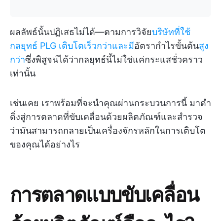
ผลลัพธ์นั้นปฏิเสธไม่ได้—ตามการวิจัย
บริษัทที่ใช้
กลยุทธ์ PLG เติบโตเร็วกว่าและมี
อัตรากำไรขั้นต้น
สูง
กว่า
ซึ่งพิสูจน์ได้ว่ากลยุทธ์นี้ไม่ใช่แค่กระแสชั่วคราว
เท่านั้น
เช่นเคย เราพร้อมที่จะนำคุณผ่านกระบวนการนี้ มาดำ
ดิ่งสู่การตลาดที่ขับเคลื่อนด้วยผลิตภัณฑ์และสำรวจ
ว่ามันสามารถกลายเป็นเครื่องจักรหลักในการเติบโต
ของคุณได้อย่างไร
การตลาดแบบขับเคลื่อน