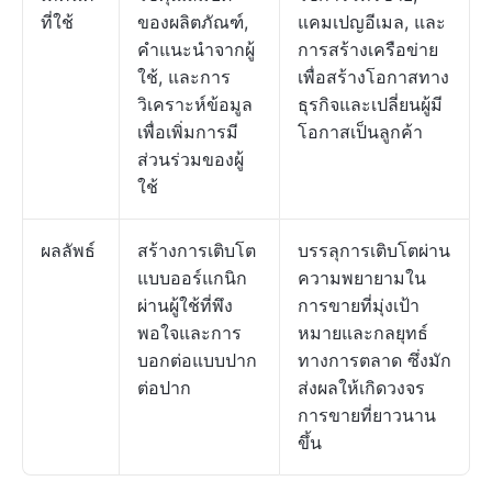
ที่ใช้
ของผลิตภัณฑ์,
แคมเปญอีเมล, และ
คำแนะนำจากผู้
การสร้างเครือข่าย
ใช้, และการ
เพื่อสร้างโอกาสทาง
วิเคราะห์ข้อมูล
ธุรกิจและเปลี่ยนผู้มี
เพื่อเพิ่มการมี
โอกาสเป็นลูกค้า
ส่วนร่วมของผู้
ใช้
ผลลัพธ์
สร้างการเติบโต
บรรลุการเติบโตผ่าน
แบบออร์แกนิก
ความพยายามใน
ผ่านผู้ใช้ที่พึง
การขายที่มุ่งเป้า
พอใจและการ
หมายและกลยุทธ์
บอกต่อแบบปาก
ทางการตลาด ซึ่งมัก
ต่อปาก
ส่งผลให้เกิดวงจร
การขายที่ยาวนาน
ขึ้น