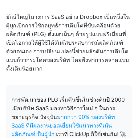
ยักษ์ใหญ่ในวงการ SaaS อย่าง Dropbox เป็นหนึ่งใน
ผู้บุกเบิกการใช้กลยุทธ์การเติบโตที่ขับเคลื่อนด้วย
ผลิตภัณฑ์ (PLG) ตั้งแต่เนิ่นๆ ด้วยรูปแบบฟรีเมียมที่
เปิดโอกาสให้ผู้ใช้ได้สัมผัสประสบการณ์ผลิตภัณฑ์
ด้วยตนเอง การเปลี่ยนแปลงนี้ช่วยผลักดันการเติบโต
แบบก้าวกระโดดของบริษัท โดยพึ่งพาการตลาดแบบ
ดั้งเดิมน้อยมาก
การพัฒนาของ PLG เริ่มต้นขึ้นในช่วงต้นปี 2000
เมื่อบริษัท SaaS มองหาวิธีการใหม่ ๆ ในการ
ขยายธุรกิจ ปัจจุบัน
มากกว่า 90% ของบริษัท
SaaS ที่มีผลงานยอดเยี่ยมใช้แนวทางที่เน้น
ผลิตภัณฑ์เป็นผู้นำ
เราที่ ClickUp ก็ใช้เช่นกัน! 🚀