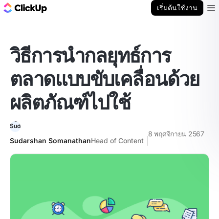
บล็อก ClickUp
เริ่มต้นใช้งาน
Ope
วิธีการนำกลยุทธ์การ
ตลาดแบบขับเคลื่อนด้วย
ผลิตภัณฑ์ไปใช้
8 พฤศจิกายน 2567
Sudarshan Somanathan
Head of Content