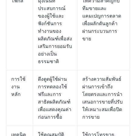
โฟกัส
มุ่งเน้นที่
ให้ความสำคัญกับ
ประสบการณ์
ทีมขายและ
ของผู้ใช้และ
แคมเปญการตลาด
ฟังก์ชันการ
เพื่อผลักดันลูกค้า
ทำงานของ
ผ่านกระบวนการ
ผลิตภัณฑ์เพื่อส่ง
ขาย
เสริมการยอมรับ
อย่างเป็น
ธรรมชาติ
การใช้
ดึงดูดผู้ใช้ผ่าน
สร้างความสัมพันธ์
งาน
การทดลองใช้
ผ่านการเข้าถึง
หลัก
ฟรีและการ
โดยตรงและการนำ
สาธิตผลิตภัณฑ์
เสนอการขายที่ปรับ
เพื่อแสดงคุณค่า
ให้เหมาะสมเพื่อปิด
ก่อนการซื้อ
การขาย
เทคนิค
ใช้คุณสมบัติ
ใช้การโทรขาย,