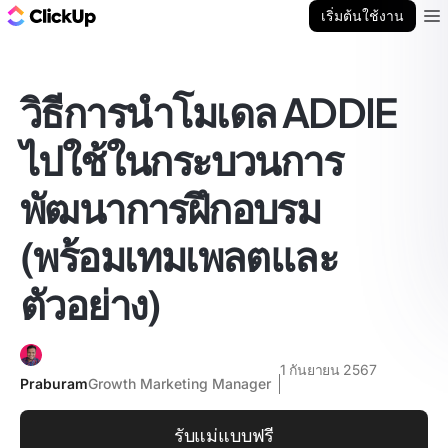
บล็อก ClickUp
เริ่มต้นใช้งาน
Ope
วิธีการนำโมเดล ADDIE
ไปใช้ในกระบวนการ
พัฒนาการฝึกอบรม
(พร้อมเทมเพลตและ
ตัวอย่าง)
1 กันยายน 2567
Praburam
Growth Marketing Manager
รับแม่แบบฟรี