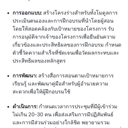
การออกแบบ:
สร้างโครงร่างสำหรับทั้งโมดูลการ
ประเมินตนเองและการฝึกอบรมที่นำโดยผู้สอน
โดยให้สอดคล้องกับเป้าหมายของโครงการ รับ
การอนุมัติจากเจ้าของโครงการเพื่อยืนยันความ
เกี่ยวข้องและประสิทธิผลของการฝึกอบรม กำหนด
ตัวชี้วัดความสำเร็จที่ชัดเจนเพื่อวัดผลกระทบและ
ประสิทธิผลของหลักสูตร
การพัฒนา:
สร้างสื่อการสอนตามเป้าหมายการ
เรียนรู้ และพัฒนาคู่มือสำหรับผู้อำนวยความ
สะดวกเพื่อให้ผู้ฝึกอบรมใช้
ดำเนินการ:
กำหนดเวลาการประชุมที่มีผู้เข้าร่วม
ไม่เกิน 20-30 คน เพื่อส่งเสริมการมีปฏิสัมพันธ์
และการมีส่วนร่วมอย่างใกล้ชิด พยายามรวม