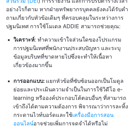
ส่วนร่วม (DEI
) การรายงาน และการปรับตารางเวลา
อย่างไรก็ตาม หากฝ่ายทรัพยากรบุคคลยังคงได้รับคำ
ถามเกี่ยวกับหัวข้อเดิมๆ ที่ครอบคลุมในระหว่างการ
ปฐมนิเทศ การใช้โมเดล ADDIE สามารถช่วยคุณ:
วิเคราะห์
: ทำความเข้าใจส่วนใดของโปรแกรม
การปฐมนิเทศที่พนักงานประสบปัญหา และระบุ
ข้อมูลบริบทที่ขาดหายไปซึ่งจะทำให้เนื้อหา
เกี่ยวข้องมากขึ้น
การออกแบบ:
แยกหัวข้อที่ซับซ้อนออกเป็นโมดูล
ย่อยและประเมินความจำเป็นในการใช้วิดีโอ e-
learning หรือองค์ประกอบโต้ตอบอื่นๆ ที่สามารถ
เข้าถึงได้ตามความต้องการ พิจารณาว่าการละทิ้ง
กระดานไวท์บอร์ดและใช้
เครื่องมือการสอน
ออนไลน์
อาจช่วยเพิ่มการจดจำได้หรือไม่