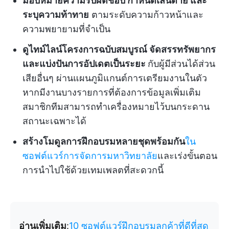
มอบหมายความรับผิดชอบ กำหนดเส้นตาย และ
ระบุความท้าทาย
ตามระดับความก้าวหน้าและ
ความพยายามที่จำเป็น
ดูไทม์ไลน์โครงการฉบับสมบูรณ์ จัดสรรทรัพยากร
และแบ่งปันการอัปเดตเป็นระยะ
กับผู้มีส่วนได้ส่วน
เสียอื่นๆ ผ่านแผนภูมิแกนต์การเตรียมงานในตัว
หากมีงานบางรายการที่ต้องการข้อมูลเพิ่มเติม
สมาชิกทีมสามารถทำเครื่องหมายไว้บนกระดาน
สถานะเฉพาะได้
สร้างโมดูลการฝึกอบรมหลายชุดพร้อมกัน
ใน
ซอฟต์แวร์การจัดการมหาวิทยาลัย
และเร่งขั้นตอน
การนำไปใช้ด้วยเทมเพลตที่สะดวกนี้
อ่านเพิ่มเติม
:
10 ซอฟต์แวร์ฝึกอบรมลูกค้าที่ดีที่สุด