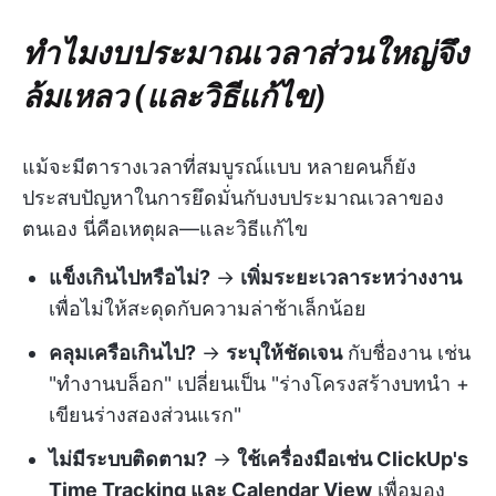
ทำไมงบประมาณเวลาส่วนใหญ่จึง
ล้มเหลว (และวิธีแก้ไข)
แม้จะมีตารางเวลาที่สมบูรณ์แบบ หลายคนก็ยัง
ประสบปัญหาในการยึดมั่นกับงบประมาณเวลาของ
ตนเอง นี่คือเหตุผล—และวิธีแก้ไข
แข็งเกินไปหรือไม่?
→
เพิ่มระยะเวลาระหว่างงาน
เพื่อไม่ให้สะดุดกับความล่าช้าเล็กน้อย
คลุมเครือเกินไป?
→
ระบุให้ชัดเจน
กับชื่องาน เช่น
"ทำงานบล็อก" เปลี่ยนเป็น "ร่างโครงสร้างบทนำ +
เขียนร่างสองส่วนแรก"
ไม่มีระบบติดตาม?
→
ใช้เครื่องมือเช่น ClickUp's
Time Tracking และ Calendar View
เพื่อมอง