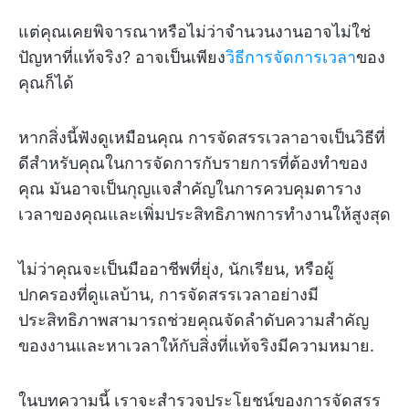
แต่คุณเคยพิจารณาหรือไม่ว่าจำนวนงานอาจไม่ใช่
ปัญหาที่แท้จริง? อาจเป็นเพียง
วิธีการจัดการเวลา
ของ
คุณก็ได้
หากสิ่งนี้ฟังดูเหมือนคุณ การจัดสรรเวลาอาจเป็นวิธีที่
ดีสำหรับคุณในการจัดการกับรายการที่ต้องทำของ
คุณ มันอาจเป็นกุญแจสำคัญในการควบคุมตาราง
เวลาของคุณและเพิ่มประสิทธิภาพการทำงานให้สูงสุด
ไม่ว่าคุณจะเป็นมืออาชีพที่ยุ่ง, นักเรียน, หรือผู้
ปกครองที่ดูแลบ้าน, การจัดสรรเวลาอย่างมี
ประสิทธิภาพสามารถช่วยคุณจัดลำดับความสำคัญ
ของงานและหาเวลาให้กับสิ่งที่แท้จริงมีความหมาย.
ในบทความนี้ เราจะสำรวจประโยชน์ของการจัดสรร