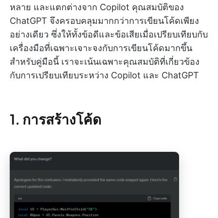
หลาย และแตกต่างจาก Copilot คุณสมบัติของ
ChatGPT จึงครอบคลุมมากกว่าการเขียนโค้ดเพียง
อย่างเดียว ซึ่งให้ทั้งข้อดีและข้อเสียเมื่อเปรียบเทียบกับ
เครื่องมือที่เฉพาะเจาะจงกับการเขียนโค้ดมากขึ้น
สำหรับคู่มือนี้ เราจะเน้นเฉพาะคุณสมบัติที่เกี่ยวข้อง
กับการเปรียบเทียบระหว่าง Copilot และ ChatGPT
1. การสร้างโค้ด