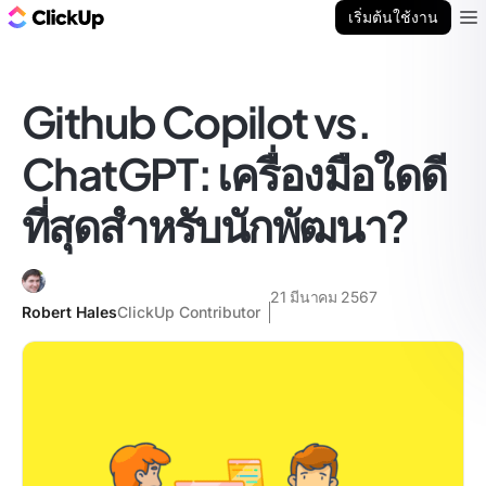
บล็อก ClickUp
เริ่มต้นใช้งาน
Ope
Github Copilot vs.
ChatGPT: เครื่องมือใดดี
ที่สุดสำหรับนักพัฒนา?
21 มีนาคม 2567
Robert Hales
ClickUp Contributor