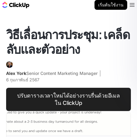
บล็อก ClickUp
เริ่มต้นใช้งาน
Ope
วิธีเลื่อนการประชุม: เคล็ด
ลับและตัวอย่าง
Alex York
Senior Content Marketing Manager
6 กุมภาพันธ์ 2567
ปรับตารางเวลาใหม่ได้อย่างราบรื่นด้วยอีเมล
ใน ClickUp