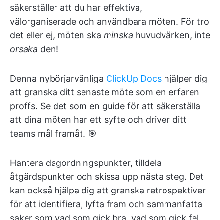
säkerställer att du har effektiva,
välorganiserade och användbara möten. För tro
det eller ej, möten ska
minska
huvudvärken, inte
orsaka
den!
Denna nybörjarvänliga
ClickUp Docs
hjälper dig
att granska ditt senaste möte som en erfaren
proffs. Se det som en guide för att säkerställa
att dina möten har ett syfte och driver ditt
teams mål framåt. 🎯
Hantera dagordningspunkter, tilldela
åtgärdspunkter och skissa upp nästa steg. Det
kan också hjälpa dig att granska retrospektiver
för att identifiera, lyfta fram och sammanfatta
saker som vad som gick bra, vad som gick fel