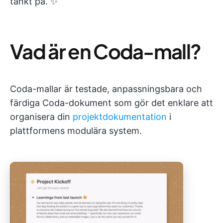
tänkt på. ✨
Vad är en Coda-mall?
Coda-mallar är testade, anpassningsbara och
färdiga Coda-dokument som gör det enklare att
organisera din
projektdokumentation
i
plattformens modulära system.