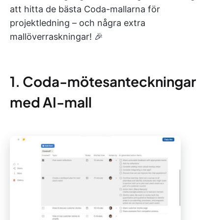
att hitta de bästa Coda-mallarna för
projektledning – och några extra
mallöverraskningar! 🎉
1. Coda-mötesanteckningar
med AI-mall