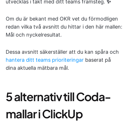
utvecklas i takt med ditt teams framsteg.
✨
Om du är bekant med OKR vet du förmodligen
redan vilka två avsnitt du hittar i den här mallen:
Mål och nyckelresultat.
Dessa avsnitt säkerställer att du kan spåra och
hantera ditt teams prioriteringar
baserat på
dina aktuella mätbara mål.
5 alternativ till Coda-
mallar i ClickUp