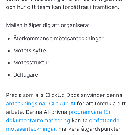
och hur ditt team kan förbättras i framtiden.
Mallen hjälper dig att organisera:
Återkommande mötesanteckningar
Mötets syfte
Mötesstruktur
Deltagare
Precis som alla ClickUp Docs använder denna
anteckningsmall
ClickUp AI
för att förenkla ditt
arbete. Denna AI-drivna
programvara för
dokumentautomatisering
kan ta
omfattande
mötesanteckningar
, markera åtgärdspunkter,