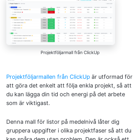
Projektföljarmall från ClickUp
Projektföljarmallen från ClickUp
är utformad för
att göra det enkelt att följa enkla projekt, så att
du kan lägga din tid och energi på det arbete
som är viktigast.
Denna mall för listor på medelnivå låter dig
gruppera uppgifter i olika projektfaser så att du
kan spåra dem utan problem. Den är också ett