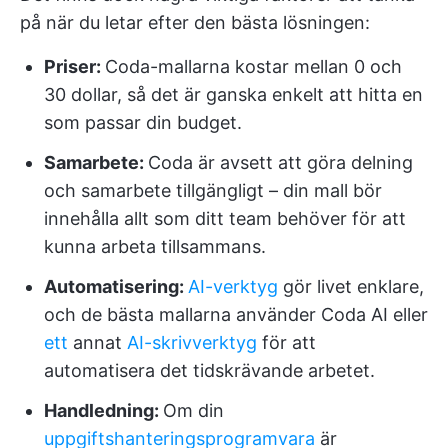
på när du letar efter den bästa lösningen:
Priser
:
Coda-mallarna kostar mellan 0 och
30 dollar, så det är ganska enkelt att hitta en
som passar din budget.
Samarbete
:
Coda är avsett att göra delning
och samarbete tillgängligt – din mall bör
innehålla allt som ditt team behöver för att
kunna arbeta tillsammans.
Automatisering:
AI-verktyg
gör livet enklare,
och de bästa mallarna använder Coda AI eller
ett
annat
AI-skrivverktyg
för att
automatisera det tidskrävande arbetet.
Handledning
:
Om din
uppgiftshanteringsprogramvara
är