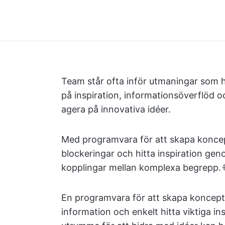
Team står ofta inför utmaningar som h
på inspiration, informationsöverflöd o
agera på innovativa idéer.
Med programvara för att skapa koncep
blockeringar och hitta inspiration gen
kopplingar mellan komplexa begrepp. 
En programvara för att skapa konceptk
information och enkelt hitta viktiga i