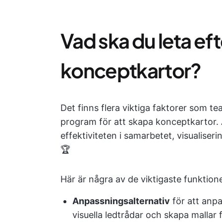
Vad ska du leta eft
konceptkartor?
Det finns flera viktiga faktorer som tea
program för att skapa konceptkartor. A
effektiviteten i samarbetet, visualiser
🏆
Här är några av de viktigaste funktione
Anpassningsalternativ
för att anpa
visuella ledtrådar och skapa mallar 