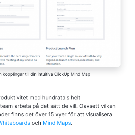
h kopplingar till din intuitiva ClickUp Mind Map.
produktivitet med hundratals helt
eam arbeta på det sätt de vill. Oavsett vilken
r finns det över 15 vyer för att visualisera
Whiteboards
och
Mind Maps
.