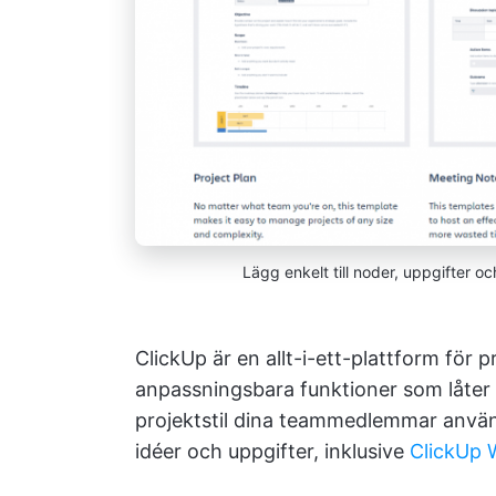
Lägg enkelt till noder, uppgifter oc
ClickUp är en allt-i-ett-plattform för 
anpassningsbara funktioner som låter t
projektstil dina teammedlemmar använde
idéer och uppgifter, inklusive
ClickUp 