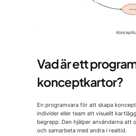
Konceptka
Vad är ett program
konceptkartor?
En programvara för att skapa konceptk
individer eller team att visuellt kartl
begrepp. Den hjälper användarna att o
och samarbeta med andra i realtid.