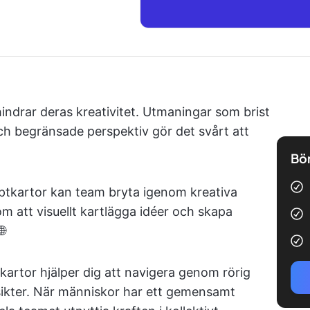
indrar deras kreativitet. Utmaningar som brist
ch begränsade perspektiv gör det svårt att
Bör
tkartor kan team bryta igenom kreativa
om att visuellt kartlägga idéer och skapa

artor hjälper dig att navigera genom rörig
nsikter. När människor har ett gemensamt