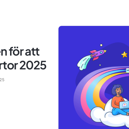
 för att
rtor 2025
025