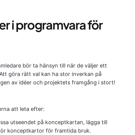
er i programvara för
mledare bör ta hänsyn till när de väljer ett
tt göra rätt val kan ha stor inverkan på
ingen av idéer och projektets framgång i stort!
rna att leta efter:
ssa utseendet på konceptkartan, lägga till
för konceptkartor för framtida bruk.