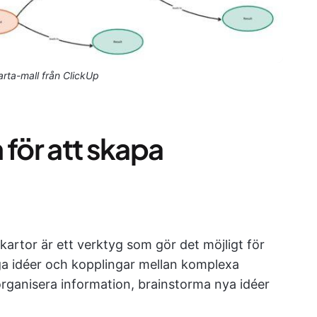
rta-mall från ClickUp
 för att skapa
artor är ett verktyg som gör det möjligt för
ägga idéer och kopplingar mellan komplexa
rganisera information, brainstorma nya idéer