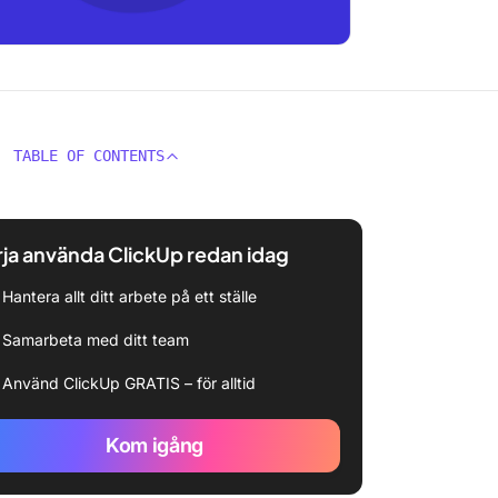
TABLE OF CONTENTS
ja använda ClickUp redan idag
Hantera allt ditt arbete på ett ställe
Samarbeta med ditt team
Använd ClickUp GRATIS – för alltid
Kom igång