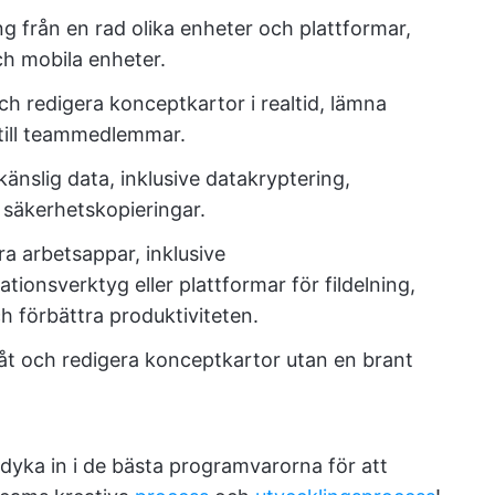
ng från en rad olika enheter och plattformar,
ch mobila enheter.
ch redigera konceptkartor i realtid, lämna
 till teammedlemmar.
känslig data, inklusive datakryptering,
säkerhetskopieringar.
dra arbetsappar, inklusive
tionsverktyg eller plattformar för fildelning,
h förbättra produktiviteten.
t och redigera konceptkartor utan en brant
 dyka in i de bästa programvarorna för att