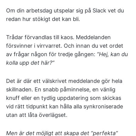
Om din arbetsdag utspelar sig på Slack vet du
redan hur stökigt det kan bli.
Trådar förvandlas till kaos. Meddelanden
försvinner i virrvarret. Och innan du vet ordet
av frågar någon för tredje gången:
”Hej, kan du
kolla upp det här?”
Det är där ett välskrivet meddelande gör hela
skillnaden. En snabb påminnelse, en vänlig
knuff eller en tydlig uppdatering som skickas
vid rätt tidpunkt kan hålla alla synkroniserade
utan att låta överlägset.
Men är det möjligt att skapa det ”perfekta”