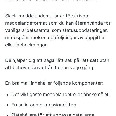
Slack-meddelandemallar är förskrivna
meddelandeformat som du kan återanvända för
vanliga arbetssamtal som statusuppdateringar,
mötespåminnelser, uppföljningar av uppgifter
eller incheckningar.
De hjälper dig att säga rätt sak på rätt sätt utan
att behöva skriva från början varje gång.
En bra mall innehåller följande komponenter:
Det viktigaste meddelandet eller önskemålet
En artig och professionell ton
Platshållare för att anpassa detaljerna