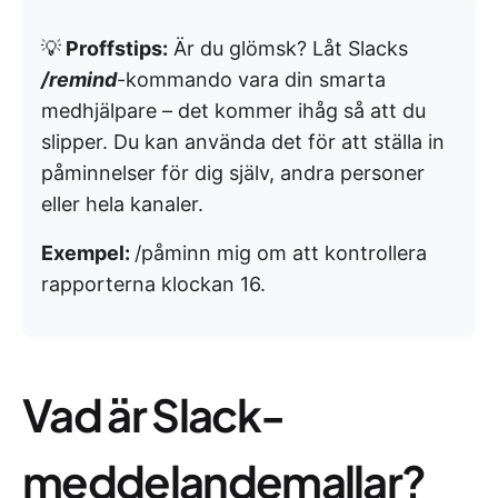
💡
Proffstips:
Är du glömsk? Låt Slacks
/remind
-kommando vara din smarta
medhjälpare – det kommer ihåg så att du
slipper. Du kan använda det för att ställa in
påminnelser för dig själv, andra personer
eller hela kanaler.
Exempel:
/påminn mig om att kontrollera
rapporterna klockan 16.
Vad är Slack-
meddelandemallar?