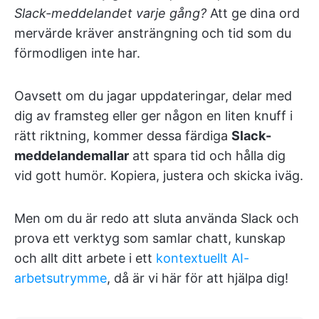
Slack-meddelandet varje gång?
Att ge dina ord
mervärde kräver ansträngning och tid som du
förmodligen inte har.
Oavsett om du jagar uppdateringar, delar med
dig av framsteg eller ger någon en liten knuff i
rätt riktning, kommer dessa färdiga
Slack-
meddelandemallar
att spara tid och hålla dig
vid gott humör. Kopiera, justera och skicka iväg.
Men om du är redo att sluta använda Slack och
prova ett verktyg som samlar chatt, kunskap
och allt ditt arbete i ett
kontextuellt AI-
arbetsutrymme
, då är vi här för att hjälpa dig!