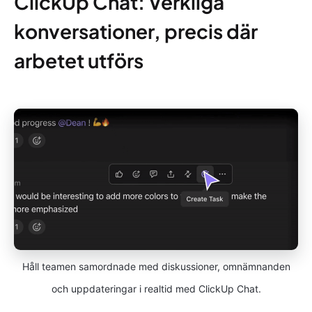
ClickUp Chat: Verkliga
konversationer, precis där
arbetet utförs
Håll teamen samordnade med diskussioner, omnämnanden
och uppdateringar i realtid med ClickUp Chat.