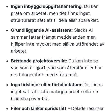
Ingen inbyggd uppgiftshantering
: Du kan
prata om arbetet, men det finns inget
strukturerat sätt att tilldela eller spåra det.
Grundläggande AI-assistent
: Slacks AI
sammanfattar främst meddelanden men
hjälper inte mycket med själva utförandet av
arbetet.
Bristande projektöversikt
: Du kan inte se
vad som är gjort, vad som återstår eller hur
det hänger ihop med större mål.
Inga tidslinjer eller förfallodatum
: Det finns
inget sätt att schemalägga arbete eller se
framsteg över tid.
Filer och länkar sprids lätt
– Delade resurser