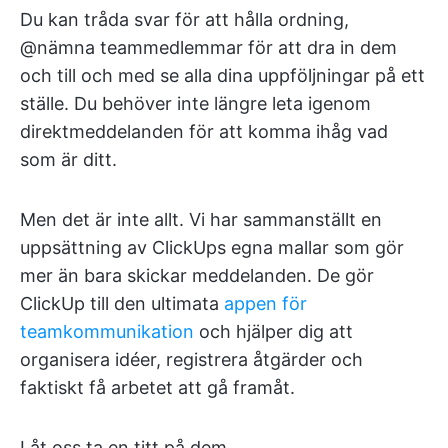
Du kan tråda svar för att hålla ordning,
@nämna teammedlemmar för att dra in dem
och till och med se alla dina uppföljningar på ett
ställe. Du behöver inte längre leta igenom
direktmeddelanden för att komma ihåg vad
som är ditt.
Men det är inte allt. Vi har sammanställt en
uppsättning av ClickUps egna mallar som gör
mer än bara skickar meddelanden. De gör
ClickUp till den ultimata
appen för
teamkommunikation
och hjälper dig att
organisera idéer, registrera åtgärder och
faktiskt få arbetet att gå framåt.
Låt oss ta en titt på dem.