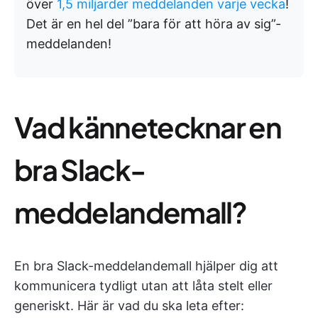
över
1,5 miljarder meddelanden varje vecka
!
Det är en hel del ”bara för att höra av sig”-
meddelanden!
Vad kännetecknar en
bra Slack-
meddelandemall?
En bra Slack-meddelandemall hjälper dig att
kommunicera tydligt utan att låta stelt eller
generiskt. Här är vad du ska leta efter: