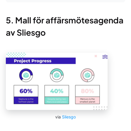
5. Mall för affärsmötesagenda
av Sliesgo
via
Sliesgo