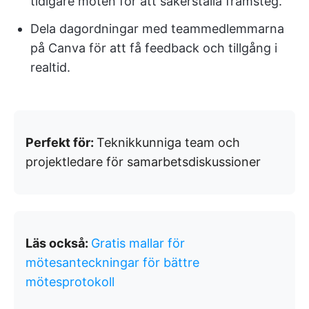
tidigare möten för att säkerställa framsteg.
Dela dagordningar med teammedlemmarna
på Canva för att få feedback och tillgång i
realtid.
Perfekt för:
Teknikkunniga team och
projektledare för samarbetsdiskussioner
Läs också:
Gratis mallar för
mötesanteckningar för bättre
mötesprotokoll