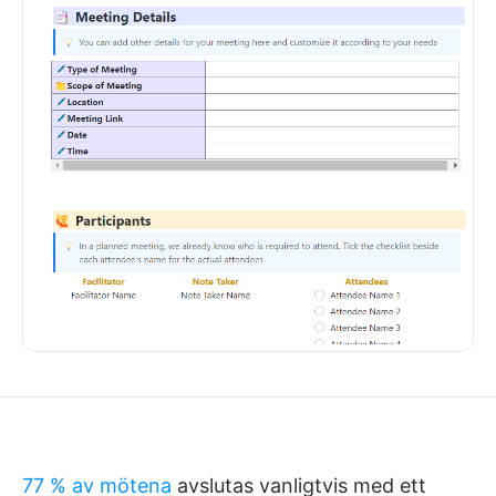
77 % av mötena
avslutas vanligtvis med ett