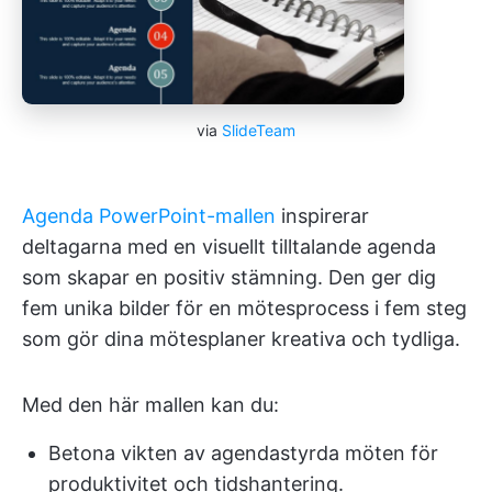
via
SlideTeam
Agenda PowerPoint-mallen
inspirerar
deltagarna med en visuellt tilltalande agenda
som skapar en positiv stämning. Den ger dig
fem unika bilder för en mötesprocess i fem steg
som gör dina mötesplaner kreativa och tydliga.
Med den här mallen kan du:
Betona vikten av agendastyrda möten för
produktivitet och tidshantering.