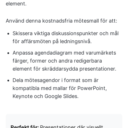
element.
Använd denna kostnadsfria mötesmall för att:
Skissera viktiga diskussionspunkter och mål
för affärsmöten på ledningsnivå.
Anpassa agendadiagram med varumärkets
färger, former och andra redigerbara
element för skräddarsydda presentationer.
Dela mötesagendor i format som är
kompatibla med mallar för PowerPoint,
Keynote och Google Slides.
Perfekt för:
Presentationer där visuellt