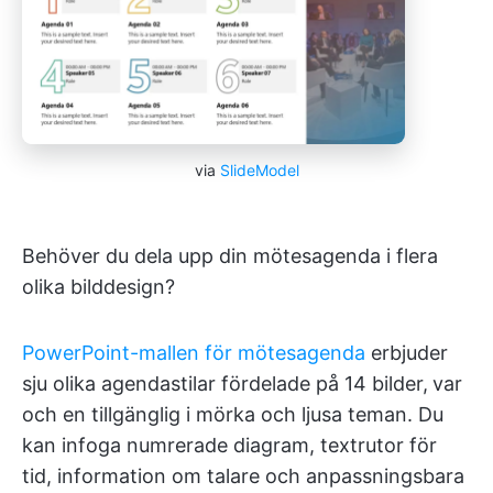
via
SlideModel
Behöver du dela upp din mötesagenda i flera
olika bilddesign?
PowerPoint-mallen för mötesagenda
erbjuder
sju olika agendastilar fördelade på 14 bilder,
var
och en tillgänglig i mörka och ljusa teman. Du
kan infoga numrerade diagram, textrutor för
tid, information om talare och anpassningsbara