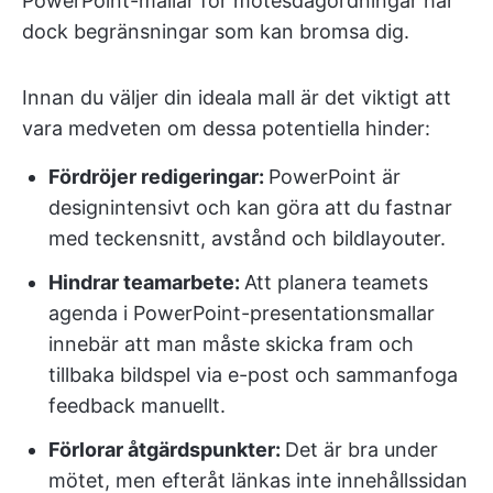
PowerPoint-mallar för mötesdagordningar har
dock begränsningar som kan bromsa dig.
Innan du väljer din ideala mall är det viktigt att
vara medveten om dessa potentiella hinder:
Fördröjer redigeringar:
PowerPoint är
designintensivt och kan göra att du fastnar
med teckensnitt, avstånd och bildlayouter.
Hindrar teamarbete:
Att planera teamets
agenda i PowerPoint-presentationsmallar
innebär att man måste skicka fram och
tillbaka bildspel via e-post och sammanfoga
feedback manuellt.
Förlorar åtgärdspunkter:
Det är bra under
mötet, men efteråt länkas inte innehållssidan