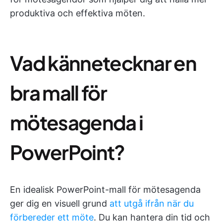
produktiva och effektiva möten.
Vad kännetecknar en
bra mall för
mötesagenda i
PowerPoint?
En idealisk PowerPoint-mall för mötesagenda
ger dig en visuell grund
att utgå ifrån när du
förbereder ett möte
. Du kan hantera din tid och