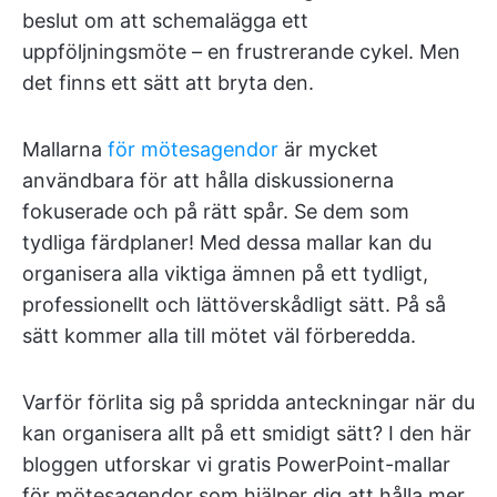
beslut om att schemalägga ett
uppföljningsmöte – en frustrerande cykel. Men
det finns ett sätt att bryta den.
Mallarna
för mötesagendor
är mycket
användbara för att hålla diskussionerna
fokuserade och på rätt spår. Se dem som
tydliga färdplaner! Med dessa mallar kan du
organisera alla viktiga ämnen på ett tydligt,
professionellt och lättöverskådligt sätt. På så
sätt kommer alla till mötet väl förberedda.
Varför förlita sig på spridda anteckningar när du
kan organisera allt på ett smidigt sätt? I den här
bloggen utforskar vi gratis PowerPoint-mallar
för mötesagendor som hjälper dig att hålla mer