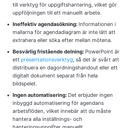
till verktyg för uppgiftshantering, vilket gör
uppföljningen till ett manuellt arbete.
Ineffektiv agendasökning:
Informationen i
mallarna för agendadiagram är inte lätt att
extrahera eller söka efter mellan mötena.
Besvärlig fristående delning:
PowerPoint är
ett
presentationsverktyg
, så det är svårt att
distribuera en dagordningshandout eller ett
digitalt dokument separat från hela
bildspelet.
Ingen automatisering:
Det erbjuder ingen
inbyggd automatisering för agendans
arbetsflöden, vilket innebär att du måste
hantera alla inställnings- och
hanteringsuppgifter manuellt.