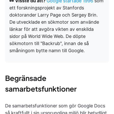
👀 Visste du att?
Google startade 1996
som
ett forskningsprojekt av Stanfords
doktorander Larry Page och Sergey Brin.
De utvecklade en sökmotor som använde
länkar för att avgöra vikten av enskilda
sidor på World Wide Web. De döpte
sökmotorn till "Backrub", innan de så
småningom bytte namn till Google.
Begränsade
samarbetsfunktioner
De samarbetsfunktioner som gör Google Docs
så kraftfullt i sin ursprungliga miljö blir betydligt