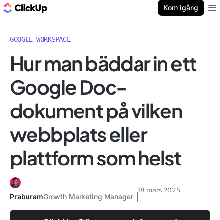
ClickUp-bloggen
Kom igång
Ope
GOOGLE WORKSPACE
Hur man bäddar in ett
Google Doc-
dokument på vilken
webbplats eller
plattform som helst
18 mars 2025
Praburam
Growth Marketing Manager