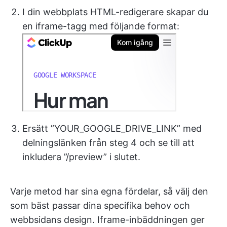
I din webbplats HTML-redigerare skapar du
en iframe-tagg med följande format:
Ersätt ”YOUR_GOOGLE_DRIVE_LINK” med
delningslänken från steg 4 och se till att
inkludera ”/preview” i slutet.
Varje metod har sina egna fördelar, så välj den
som bäst passar dina specifika behov och
webbsidans design. Iframe-inbäddningen ger