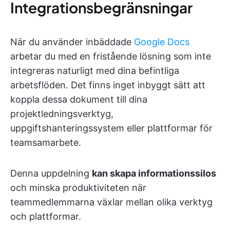
Integrationsbegränsningar
När du använder inbäddade
Google Docs
arbetar du med en fristående lösning som inte
integreras naturligt med dina befintliga
arbetsflöden. Det finns inget inbyggt sätt att
koppla dessa dokument till dina
projektledningsverktyg,
uppgiftshanteringssystem eller plattformar för
teamsamarbete.
Denna uppdelning
kan skapa informationssilos
och minska produktiviteten när
teammedlemmarna växlar mellan olika verktyg
och plattformar.