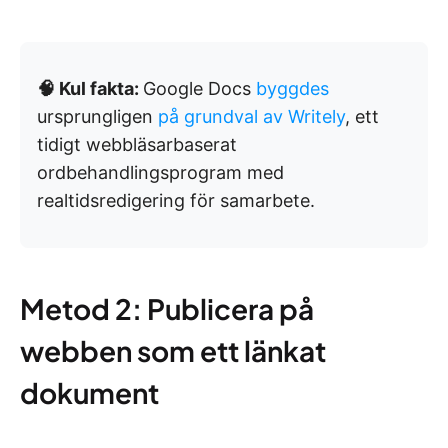
🧠 Kul fakta:
Google Docs
byggdes
ursprungligen
på grundval av Writely
, ett
tidigt webbläsarbaserat
ordbehandlingsprogram med
realtidsredigering för samarbete.
Metod 2: Publicera på
webben som ett länkat
dokument