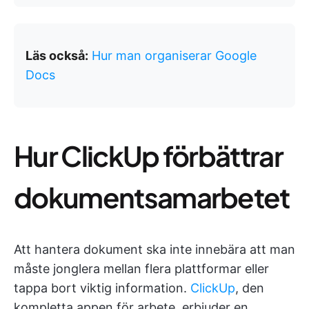
Läs också:
Hur man organiserar Google
Docs
Hur ClickUp förbättrar
dokumentsamarbetet
Att hantera dokument ska inte innebära att man
måste jonglera mellan flera plattformar eller
tappa bort viktig information.
ClickUp
, den
kompletta appen för arbete, erbjuder en