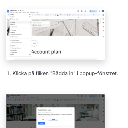
Klicka på fliken "Bädda in" i popup-fönstret.