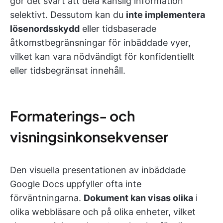
gör det svårt att dela känslig information
selektivt. Dessutom kan du
inte implementera
lösenordsskydd
eller tidsbaserade
åtkomstbegränsningar för inbäddade vyer,
vilket kan vara nödvändigt för konfidentiellt
eller tidsbegränsat innehåll.
Formaterings- och
visningsinkonsekvenser
Den visuella presentationen av inbäddade
Google Docs uppfyller ofta inte
förväntningarna.
Dokument kan visas olika
i
olika webbläsare och på olika enheter, vilket