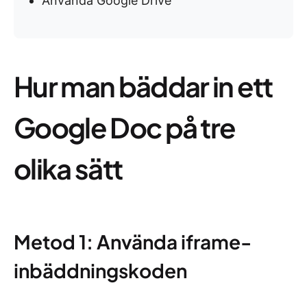
Använda Google Drive
Hur man bäddar in ett
Google Doc på tre
olika sätt
Metod 1: Använda iframe-
inbäddningskoden