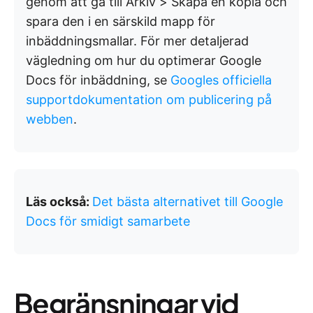
genom att gå till Arkiv > Skapa en kopia och
spara den i en särskild mapp för
inbäddningsmallar. För mer detaljerad
vägledning om hur du optimerar Google
Docs för inbäddning, se
Googles officiella
supportdokumentation om publicering på
webben
.
Läs också:
Det bästa alternativet till Google
Docs för smidigt samarbete
Begränsningar vid