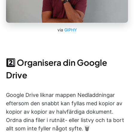
via
GIPHY
2️⃣ Organisera din Google
Drive
Google Drive liknar mappen Nedladdningar
eftersom den snabbt kan fyllas med kopior av
kopior av kopior av halvfärdiga dokument.
Ordna dina filer i rutnät- eller listvy och ta bort
allt som inte fyller något syfte. 🗑