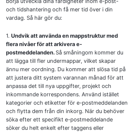
börja utveckla dina färdigheter inom e-post-
och tidshantering och få mer tid över i din
vardag. Så här gör du:
1.
Undvik att använda en mappstruktur med
flera nivåer för att arkivera e-
postmeddelanden.
Så småningom kommer du
att lägga till fler undermappar, vilket skapar
ännu mer oordning. Du kommer att slösa tid på
att justera ditt system varannan månad för att
anpassa det till nya uppgifter, projekt och
inkommande korrespondens. Använd istället
kategorier och etiketter för e-postmeddelanden
och flytta dem från din inkorg. När du behöver
söka efter ett specifikt e-postmeddelande
söker du helt enkelt efter taggens eller