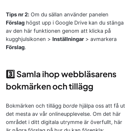
Tips nr 2:
Om du sällan använder panelen
Förslag
högst upp i Google Drive kan du stänga
av den här funktionen genom att klicka på
kugghjulsikonen >
Inställningar
> avmarkera
Förslag
.
3️⃣ Samla ihop webbläsarens
bokmärken och tillägg
Bokmärken och tillägg
borde
hjälpa oss att få ut
det mesta av vår onlineupplevelse. Om det här
området i ditt digitala utrymme är överfullt, här
är några förslag på hur du kan förenkla: