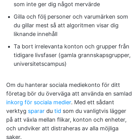
som inte ger dig något mervärde
Gilla och följ personer och varumärken som
du gillar mest så att algoritmen visar dig
liknande innehåll
Ta bort irrelevanta konton och grupper från
tidigare livsfaser (gamla grannskapsgrupper,
universitetscampus)
Om du hanterar sociala mediekonto för ditt
företag bör du överväga att använda en samlad
inkorg för sociala medier
. Med ett sådant
verktyg
sparar
du
tid
som du vanligtvis lägger
på att växla mellan flikar, konton och enheter,
och undviker att distraheras av alla möjliga
saker.