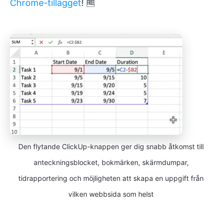
Chrome-tillägget
! 🆓
Den flytande ClickUp-knappen ger dig snabb åtkomst till
anteckningsblocket, bokmärken, skärmdumpar,
tidrapportering och möjligheten att skapa en uppgift från
vilken webbsida som helst