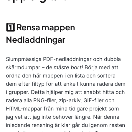
1️⃣ Rensa mappen
Nedladdningar
Slumpmässiga PDF-nedladdningar och dubbla
skärmdumpar – de
måste bort
! Börja med att
ordna den här mappen i en lista och sortera
dem efter filtyp för att enkelt kunna radera dem
i grupper. Detta hjälper mig att snabbt hitta och
radera alla PNG-filer, zip-arkiv, GIF-filer och
HTML-mappar från mina tidigare projekt som
jag vet att jag inte behöver längre. När denna
inledande rensning är klar går du igenom resten