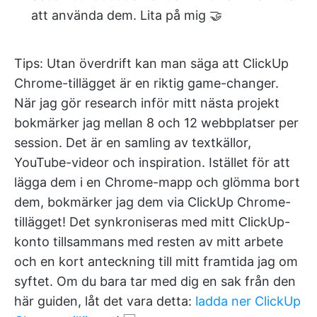
att använda dem. Lita på mig 🤝
Tips: Utan överdrift kan man säga att ClickUp
Chrome-tillägget är en riktig game-changer.
När jag gör research inför mitt nästa projekt
bokmärker jag mellan 8 och 12 webbplatser per
session. Det är en samling av textkällor,
YouTube-videor och inspiration. Istället för att
lägga dem i en Chrome-mapp och glömma bort
dem, bokmärker jag dem via ClickUp Chrome-
tillägget! Det synkroniseras med mitt ClickUp-
konto tillsammans med resten av mitt arbete
och en kort anteckning till mitt framtida jag om
syftet. Om du bara tar med dig en sak från den
här guiden, låt det vara detta:
ladda ner ClickUp