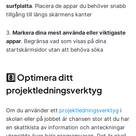
surfplatta
. Placera de appar du behöver snabb
tillgång till längs skärmens kanter
3.
Markera dina
mest använda eller viktigaste
appar
. Begränsa vad som visas på dina
startskärmsidor utan att behöva söka
8️⃣ Optimera ditt
projektledningsverktyg
Om du använder ett
projektledningsverktyg
i
skolan eller på jobbet är chansen stor att du har
en skattkista av information och anteckningar
utspridda över hela programvaran. Det är okej!