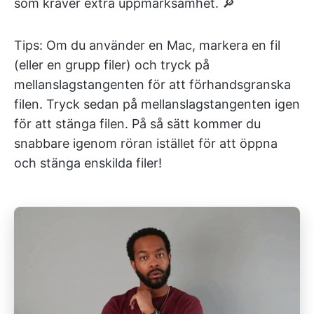
som kräver extra uppmärksamhet. 🔎
Tips: Om du använder en Mac, markera en fil
(eller en grupp filer) och tryck på
mellanslagstangenten för att förhandsgranska
filen. Tryck sedan på mellanslagstangenten igen
för att stänga filen. På så sätt kommer du
snabbare igenom röran istället för att öppna
och stänga enskilda filer!