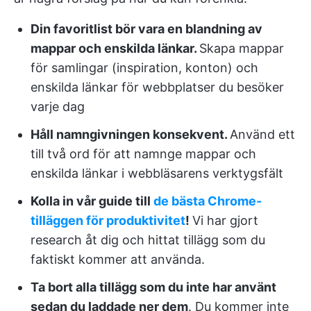
Din favoritlist bör vara en blandning av
mappar och enskilda länkar.
Skapa mappar
för samlingar (inspiration, konton) och
enskilda länkar för webbplatser du besöker
varje dag
Håll namngivningen konsekvent.
Använd ett
till två ord för att namnge mappar och
enskilda länkar i webbläsarens verktygsfält
Kolla in vår guide till
de bästa Chrome-
tilläggen för produktivitet
!
Vi har gjort
research åt dig och hittat tillägg som du
faktiskt kommer att använda.
Ta bort alla tillägg som du inte har använt
sedan du laddade ner dem
. Du kommer inte