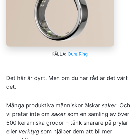
KÄLLA:
Oura Ring
Det här är dyrt. Men om du har råd är det värt
det.
Många produktiva människor älskar
saker
. Och
vi pratar inte om
saker
som en samling av över
500 keramiska grodor – tänk snarare på prylar
eller
verktyg
som hjälper dem att bli mer