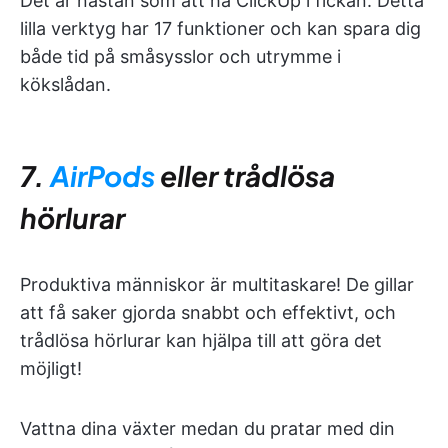
Det är nästan som att ha ClickUp i fickan. Detta
lilla verktyg har 17 funktioner och kan spara dig
både tid på småsysslor och utrymme i
kökslådan.
7.
AirPods
eller trådlösa
hörlurar
Produktiva människor är multitaskare! De gillar
att få saker gjorda snabbt och effektivt, och
trådlösa hörlurar kan hjälpa till att göra det
möjligt!
Vattna dina växter medan du pratar med din