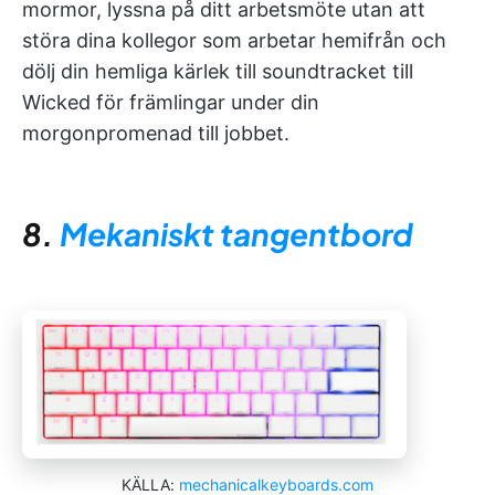
mormor, lyssna på ditt arbetsmöte utan att
störa dina kollegor som arbetar hemifrån och
dölj din hemliga kärlek till soundtracket till
Wicked för främlingar under din
morgonpromenad till jobbet.
8.
Mekaniskt tangentbord
KÄLLA:
mechanicalkeyboards.com