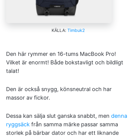
KÄLLA:
Timbuk2
Den här rymmer en 16-tums MacBook Pro!
Vilket är enormt! Både bokstavligt och bildligt
talat!
Den är också snygg, könsneutral och har
massor av fickor.
Dessa kan sälja slut ganska snabbt, men
denna
ryggsäck
från samma märke passar samma
storlek på bärbar dator och har ett liknande