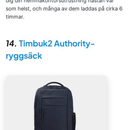
dig din hemmakontorsutrustning nästan var
som helst, och många av dem laddas på cirka 6
timmar.
14.
Timbuk2 Authority-
ryggsäck