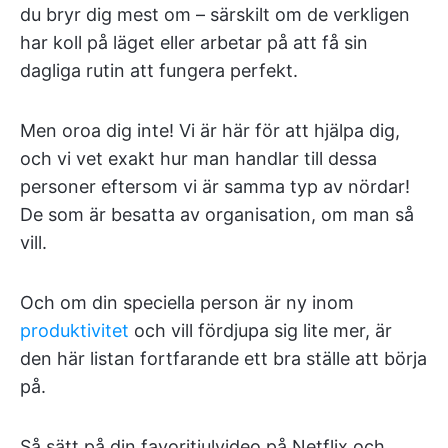
du bryr dig mest om – särskilt om de verkligen
har koll på läget eller arbetar på att få sin
dagliga rutin att fungera perfekt.
Men oroa dig inte! Vi är här för att hjälpa dig,
och vi vet exakt hur man handlar till dessa
personer eftersom vi är samma typ av nördar!
De som är besatta av organisation, om man så
vill.
Och om din speciella person är ny inom
produktivitet
och vill fördjupa sig lite mer, är
den här listan fortfarande ett bra ställe att börja
på.
Så sätt på din favoritjulvideo på Netflix och