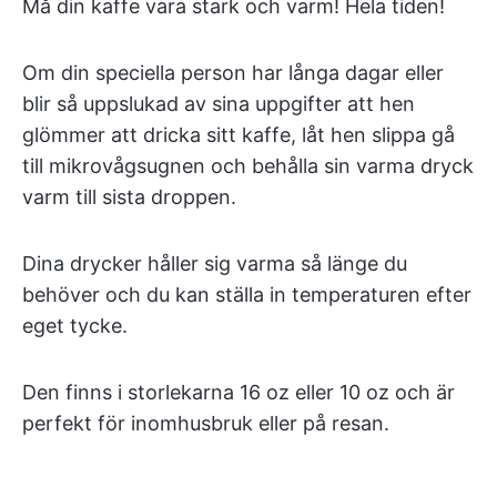
Må din kaffe vara stark och varm! Hela tiden!
Om din speciella person har långa dagar eller
blir så uppslukad av sina uppgifter att hen
glömmer att dricka sitt kaffe, låt hen slippa gå
till mikrovågsugnen och behålla sin varma dryck
varm till sista droppen.
Dina drycker håller sig varma så länge du
behöver och du kan ställa in temperaturen efter
eget tycke.
Den finns i storlekarna 16 oz eller 10 oz och är
perfekt för inomhusbruk eller på resan.