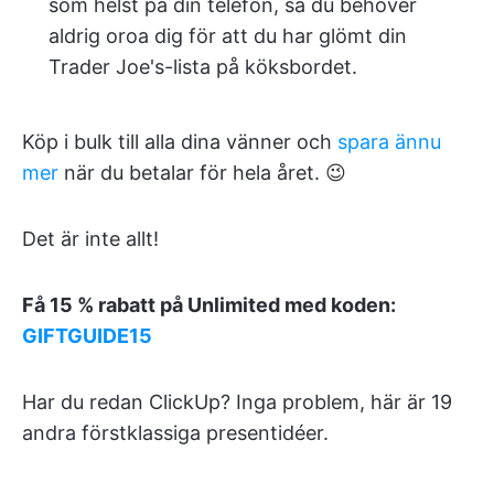
som helst på din telefon, så du behöver
aldrig oroa dig för att du har glömt din
Trader Joe's-lista på köksbordet.
Köp i bulk till alla dina vänner och
spara ännu
mer
när du betalar för hela året. 😉
Det är inte allt!
Få 15 % rabatt på Unlimited med koden:
GIFTGUIDE15
Har du redan ClickUp? Inga problem, här är 19
andra förstklassiga presentidéer.