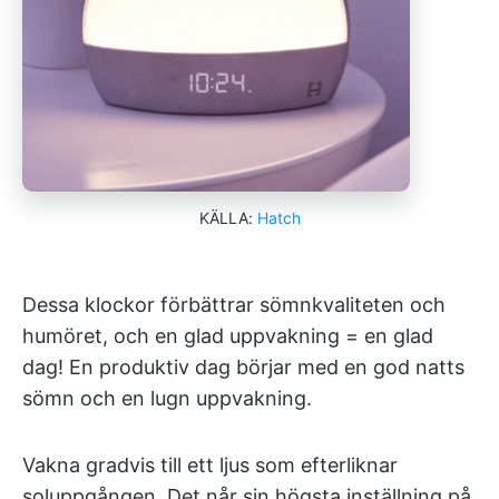
KÄLLA:
Hatch
Dessa klockor förbättrar sömnkvaliteten och
humöret, och en glad uppvakning = en glad
dag! En produktiv dag börjar med en god natts
sömn och en lugn uppvakning.
Vakna gradvis till ett ljus som efterliknar
soluppgången. Det når sin högsta inställning på