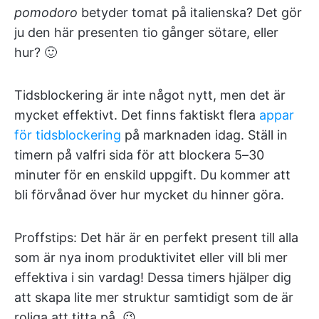
pomodoro
betyder tomat på italienska? Det gör
ju den här presenten tio gånger sötare, eller
hur? 🙂
Tidsblockering är inte något nytt, men det är
mycket effektivt. Det finns faktiskt flera
appar
för tidsblockering
på marknaden idag. Ställ in
timern på valfri sida för att blockera 5–30
minuter för en enskild uppgift. Du kommer att
bli förvånad över hur mycket du hinner göra.
Proffstips: Det här är en perfekt present till alla
som är nya inom produktivitet eller vill bli mer
effektiva i sin vardag! Dessa timers hjälper dig
att skapa lite mer struktur samtidigt som de är
roliga att titta på. 😉