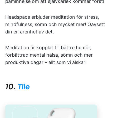
påminnelse om att självkärlek kommer först!
Headspace erbjuder meditation för stress,
mindfulness, sömn och mycket mer! Oavsett
din erfarenhet av det.
Meditation är kopplat till bättre humör,
förbättrad mental hälsa, sömn och mer
produktiva dagar – allt som vi älskar!
10.
Tile