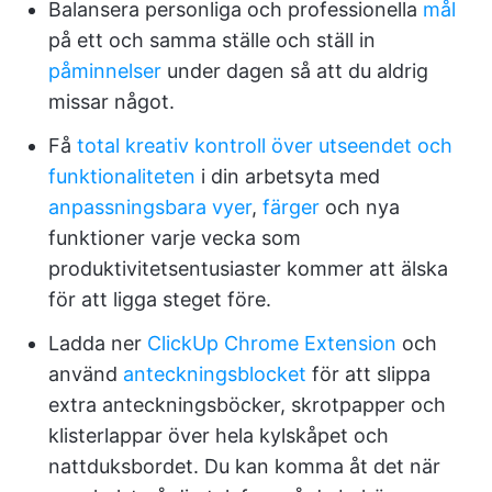
Balansera personliga och professionella
mål
på ett och samma ställe och ställ in
påminnelser
under dagen så att du aldrig
missar något.
Få
total kreativ kontroll över utseendet och
funktionaliteten
i din arbetsyta med
anpassningsbara vyer
,
färger
och nya
funktioner varje vecka som
produktivitetsentusiaster kommer att älska
för att ligga steget före.
Ladda ner
ClickUp Chrome Extension
och
använd
anteckningsblocket
för att slippa
extra anteckningsböcker, skrotpapper och
klisterlappar över hela kylskåpet och
nattduksbordet. Du kan komma åt det när