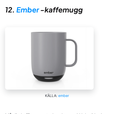
12.
Ember
-kaffemugg
KÄLLA:
ember