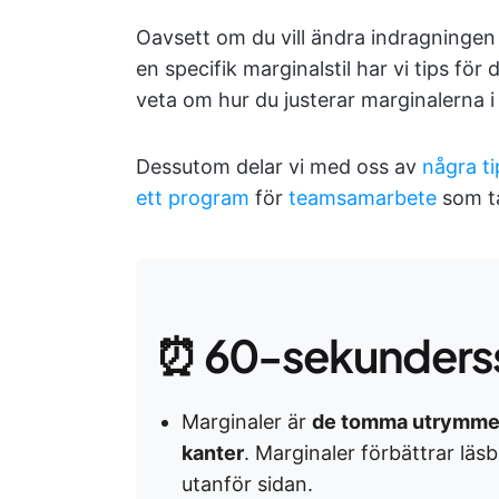
Oavsett om du vill ändra indragningen 
en specifik marginalstil har vi tips för
veta om hur du justerar marginalerna 
Dessutom delar vi med oss av
några ti
ett program
för
teamsamarbete
som ta
⏰ 60-sekunders
Marginaler är
de tomma utrymmen
kanter
. Marginaler förbättrar lä
utanför sidan.