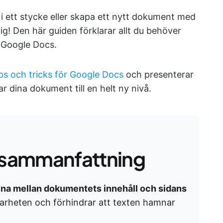
i ett stycke eller skapa ett nytt dokument med
 dig! Den här guiden förklarar allt du behöver
i Google Docs.
ps och tricks för Google Docs
och presenterar
r dina dokument till en helt ny nivå.
sammanfattning
a mellan dokumentets innehåll och sidans
sbarheten och förhindrar att texten hamnar