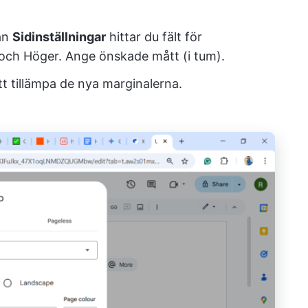
tan
Sidinställningar
hittar du fält för
och Höger. Ange önskade mått (i tum).
tt tillämpa de nya marginalerna.