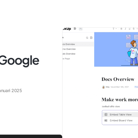
 Google
anuari 2025