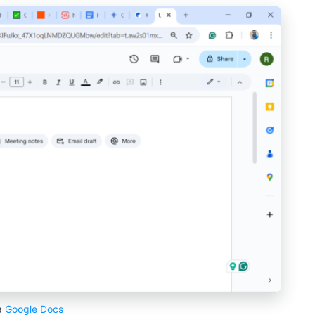
a
Google Docs