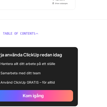
TABLE OF CONTENTS
ja använda ClickUp redan idag
Hantera allt ditt arbete på ett ställe
Samarbeta med ditt team
Använd ClickUp GRATIS – för alltid
Kom igång