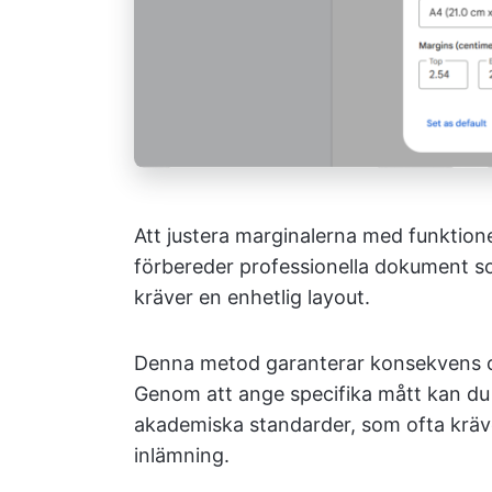
Att justera marginalerna med funktione
förbereder professionella dokument so
kräver en enhetlig layout.
Denna metod garanterar konsekvens 
Genom att ange specifika mått kan du 
akademiska standarder, som ofta kräver
inlämning.