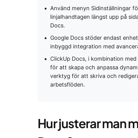
Använd menyn Sidinställningar för 
linjalhandtagen längst upp på sid
Docs.
Google Docs stöder endast enhetl
inbyggd integration med avancera
ClickUp Docs, i kombination med C
för att skapa och anpassa dynami
verktyg för att skriva och rediger
arbetsflöden.
Hur justerar man m