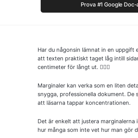
Prova #1 Google Doc-a
Har du någonsin lämnat in en uppgift e
att texten praktiskt taget låg intill si
centimeter för långt ut. 🤦🏾‍♀️
Marginaler kan verka som en liten det
snygga, professionella dokument. De s
att läsarna tappar koncentrationen.
Det är enkelt att justera marginalerna
hur många som inte vet hur man gör det 