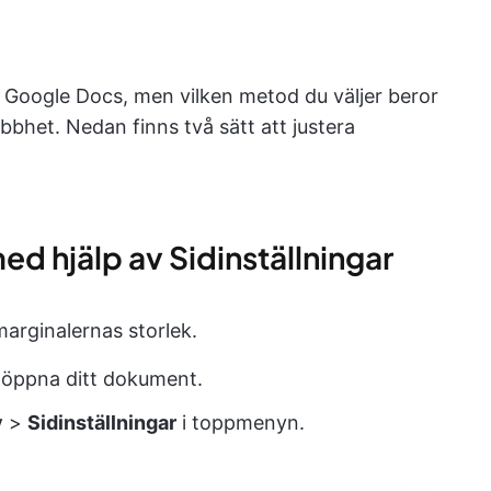
 i Google Docs, men vilken metod du väljer beror
abbhet. Nedan finns två sätt att justera
ed hjälp av Sidinställningar
arginalernas storlek.
 öppna ditt dokument.
v
>
Sidinställningar
i toppmenyn.