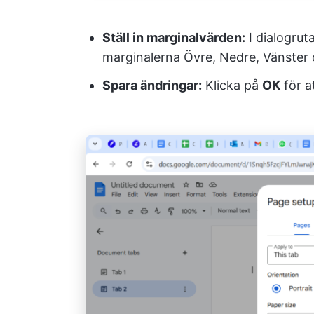
Ställ in marginalvärden:
I dialogru
marginalerna Övre, Nedre, Vänster 
Spara ändringar:
Klicka på
OK
för a