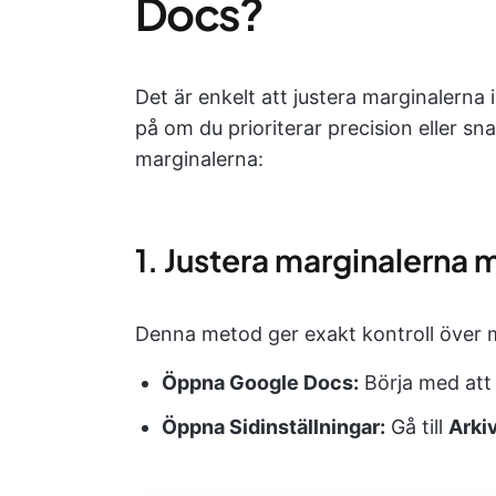
Docs?
Det är enkelt att justera marginalerna
på om du prioriterar precision eller sn
marginalerna:
1. Justera marginalerna m
Denna metod ger exakt kontroll över m
Öppna Google Docs:
Börja med att
Öppna Sidinställningar:
Gå till
Arki