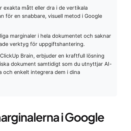
exakta mått eller dra i de vertikala
an för en snabbare, visuell metod i Google
iga marginaler i hela dokumentet och saknar
de verktyg för uppgiftshantering.
lickUp Brain, erbjuder en kraftfull lösning
ska dokument samtidigt som du utnyttjar AI-
a och enkelt integrera dem i dina
arginalerna i Google