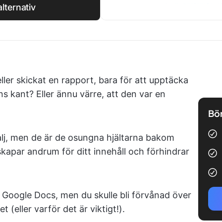
lternativ
ller skickat en rapport, bara för att upptäcka
dans kant? Eller ännu värre, att den var en
Bör
alj, men de är de osungna hjältarna bakom
kapar andrum för ditt innehåll och förhindrar
 i Google Docs, men du skulle bli förvånad över
(eller varför det är viktigt!).