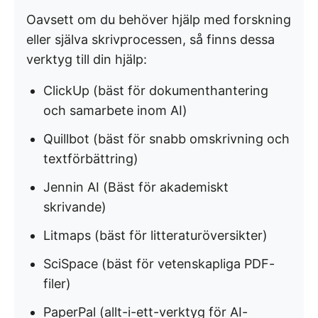
Oavsett om du behöver hjälp med forskning
eller själva skrivprocessen, så finns dessa
verktyg till din hjälp:
ClickUp (bäst för dokumenthantering
och samarbete inom AI)
Quillbot (bäst för snabb omskrivning och
textförbättring)
Jennin AI (Bäst för akademiskt
skrivande)
Litmaps (bäst för litteraturöversikter)
SciSpace (bäst för vetenskapliga PDF-
filer)
PaperPal (allt-i-ett-verktyg för AI-