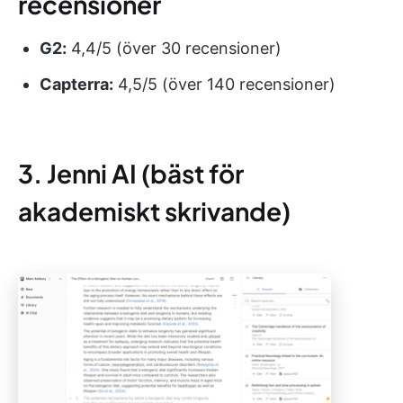
recensioner
G2:
4,4/5 (över 30 recensioner)
Capterra:
4,5/5 (över 140 recensioner)
3. Jenni AI (bäst för
akademiskt skrivande)