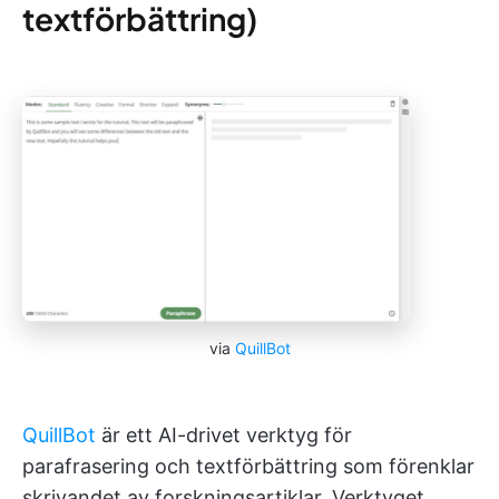
textförbättring)
via
QuillBot
QuillBot
är ett AI-drivet verktyg för
parafrasering och textförbättring som förenklar
skrivandet av forskningsartiklar. Verktyget