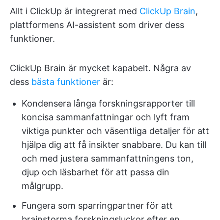
Allt i ClickUp är integrerat med
ClickUp Brain
,
plattformens AI-assistent som driver dess
funktioner.
ClickUp Brain är mycket kapabelt. Några av
dess
bästa funktioner
är:
Kondensera långa forskningsrapporter till
koncisa sammanfattningar och lyft fram
viktiga punkter och väsentliga detaljer för att
hjälpa dig att få insikter snabbare. Du kan till
och med justera sammanfattningens ton,
djup och läsbarhet för att passa din
målgrupp.
Fungera som sparringpartner för att
brainstorma forskningsluckor efter en