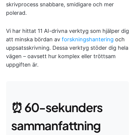
skrivprocess snabbare, smidigare och mer
polerad.
Vi har hittat 11 AI-drivna verktyg som hjälper dig
att minska bördan av
forskningshantering
och
uppsatsskrivning. Dessa verktyg stöder dig hela
vägen – oavsett hur komplex eller tröttsam
uppgiften är.
⏰ 60-sekunders
sammanfattning