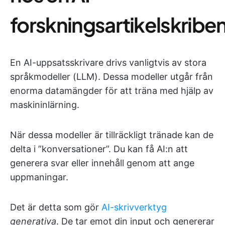
forskningsartikelskribe
En AI-uppsatsskrivare drivs vanligtvis av stora
språkmodeller (LLM). Dessa modeller utgår från
enorma datamängder för att träna med hjälp av
maskininlärning.
När dessa modeller är tillräckligt tränade kan de
delta i ”konversationer”. Du kan få AI:n att
generera svar eller innehåll genom att ange
uppmaningar.
Det är detta som gör
AI-skrivverktyg
generativa
. De tar emot din input och genererar