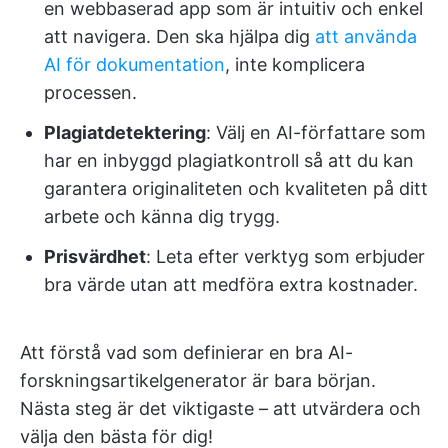
en webbaserad app som är intuitiv och enkel
att navigera. Den ska hjälpa dig
att använda
AI för dokumentation
, inte komplicera
processen.
Plagiatdetektering
: Välj en AI-författare som
har en inbyggd plagiatkontroll så att du kan
garantera originaliteten och kvaliteten på ditt
arbete och känna dig trygg.
Prisvärdhet
: Leta efter verktyg som erbjuder
bra värde utan att medföra extra kostnader.
Att förstå vad som definierar en bra AI-
forskningsartikelgenerator är bara början.
Nästa steg är det viktigaste – att utvärdera och
välja den bästa för dig!