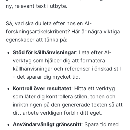
ny, relevant text i utbyte.
Så, vad ska du leta efter hos en AI-
forskningsartikelskribent? Här är några viktiga
egenskaper att tänka på:
Stöd för källhänvisningar
: Leta efter AI-
verktyg som hjälper dig att formatera
källhänvisningar och referenser i önskad stil
– det sparar dig mycket tid.
Kontroll över resultatet
: Hitta ett verktyg
som låter dig kontrollera stilen, tonen och
inriktningen på den genererade texten så att
ditt arbete verkligen förblir ditt eget.
Användarvänligt gränssnitt
: Spara tid med