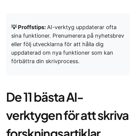
💡 Proffstips:
AI-verktyg uppdaterar ofta
sina funktioner. Prenumerera på nyhetsbrev
eller följ utvecklarna för att hålla dig
uppdaterad om nya funktioner som kan
förbättra din skrivprocess.
De 11 bästa AI-
verktygen för att skriva
forskningsartiklar