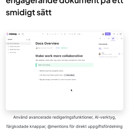
smidigt sätt
Använd avancerade redigeringsfunktioner, AI-verktyg,
färgkodade knappar, @mentions för direkt uppgiftsfördelning