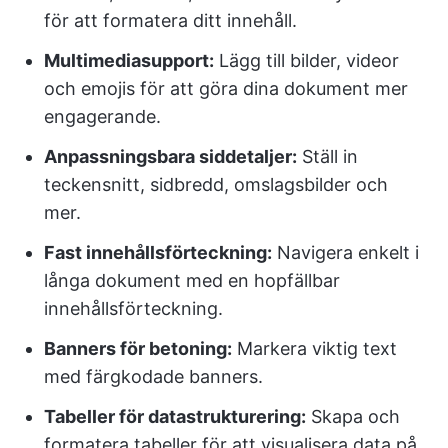
för att formatera ditt innehåll.
Multimediasupport:
Lägg till bilder, videor
och emojis för att göra dina dokument mer
engagerande.
Anpassningsbara siddetaljer:
Ställ in
teckensnitt, sidbredd, omslagsbilder och
mer.
Fast innehållsförteckning:
Navigera enkelt i
långa dokument med en hopfällbar
innehållsförteckning.
Banners för betoning:
Markera viktig text
med färgkodade banners.
Tabeller för datastrukturering:
Skapa och
formatera tabeller för att visualisera data på