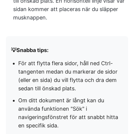
till önskad plats. En horisontell linje visar var
sidan kommer att placeras när du släpper
musknappen.
💡Snabba tips:
För att flytta flera sidor, håll ned Ctrl-
tangenten medan du markerar de sidor
(eller en sida) du vill flytta och dra dem
sedan till önskad plats.
Om ditt dokument är långt kan du
använda funktionen "Sök" i
navigeringsfönstret för att snabbt hitta
en specifik sida.