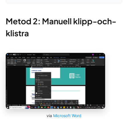
Metod 2: Manuell klipp-och-
klistra
via
Microsoft Word