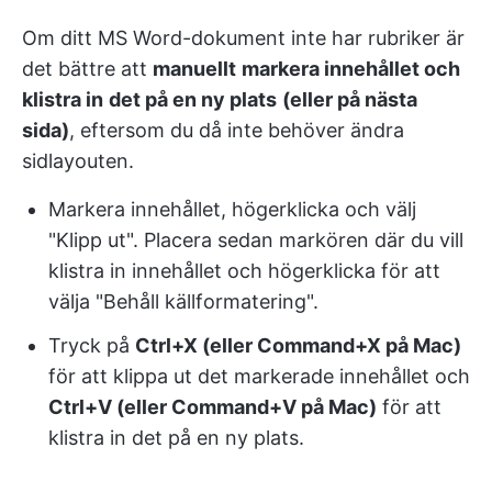
Om ditt MS Word-dokument inte har rubriker är
det bättre att
manuellt
markera innehållet och
klistra in
det på en ny plats
(eller på nästa
sida)
, eftersom du då inte behöver ändra
sidlayouten.
Markera innehållet, högerklicka och välj
"Klipp ut". Placera sedan markören där du vill
klistra in innehållet och högerklicka för att
välja "Behåll källformatering".
Tryck på
Ctrl+X (eller Command+X på Mac)
för att klippa ut det markerade innehållet och
Ctrl+V (eller Command+V på Mac)
för att
klistra in det på en ny plats.