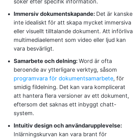
söker efter specifik information.
Immersiv dokumentskapande:
Det är kanske
inte idealiskt för att skapa mycket immersiva
eller visuellt tilltalande dokument. Att införliva
multimediaelement som video eller ljud kan
vara besvärligt.
Samarbete och delning:
Word är ofta
beroende av ytterligare verktyg, såsom
programvara för dokumentsamarbete
, för
smidig fildelning. Det kan vara komplicerat
att hantera flera versioner av ett dokument,
eftersom det saknas ett inbyggt chatt-
system.
Intuitiv design och användarupplevelse:
Inlärningskurvan kan vara brant för