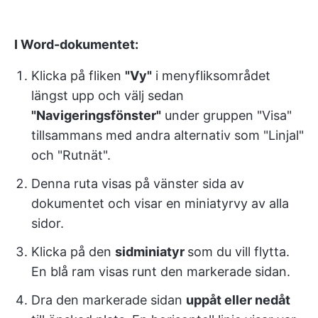
I Word-dokumentet:
Klicka på fliken
"Vy"
i menyfliksområdet
längst upp och välj sedan
"Navigeringsfönster"
under gruppen "Visa"
tillsammans med andra alternativ som "Linjal"
och "Rutnät".
Denna ruta visas på vänster sida av
dokumentet och visar en miniatyrvy av alla
sidor.
Klicka på den
sidminiatyr
som du vill flytta.
En blå ram visas runt den markerade sidan.
Dra den markerade sidan
uppåt eller nedåt