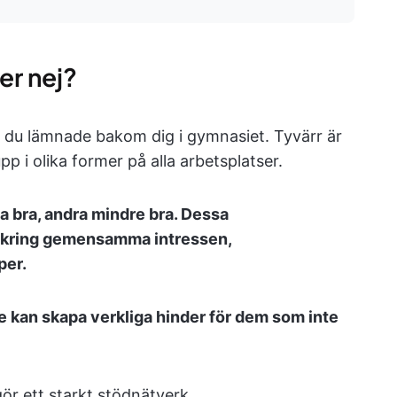
ler nej?
t du lämnade bakom dig i gymnasiet. Tyvärr är
upp i olika former på alla arbetsplatser.
sa bra, andra mindre bra. Dessa
 kring gemensamma intressen,
per.
e kan skapa verkliga hinder för dem som inte
tgör ett starkt stödnätverk.