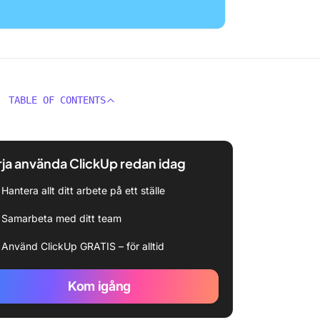
TABLE OF CONTENTS
ja använda ClickUp redan idag
Hantera allt ditt arbete på ett ställe
Samarbeta med ditt team
Använd ClickUp GRATIS – för alltid
Kom igång