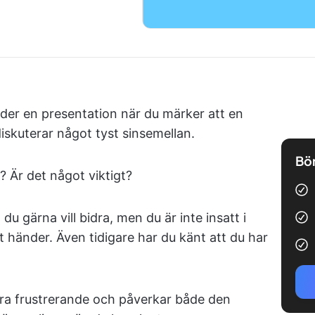
reder en presentation när du märker att en
iskuterar något tyst sinsemellan.
Bör
 Är det något viktigt?
u gärna vill bidra, men du är inte insatt i
t händer. Även tidigare har du känt att du har
ara frustrerande och påverkar både den