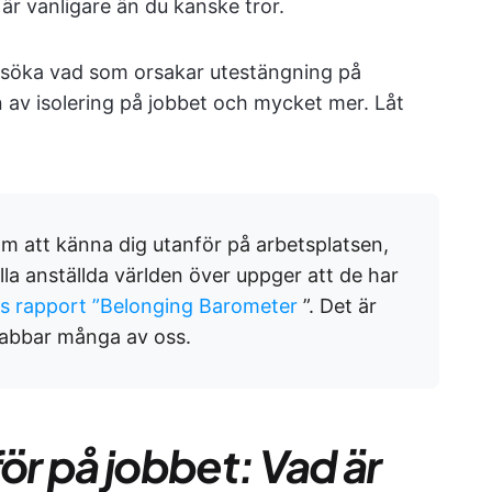
är vanligare än du kanske tror.
rsöka vad som orsakar utestängning på
n av isolering på jobbet och mycket mer. Låt
om att känna dig utanför på arbetsplatsen,
la anställda världen över uppger att de har
:s rapport ”Belonging Barometer
”. Det är
drabbar många av oss.
för på jobbet: Vad är