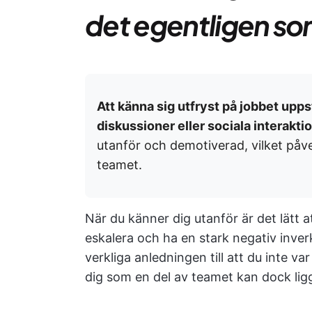
det egentligen s
Att känna sig utfryst på jobbet upps
diskussioner eller sociala interakti
utanför och demotiverad, vilket påver
teamet.
När du känner dig utanför är det lätt att
eskalera och ha en stark negativ inver
verkliga anledningen till att du inte v
dig som en del av teamet kan dock ligg