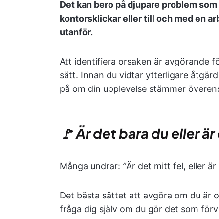
Det kan bero på djupare problem som 
kontorsklickar eller till och med en ar
utanför.
Att identifiera orsaken är avgörande f
sätt. Innan du vidtar ytterligare åtgär
på om din upplevelse stämmer överen
🚩 Är det bara du eller ä
Många undrar:
”
Är det mitt fel, eller 
Det bästa sättet att avgöra om du är of
fråga dig själv om du gör det som förv