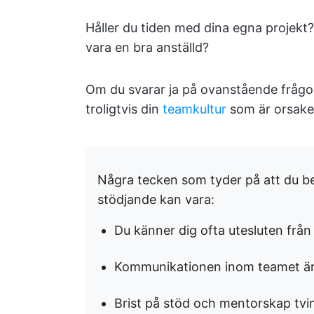
Håller du tiden med dina egna projekt? Ä
vara en bra anställd?
Om du svarar ja på ovanstående frågor
troligtvis din
teamkultur
som är orsake
Några tecken som tyder på att du bef
stödjande kan vara:
Du känner dig ofta utesluten från 
Kommunikationen inom teamet är
Brist på stöd och mentorskap tvin