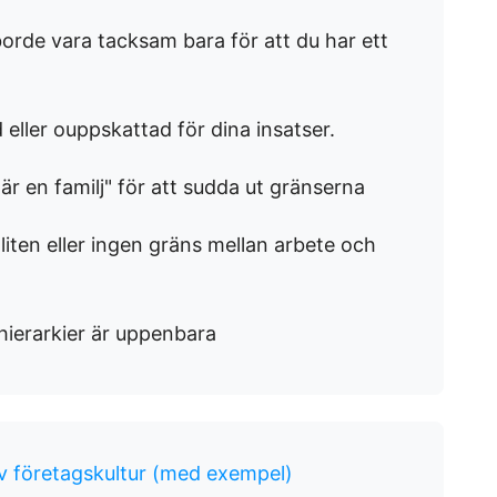
borde vara tacksam bara för att du har ett
eller ouppskattad för dina insatser.
r en familj" för att sudda ut gränserna
liten eller ingen gräns mellan arbete och
 hierarkier är uppenbara
v företagskultur (med exempel)