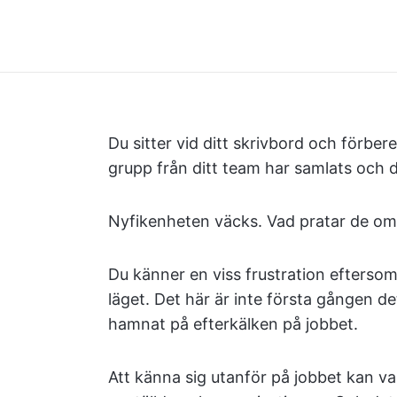
Du sitter vid ditt skrivbord och förbe
grupp från ditt team har samlats och d
Nyfikenheten väcks. Vad pratar de om?
Du känner en viss frustration eftersom d
läget. Det här är inte första gången de
hamnat på efterkälken på jobbet.
Att känna sig utanför på jobbet kan v