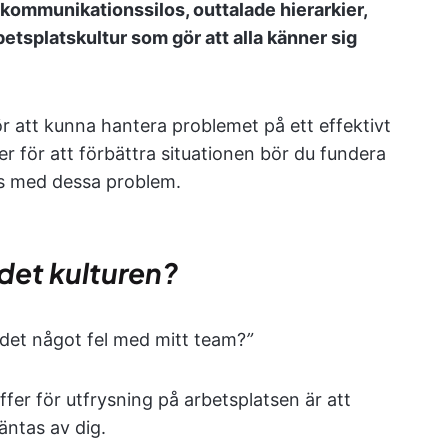
kommunikationssilos, outtalade hierarkier,
betsplatskultur som gör att alla känner sig
ör att kunna hantera problemet på ett effektivt
der för att förbättra situationen bör du fundera
s med dessa problem.
r det kulturen?
är det något fel med mitt team?
”
fer för utfrysning på arbetsplatsen är att
äntas av dig.