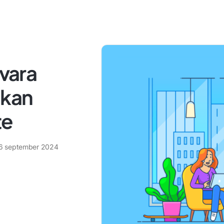
 vara
 kan
te
6 september 2024