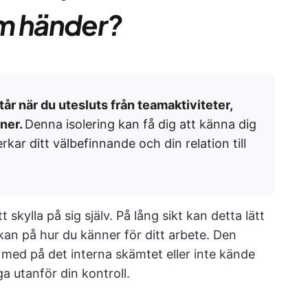
om händer?
tår när du utesluts från teamaktiviteter,
oner.
Denna isolering kan få dig att känna dig
kar ditt välbefinnande och din relation till
 skylla på sig själv. På lång sikt kan detta lätt
kan på hur du känner för ditt arbete. Den
ar med på det interna skämtet eller inte kände
a utanför din kontroll.