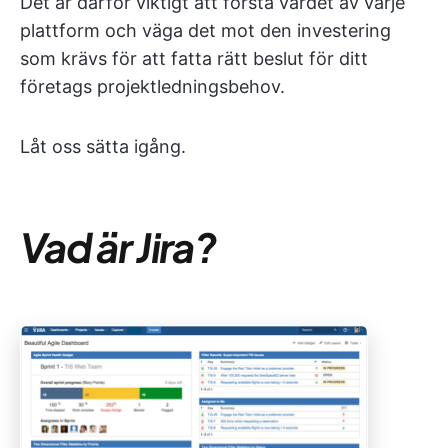
Det är därför viktigt att förstå värdet av varje
plattform och väga det mot den investering
som krävs för att fatta rätt beslut för ditt
företags projektledningsbehov.
Låt oss sätta igång.
Vad är Jira?