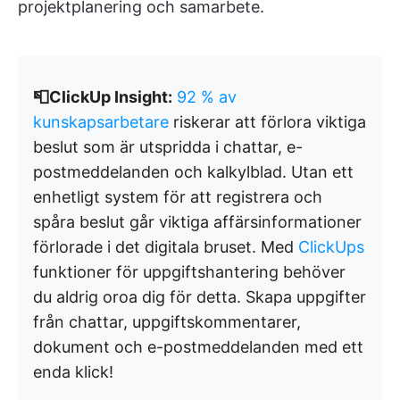
projektplanering och samarbete.
📮ClickUp Insight:
92 % av
kunskapsarbetare
riskerar att förlora viktiga
beslut som är utspridda i chattar, e-
postmeddelanden och kalkylblad. Utan ett
enhetligt system för att registrera och
spåra beslut går viktiga affärsinformationer
förlorade i det digitala bruset. Med
ClickUps
funktioner för uppgiftshantering behöver
du aldrig oroa dig för detta. Skapa uppgifter
från chattar, uppgiftskommentarer,
dokument och e-postmeddelanden med ett
enda klick!