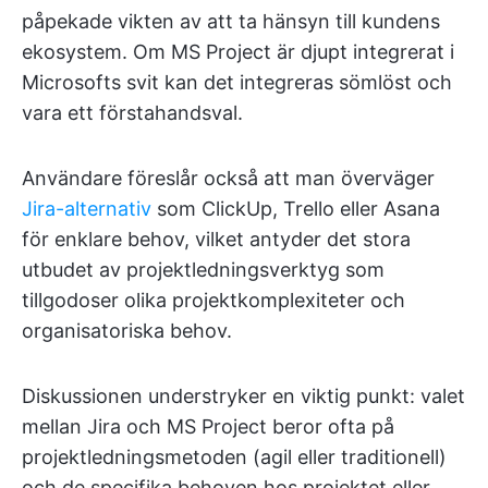
påpekade vikten av att ta hänsyn till kundens
ekosystem. Om MS Project är djupt integrerat i
Microsofts svit kan det integreras sömlöst och
vara ett förstahandsval.
Användare föreslår också att man överväger
Jira-alternativ
som ClickUp, Trello eller Asana
för enklare behov, vilket antyder det stora
utbudet av projektledningsverktyg som
tillgodoser olika projektkomplexiteter och
organisatoriska behov.
Diskussionen understryker en viktig punkt: valet
mellan Jira och MS Project beror ofta på
projektledningsmetoden (agil eller traditionell)
och de specifika behoven hos projektet eller