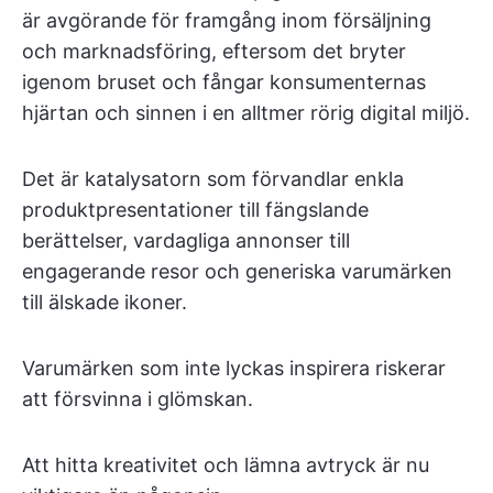
är avgörande för framgång inom försäljning
och marknadsföring, eftersom det bryter
igenom bruset och fångar konsumenternas
hjärtan och sinnen i en alltmer rörig digital miljö.
Det är katalysatorn som förvandlar enkla
produktpresentationer till fängslande
berättelser, vardagliga annonser till
engagerande resor och generiska varumärken
till älskade ikoner.
Varumärken som inte lyckas inspirera riskerar
att försvinna i glömskan.
Att hitta kreativitet och lämna avtryck är nu