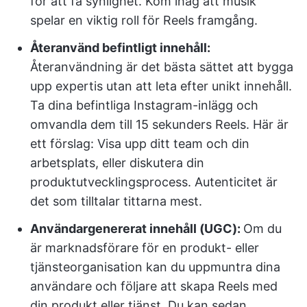
för att få synlighet. Kom ihåg att musik
spelar en viktig roll för Reels framgång.
Återanvänd befintligt innehåll:
Återanvändning är det bästa sättet att bygga
upp expertis utan att leta efter unikt innehåll.
Ta dina befintliga Instagram-inlägg och
omvandla dem till 15 sekunders Reels. Här är
ett förslag: Visa upp ditt team och din
arbetsplats, eller diskutera din
produktutvecklingsprocess. Autenticitet är
det som tilltalar tittarna mest.
Användargenererat innehåll (UGC):
Om du
är marknadsförare för en produkt- eller
tjänsteorganisation kan du uppmuntra dina
användare och följare att skapa Reels med
din produkt eller tjänst. Du kan sedan