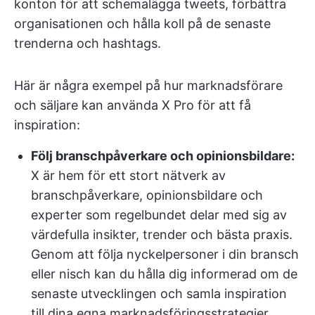
konton för att schemalägga tweets, förbättra
organisationen och hålla koll på de senaste
trenderna och hashtags.
Här är några exempel på hur marknadsförare
och säljare kan använda X Pro för att få
inspiration:
Följ branschpåverkare och opinionsbildare:
X är hem för ett stort nätverk av
branschpåverkare, opinionsbildare och
experter som regelbundet delar med sig av
värdefulla insikter, trender och bästa praxis.
Genom att följa nyckelpersoner i din bransch
eller nisch kan du hålla dig informerad om de
senaste utvecklingen och samla inspiration
till dina egna marknadsföringsstrategier.