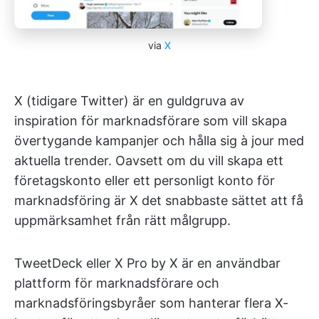
via
X
X (tidigare Twitter) är en guldgruva av
inspiration för marknadsförare som vill skapa
övertygande kampanjer och hålla sig à jour med
aktuella trender. Oavsett om du vill skapa ett
företagskonto eller ett personligt konto för
marknadsföring är X det snabbaste sättet att få
uppmärksamhet från rätt målgrupp.
TweetDeck eller X Pro by X är en användbar
plattform för marknadsförare och
marknadsföringsbyråer som hanterar flera X-