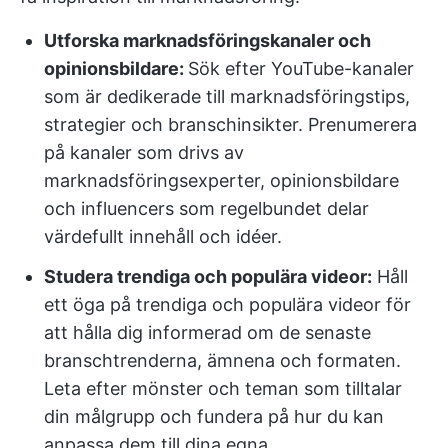
Utforska marknadsföringskanaler och
opinionsbildare:
Sök efter YouTube-kanaler
som är dedikerade till marknadsföringstips,
strategier och branschinsikter. Prenumerera
på kanaler som drivs av
marknadsföringsexperter, opinionsbildare
och influencers som regelbundet delar
värdefullt innehåll och idéer.
Studera trendiga och populära videor:
Håll
ett öga på trendiga och populära videor för
att hålla dig informerad om de senaste
branschtrenderna, ämnena och formaten.
Leta efter mönster och teman som tilltalar
din målgrupp och fundera på hur du kan
anpassa dem till dina egna