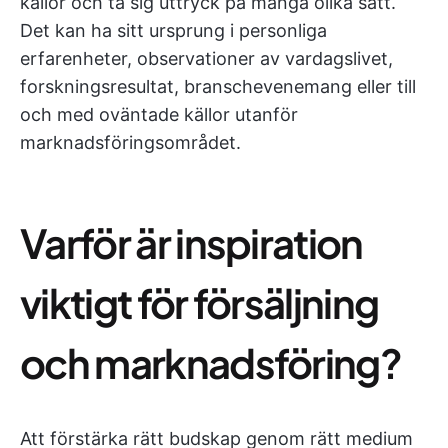
källor och ta sig uttryck på många olika sätt.
Det kan ha sitt ursprung i personliga
erfarenheter, observationer av vardagslivet,
forskningsresultat, branschevenemang eller till
och med oväntade källor utanför
marknadsföringsområdet.
Varför är inspiration
viktigt för försäljning
och marknadsföring?
Att förstärka rätt budskap genom rätt medium