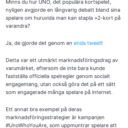
Minns du hur UNO, det populära kortspelet,
nyligen avgjorde en långvarig debatt bland sina
spelare om huruvida man kan stapla +2-kort på
varandra?
Ja, de gjorde det genom en
enda tweet
!
Detta var ett utmärkt marknadsföringsdrag av
varumärket, eftersom de inte bara kunde
fastställa officiella spelregler genom socialt
engagemang, utan också göra det på ett sätt
som engagerade många spelare på internet.
Ett annat bra exempel på deras
marknadsföringsstrategier är kampanjen
#UnoWhoYouAre, som uppmuntrar spelare att