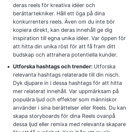
deras reels för kreativa idéer och
berättartekniker. Håll ett öga på dina
konkurrenters reels. Även om du inte bör
kopiera direkt, kan deras innehåll ge dig
inspiration till egna unika idéer. Var öppen för
att hitta din unika röst för att få fram ditt
budskap och attrahera potentiella kunder.
Utforska hashtags och trender:
Utforska
relevanta hashtags relaterade till din nisch.
Dyk djupare in i dessa hashtags för att hitta
mer relaterat innehåll. Var uppmärksam på
populära ljud och effekter som människor
använder i sina berättelser eller Reels. Du kan
skapa storyboards för dina Reels ovanpå
dessa ljud eller remixa med relevanta skapare