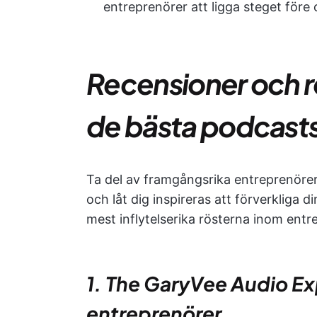
entreprenörer att ligga steget före o
Recensioner och 
de bästa podcast
Ta del av framgångsrika entreprenöre
och låt dig inspireras att förverkliga
mest inflytelserika rösterna inom entr
1. The GaryVee Audio Ex
entreprenörer