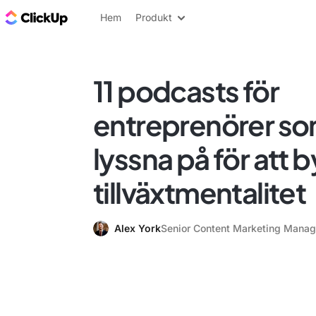
ClickUp-bloggen
Hem
Produkt
11 podcasts för
entreprenörer so
lyssna på för att 
tillväxtmentalitet
Alex York
Senior Content Marketing Manag