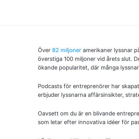
Över
82 miljoner
amerikaner lyssnar på
överstiga 100 miljoner vid årets slut. 
ökande popularitet, där många lyssnare 
Podcasts för entreprenörer har skapa
erbjuder lyssnarna affärsinsikter, stra
Oavsett om du är en blivande entrepren
som letar efter innovativa idéer för pa