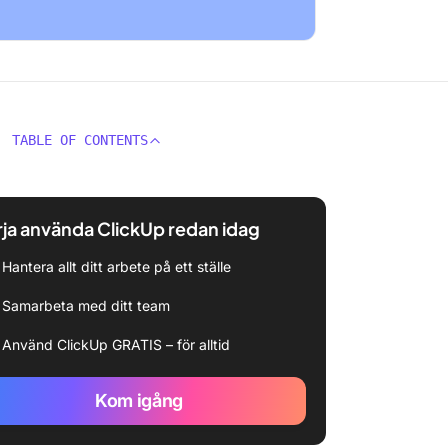
TABLE OF CONTENTS
ja använda ClickUp redan idag
Hantera allt ditt arbete på ett ställe
Samarbeta med ditt team
Använd ClickUp GRATIS – för alltid
Kom igång