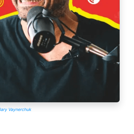
ary Vaynerchuk