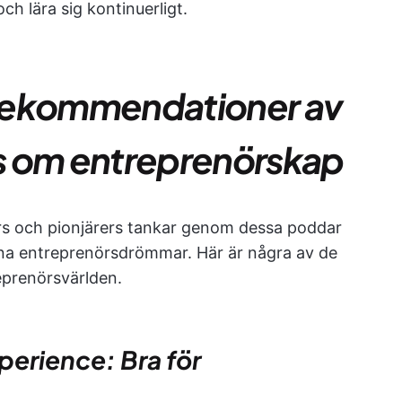
ch lära sig kontinuerligt.
rekommendationer av
s om entreprenörskap
rs och pionjärers tankar genom dessa poddar
 dina entreprenörsdrömmar. Här är några av de
eprenörsvärlden.
perience: Bra för