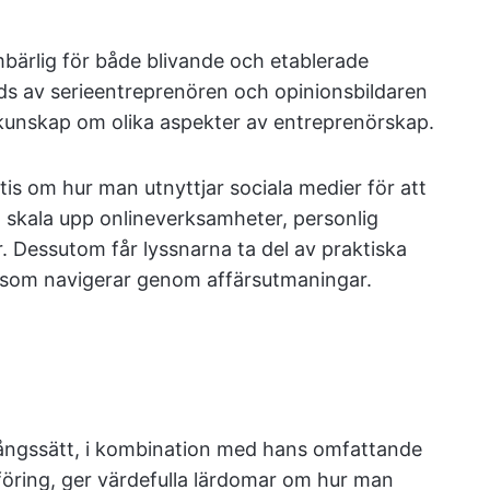
bärlig för både blivande och etablerade
ds av serieentreprenören och opinionsbildaren
unskap om olika aspekter av entreprenörskap.
is om hur man utnyttjar sociala medier för att
tt skala upp onlineverksamheter, personlig
 Dessutom får lyssnarna ta del av praktiska
 som navigerar genom affärsutmaningar.
agångssätt, i kombination med hans omfattande
öring, ger värdefulla lärdomar om hur man