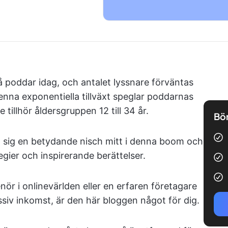
 poddar idag, och antalet lyssnare förväntas
Denna exponentiella tillväxt speglar poddarnas
tillhör åldersgruppen 12 till 34 år.
Bör
t sig en betydande nisch mitt i denna boom och
tegier och inspirerande berättelser.
ör i onlinevärlden eller en erfaren företagare
ssiv inkomst, är den här bloggen något för dig.