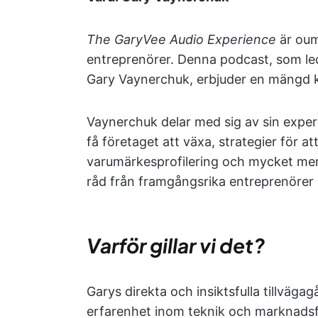
The GaryVee Audio Experience
är oum
entreprenörer. Denna podcast, som le
Gary Vaynerchuk, erbjuder en mängd k
Vaynerchuk delar med sig av sin expert
få företaget att växa, strategier för a
varumärkesprofilering och mycket mer.
råd från framgångsrika entreprenörer
Varför gillar vi det?
Garys direkta och insiktsfulla tillväg
erfarenhet inom teknik och marknadsf