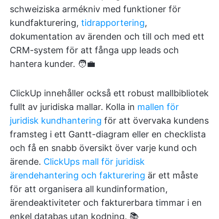
schweiziska armékniv med funktioner för
kundfakturering,
tidrapportering
,
dokumentation av ärenden och till och med ett
CRM-system för att fånga upp leads och
hantera kunder. 🧑‍💼
ClickUp innehåller också ett robust mallbibliotek
fullt av juridiska mallar. Kolla in
mallen för
juridisk kundhantering
för att övervaka kundens
framsteg i ett Gantt-diagram eller en checklista
och få en snabb översikt över varje kund och
ärende.
ClickUps mall för juridisk
ärendehantering och fakturering
är ett måste
för att organisera all kundinformation,
ärendeaktiviteter och fakturerbara timmar i en
enkel databas utan kodning. 📚