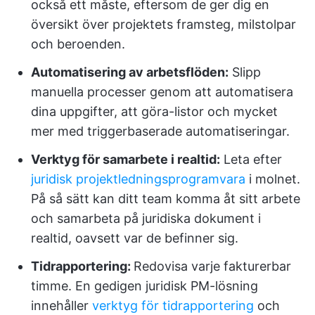
också ett måste, eftersom de ger dig en
översikt över projektets framsteg, milstolpar
och beroenden.
Automatisering av arbetsflöden
:
Slipp
manuella processer genom att automatisera
dina uppgifter, att göra-listor och mycket
mer med triggerbaserade automatiseringar.
Verktyg för samarbete i realtid:
Leta efter
juridisk projektledningsprogramvara
i molnet.
På så sätt kan ditt team komma åt sitt arbete
och samarbeta på juridiska dokument i
realtid, oavsett var de befinner sig.
Tidrapportering:
Redovisa varje fakturerbar
timme. En gedigen juridisk PM-lösning
innehåller
verktyg för tidrapportering
och