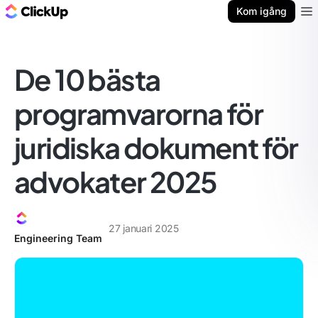
ClickUp-bloggen
Kom igång
Ope
De 10 bästa
programvarorna för
juridiska dokument för
advokater 2025
27 januari 2025
Engineering Team