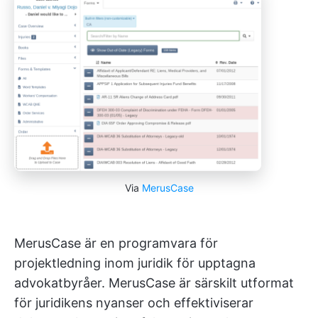
Via
MerusCase
MerusCase är en programvara för
projektledning inom juridik för upptagna
advokatbyråer. MerusCase är särskilt utformat
för juridikens nyanser och effektiviserar