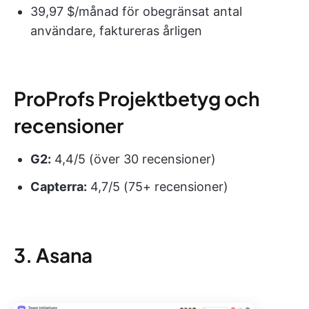
39,97 $/månad för obegränsat antal
användare, faktureras årligen
ProProfs Projektbetyg och
recensioner
G2:
4,4/5 (över 30 recensioner)
Capterra:
4,7/5 (75+ recensioner)
3. Asana