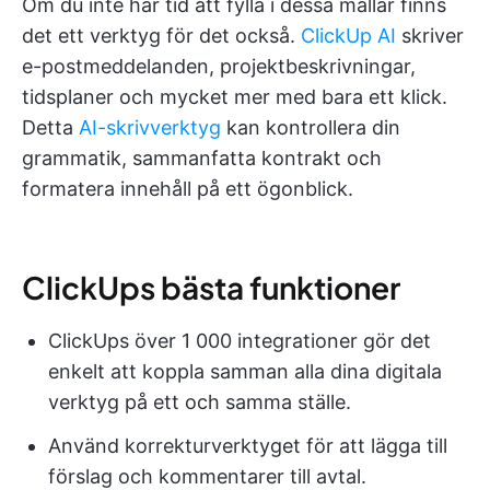
Om du inte har tid att fylla i dessa mallar finns
det ett verktyg för det också.
ClickUp AI
skriver
e-postmeddelanden, projektbeskrivningar,
tidsplaner och mycket mer med bara ett klick.
Detta
AI-skrivverktyg
kan kontrollera din
grammatik, sammanfatta kontrakt och
formatera innehåll på ett ögonblick.
ClickUps bästa funktioner
ClickUps över 1 000 integrationer gör det
enkelt att koppla samman alla dina digitala
verktyg på ett och samma ställe.
Använd korrekturverktyget för att lägga till
förslag och kommentarer till avtal.