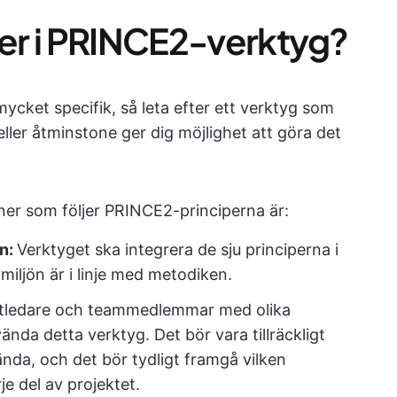
ter i PRINCE2-verktyg?
ket specifik, så leta efter ett verktyg som
ller åtminstone ger dig möjlighet att göra det
er som följer PRINCE2-principerna är:
en:
Verktyget ska integrera de sju principerna i
miljön är i linje med metodiken.
tledare och teammedlemmar med olika
da detta verktyg. Det bör vara tillräckligt
ända, och det bör tydligt framgå vilken
e del av projektet.