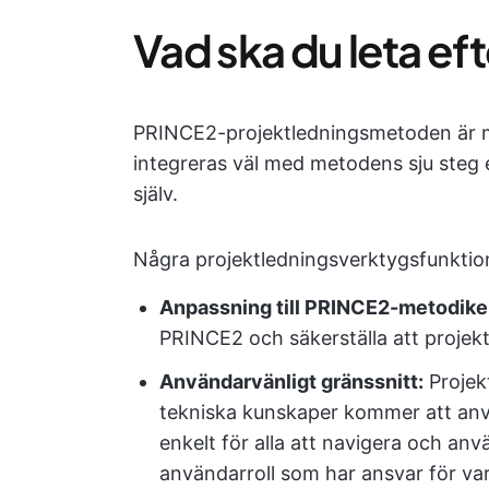
Vad ska du leta ef
PRINCE2-projektledningsmetoden är myc
integreras väl med metodens sju steg e
själv.
Några projektledningsverktygsfunktion
Anpassning till PRINCE2-metodik
PRINCE2 och säkerställa att projekt
Användarvänligt gränssnitt:
Projek
tekniska kunskaper kommer att använ
enkelt för alla att navigera och anv
användarroll som har ansvar för varj