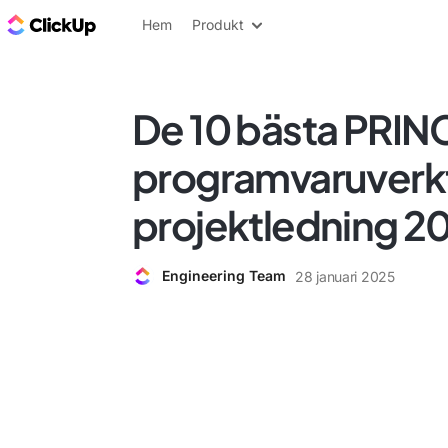
ClickUp-bloggen
Hem
Produkt
De 10 bästa PRIN
programvaruverk
projektledning 2
Engineering Team
28 januari 2025