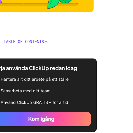
TABLE OF CONTENTS
ja använda ClickUp redan idag
Hantera allt ditt arbete på ett ställe
Samarbeta med ditt team
Använd ClickUp GRATIS – för alltid
Kom igång