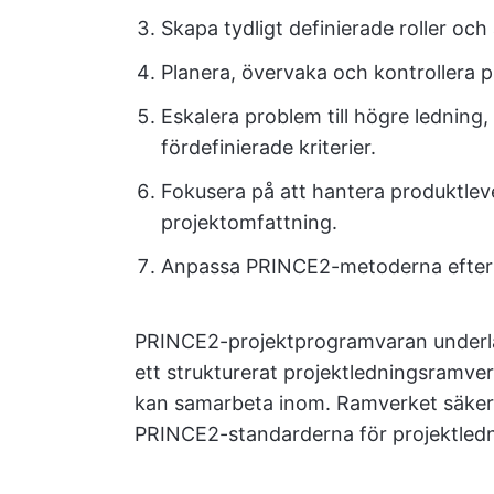
Skapa tydligt definierade roller o
Planera, övervaka och kontrollera pr
Eskalera problem till högre ledning
fördefinierade kriterier.
Fokusera på att hantera produktlev
projektomfattning.
Anpassa PRINCE2-metoderna efter d
PRINCE2-projektprogramvaran underlät
ett strukturerat projektledningsramv
kan samarbeta inom. Ramverket säkerst
PRINCE2-standarderna för projektledn