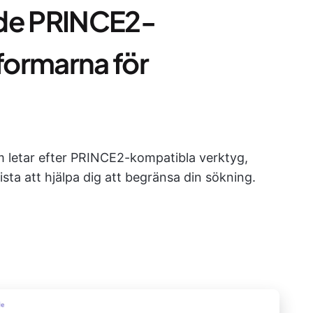
ade PRINCE2-
formarna för
m letar efter PRINCE2-kompatibla verktyg,
ta att hjälpa dig att begränsa din sökning.