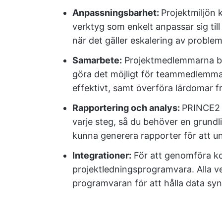
Anpassningsbarhet:
Projektmiljön 
verktyg som enkelt anpassar sig till t
när det gäller eskalering av proble
Samarbete:
Projektmedlemmarna bör
göra det möjligt för teammedlemma
effektivt, samt överföra lärdomar fr
Rapportering och analys:
PRINCE2 l
varje steg, så du behöver en grundl
kunna generera rapporter för att un
Integrationer:
För att genomföra ko
projektledningsprogramvara. Alla v
programvaran för att hålla data sy