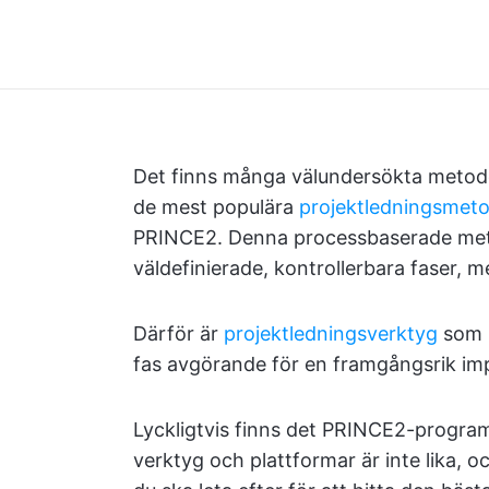
Det finns många välundersökta metode
de mest populära
projektledningsmet
PRINCE2. Denna processbaserade metod 
väldefinierade, kontrollerbara faser, m
Därför är
projektledningsverktyg
som h
fas avgörande för en framgångsrik i
Lyckligtvis finns det PRINCE2-progra
verktyg och plattformar är inte lika, 