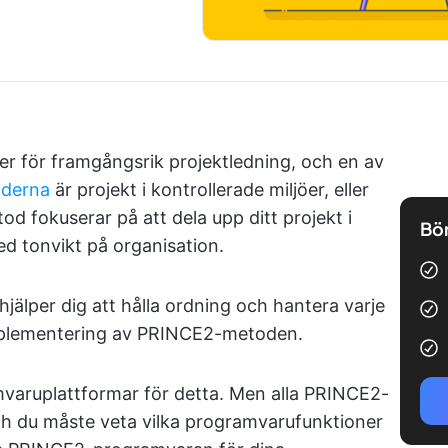
r för framgångsrik projektledning, och en av
oderna
är projekt i kontrollerade miljöer, eller
fokuserar på att dela upp ditt projekt i
Bör
ed tonvikt på organisation.
jälper dig att hålla ordning och hantera varje
mplementering av PRINCE2-metoden.
mvaruplattformar för detta. Men alla PRINCE2-
och du måste veta vilka programvarufunktioner