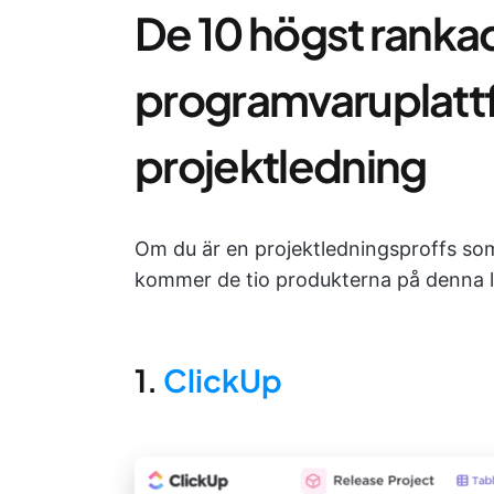
De 10 högst rank
programvaruplatt
projektledning
Om du är en projektledningsproffs so
kommer de tio produkterna på denna lis
1.
ClickUp