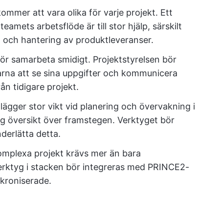
kommer att vara olika för varje projekt. Ett
eamets arbetsflöde är till stor hjälp, särskilt
m och hantering av produktleveranser.
 samarbeta smidigt. Projektstyrelsen bör
rna att se sina uppgifter och kommunicera
ån tidigare projekt.
ägger stor vikt vid planering och övervakning i
ig översikt över framstegen. Verktyget bör
derlätta detta.
mplexa projekt krävs mer än bara
erktyg i stacken bör integreras med PRINCE2-
nkroniserade.