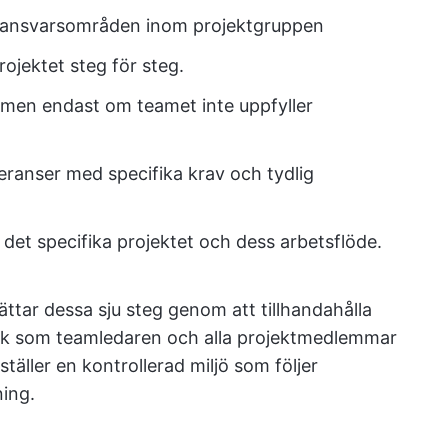
ch ansvarsområden inom projektgruppen
ojektet steg för steg.
, men endast om teamet inte uppfyller
eranser med specifika krav och tydlig
et specifika projektet och dess arbetsflöde.
tar dessa sju steg genom att tillhandahålla
erk som teamledaren och alla projektmedlemmar
äller en kontrollerad miljö som följer
ing.