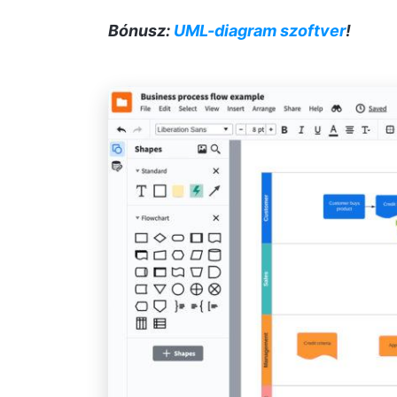
Bónusz:
UML-diagram szoftver
!