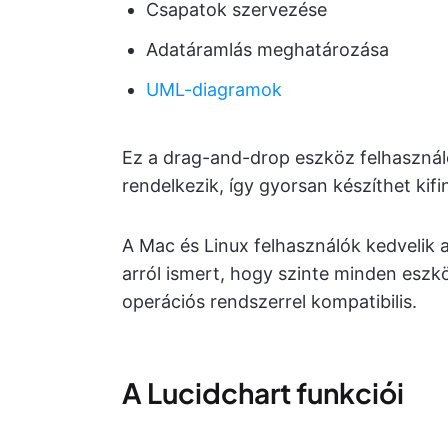
Csapatok szervezése
Adatáramlás meghatározása
UML-diagramok
Ez a drag-and-drop eszköz felhasználó
rendelkezik, így gyorsan készíthet kifi
A Mac és Linux felhasználók kedvelik a
arról ismert, hogy szinte minden eszkö
operációs rendszerrel kompatibilis.
A Lucidchart funkciói