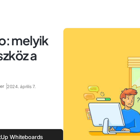
o: melyik
szköz a
er
2024. április 7.
ckUp Whiteboards