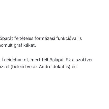
barát feltételes formázási funkcióval is
nomult grafikákat.
 Lucidchartot, mert felhőalapú. Ez a szoftver
zzel (beleértve az Androidokat is) és