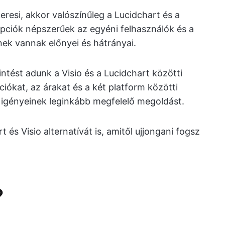
resi, akkor valószínűleg a Lucidchart és a
 opciók népszerűek az egyéni felhasználók és a
ek vannak előnyei és hátrányai.
ntést adunk a Visio és a Lucidchart közötti
iókat, az árakat és a két platform közötti
 igényeinek leginkább megfelelő megoldást.
és Visio alternatívát is, amitől ujjongani fogsz
?