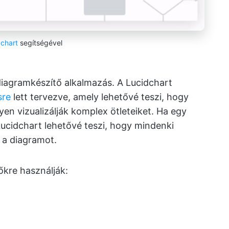
dchart
segítségével
iagramkészítő alkalmazás. A Lucidchart
sre
lett tervezve, amely lehetővé teszi, hogy
en vizualizálják komplex ötleteiket. Ha egy
Lucidchart lehetővé teszi, hogy mindenki
 a diagramot.
őkre használják: