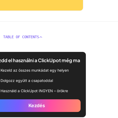
TABLE OF CONTENTS
dd el használni a ClickUpot még ma
Kezeld az összes munkádat egy helyen
Dolgozz együtt a csapatoddal
Használd a ClickUpot INGYEN – örökre
Kezdés