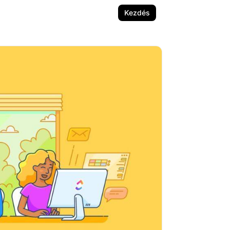
Kezdés