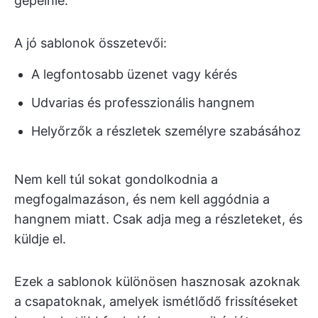
gépelnie.
A jó sablonok összetevői:
A legfontosabb üzenet vagy kérés
Udvarias és professzionális hangnem
Helyőrzők a részletek személyre szabásához
Nem kell túl sokat gondolkodnia a
megfogalmazáson, és nem kell aggódnia a
hangnem miatt. Csak adja meg a részleteket, és
küldje el.
Ezek a sablonok különösen hasznosak azoknak
a csapatoknak, amelyek ismétlődő frissítéseket