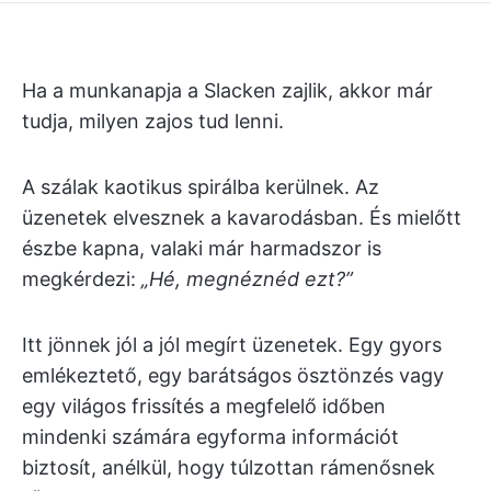
Ha a munkanapja a Slacken zajlik, akkor már
tudja, milyen zajos tud lenni.
A szálak kaotikus spirálba kerülnek. Az
üzenetek elvesznek a kavarodásban. És mielőtt
észbe kapna, valaki már harmadszor is
megkérdezi:
„Hé, megnéznéd ezt?”
Itt jönnek jól a jól megírt üzenetek. Egy gyors
emlékeztető, egy barátságos ösztönzés vagy
egy világos frissítés a megfelelő időben
mindenki számára egyforma információt
biztosít, anélkül, hogy túlzottan rámenősnek