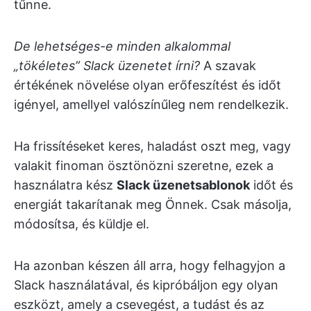
tűnne.
De lehetséges-e minden alkalommal
„tökéletes” Slack üzenetet írni?
A szavak
értékének növelése olyan erőfeszítést és időt
igényel, amellyel valószínűleg nem rendelkezik.
Ha frissítéseket keres, haladást oszt meg, vagy
valakit finoman ösztönözni szeretne, ezek a
használatra kész
Slack üzenetsablonok
időt és
energiát takarítanak meg Önnek. Csak másolja,
módosítsa, és küldje el.
Ha azonban készen áll arra, hogy felhagyjon a
Slack használatával, és kipróbáljon egy olyan
eszközt, amely a csevegést, a tudást és az