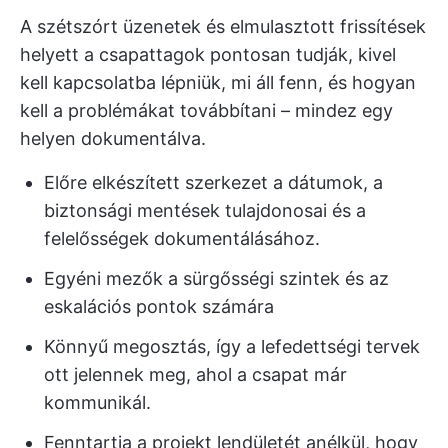
A szétszórt üzenetek és elmulasztott frissítések
helyett a csapattagok pontosan tudják, kivel
kell kapcsolatba lépniük, mi áll fenn, és hogyan
kell a problémákat továbbítani – mindez egy
helyen dokumentálva.
Előre elkészített szerkezet a dátumok, a
biztonsági mentések tulajdonosai és a
felelősségek dokumentálásához.
Egyéni mezők a sürgősségi szintek és az
eskalációs pontok számára
Könnyű megosztás, így a lefedettségi tervek
ott jelennek meg, ahol a csapat már
kommunikál.
Fenntartja a projekt lendületét anélkül, hogy