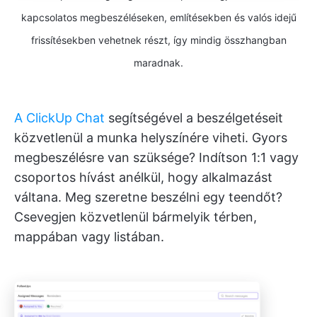
kapcsolatos megbeszéléseken, említésekben és valós idejű
frissítésekben vehetnek részt, így mindig összhangban
maradnak.
A ClickUp Chat
segítségével a beszélgetéseit
közvetlenül a munka helyszínére viheti. Gyors
megbeszélésre van szüksége? Indítson 1:1 vagy
csoportos hívást anélkül, hogy alkalmazást
váltana. Meg szeretne beszélni egy teendőt?
Csevegjen közvetlenül bármelyik térben,
mappában vagy listában.