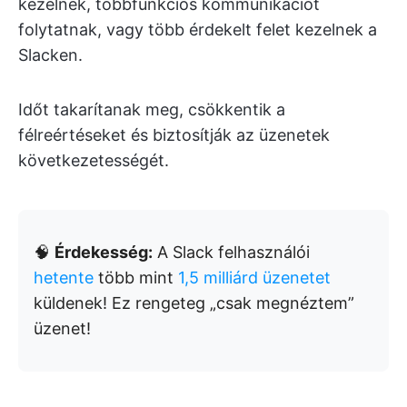
kezelnek, többfunkciós kommunikációt
folytatnak, vagy több érdekelt felet kezelnek a
Slacken.
Időt takarítanak meg, csökkentik a
félreértéseket és biztosítják az üzenetek
következetességét.
🧠
Érdekesség:
A Slack felhasználói
hetente
több mint
1,5 milliárd üzenetet
küldenek! Ez rengeteg „csak megnéztem”
üzenet!