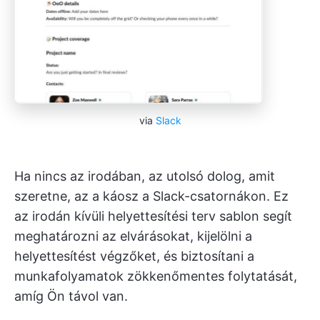
via
Slack
Ha nincs az irodában, az utolsó dolog, amit
szeretne, az a káosz a Slack-csatornákon. Ez
az
irodán kívüli helyettesítési terv sablon segít
meghatározni az elvárásokat, kijelölni a
helyettesítést végzőket, és biztosítani a
munkafolyamatok zökkenőmentes folytatását,
amíg Ön távol van.