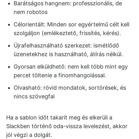
Barátságos hangnem: professzionális, de
nem robotos
Célorientált: Minden sor egyértelmű célt kell
szolgáljon (emlékeztető, frissítés, kérés).
Újrafelhasználható szerkezet: ismétlődő
üzenetekhez is használható, átírás nélkül.
Gyorsan elküldhető: nem kell több mint egy
percet töltenie a finomhangolással.
Olvasható: rövid mondatok, sortörések, és
nincs szövegfal
Ha a sablon időt takarít meg és elkerüli a
Slackben történő oda-vissza levelezést, akkor
jól végzi a dolgát.