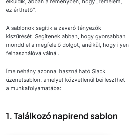
elküldik, abban a reményben, hogy „remélem,
ez érthető”.
A sablonok segítik a zavaró tényezők
kiszűrését. Segítenek abban, hogy gyorsabban
mondd el a megfelelő dolgot, anélkül, hogy ilyen
felhasználóvá válnál.
Íme néhány azonnal használható Slack
üzenetsablon, amelyet közvetlenül beilleszthet
a munkafolyamatába:
1. Találkozó napirend sablon