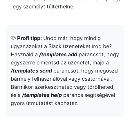
egy személyt túlterhelne.
💡
Profi tipp:
Unod már, hogy mindig
ugyanazokat a Slack üzeneteket írod be?
Használd a
/templates add
parancsot, hogy
egyszerre elmentsd az üzenetet, majd a
/templates send
parancsot, hogy megoszd
bármely felhasználóval vagy csatornával.
Bármikor szerkesztheted vagy törölheted,
és a
/templates help
parancs segítségével
gyors útmutatást kaphatsz.