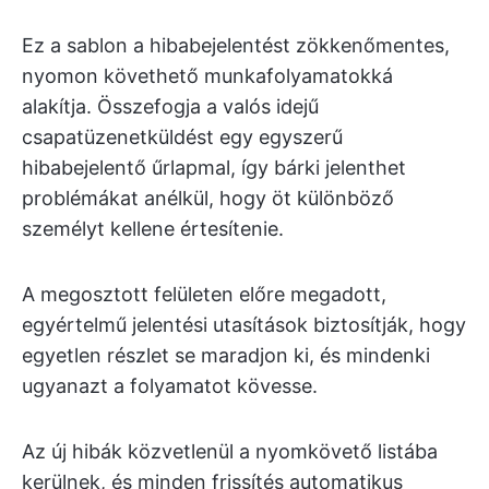
Ez a sablon a hibabejelentést zökkenőmentes,
nyomon követhető munkafolyamatokká
alakítja. Összefogja a valós idejű
csapatüzenetküldést egy egyszerű
hibabejelentő űrlapmal, így bárki jelenthet
problémákat anélkül, hogy öt különböző
személyt kellene értesítenie.
A megosztott felületen előre megadott,
egyértelmű jelentési utasítások biztosítják, hogy
egyetlen részlet se maradjon ki, és mindenki
ugyanazt a folyamatot kövesse.
Az új hibák közvetlenül a nyomkövető listába
kerülnek, és minden frissítés automatikus