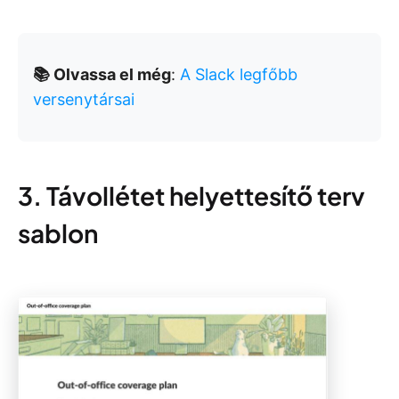
📚 Olvassa el még
:
A Slack legfőbb
versenytársai
3. Távollétet helyettesítő terv
sablon