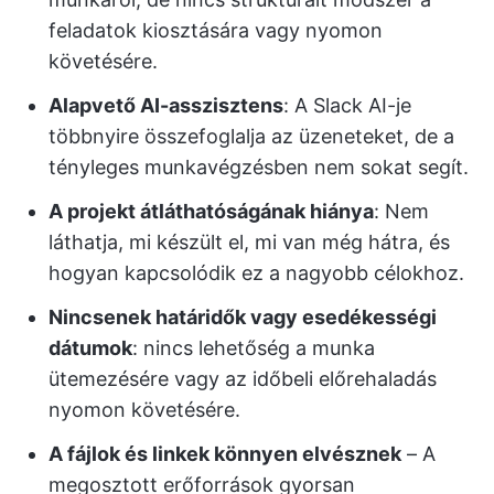
feladatok kiosztására vagy nyomon
követésére.
Alapvető AI-asszisztens
: A Slack AI-je
többnyire összefoglalja az üzeneteket, de a
tényleges munkavégzésben nem sokat segít.
A projekt átláthatóságának hiánya
: Nem
láthatja, mi készült el, mi van még hátra, és
hogyan kapcsolódik ez a nagyobb célokhoz.
Nincsenek határidők vagy esedékességi
dátumok
: nincs lehetőség a munka
ütemezésére vagy az időbeli előrehaladás
nyomon követésére.
A fájlok és linkek könnyen elvésznek
– A
megosztott erőforrások gyorsan