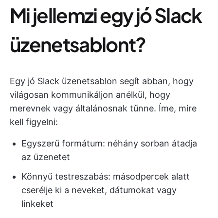
Mi jellemzi egy jó Slack
üzenetsablont?
Egy jó Slack üzenetsablon segít abban, hogy
világosan kommunikáljon anélkül, hogy
merevnek vagy általánosnak tűnne. Íme, mire
kell figyelni:
Egyszerű formátum: néhány sorban átadja
az üzenetet
Könnyű testreszabás: másodpercek alatt
cserélje ki a neveket, dátumokat vagy
linkeket