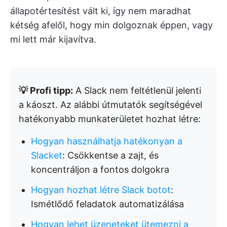
állapotértesítést vált ki, így nem maradhat
kétség afelől, hogy min dolgoznak éppen, vagy
mi lett már kijavítva.
💡 Profi tipp:
A Slack nem feltétlenül jelenti
a káoszt. Az alábbi útmutatók segítségével
hatékonyabb munkaterületet hozhat létre:
Hogyan használhatja hatékonyan a
Slacket
: Csökkentse a zajt, és
koncentráljon a fontos dolgokra
Hogyan hozhat létre Slack botot
:
Ismétlődő feladatok automatizálása
Hogyan lehet üzeneteket ütemezni a