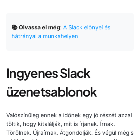
📚 Olvassa el még
:
A Slack előnyei és
hátrányai a munkahelyen
Ingyenes Slack
üzenetsablonok
Valószínűleg ennek a időnek egy jó részét azzal
töltik, hogy kitalálják, mit is írjanak. Írnak.
Törölnek. Újraírnak. Átgondolják. És végül mégis