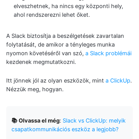
elveszhetnek, ha nincs egy központi hely,
ahol rendszerezni lehet őket.
A Slack biztosítja a beszélgetések zavartalan
folytatását, de amikor a tényleges munka
nyomon követéséről van szó,
a Slack problémái
kezdenek megmutatkozni.
Itt jönnek jól az olyan eszközök, mint
a ClickUp
.
Nézzük meg, hogyan.
📚 Olvassa el még
:
Slack vs ClickUp: melyik
csapatkommunikációs eszköz a legjobb?