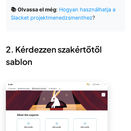
📚 Olvassa el még
:
Hogyan használhatja a
Slacket projektmenedzsmenthez
?
2. Kérdezzen szakértőtől
sablon