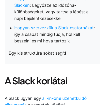
Slacken
: Legyőzze az időzóna-
különbségeket, vagy tartsa a lépést a
napi bejelentkezésekkel
Hogyan szervezzük a Slack csatornákat
:
így a csapat mindig tudja, hol kell
beszélni és mi hova tartozik
Egy kis struktúra sokat segít!
A Slack korlátai
A Slack ugyan egy
all-in-one üzenetküldő
alkalmazás
a csapatok közötti