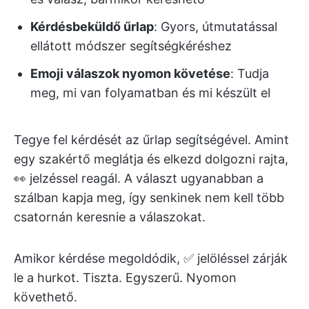
Kérdésbeküldő űrlap
: Gyors, útmutatással
ellátott módszer segítségkéréshez
Emoji válaszok nyomon követése
: Tudja
meg, mi van folyamatban és mi készült el
Tegye fel kérdését az űrlap segítségével. Amint
egy szakértő meglátja és elkezd dolgozni rajta,
👀 jelzéssel reagál. A választ ugyanabban a
szálban kapja meg, így senkinek nem kell több
csatornán keresnie a válaszokat.
Amikor kérdése megoldódik, ✅ jelöléssel zárják
le a hurkot. Tiszta. Egyszerű. Nyomon
követhető.