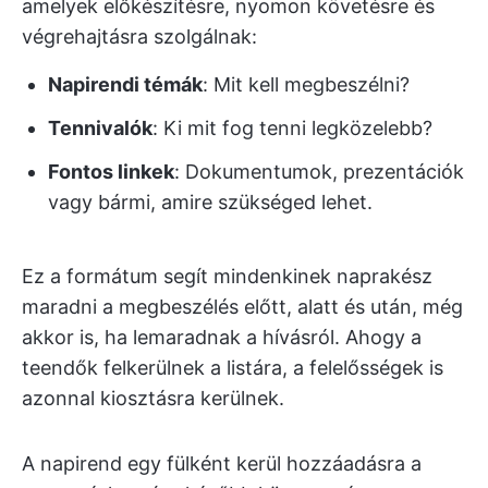
amelyek előkészítésre, nyomon követésre és
végrehajtásra szolgálnak:
Napirendi témák
: Mit kell megbeszélni?
Tennivalók
: Ki mit fog tenni legközelebb?
Fontos linkek
: Dokumentumok, prezentációk
vagy bármi, amire szükséged lehet.
Ez a formátum segít mindenkinek naprakész
maradni a megbeszélés előtt, alatt és után, még
akkor is, ha lemaradnak a hívásról. Ahogy a
teendők felkerülnek a listára, a felelősségek is
azonnal kiosztásra kerülnek.
A napirend egy fülként kerül hozzáadásra a