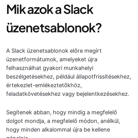
Mik azok a Slack
üzenetsablonok?
A Slack üzenetsablonok előre megírt
üzenetformátumok, amelyeket újra
felhasználhat gyakori munkahelyi
beszélgetésekhez, például állapotfrissítésekhez,
értekezlet-emlékeztetőkhöz,
feladatkövetésekhez vagy bejelentkezésekhez.
Segítenek abban, hogy mindig a megfelelő
dolgot mondja, a megfelelő módon, anélkül,
hogy minden alkalommal újra be kellene