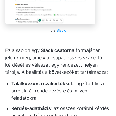
via
Slack
Ez a sablon egy
Slack csatorna
formájában
jelenik meg, amely a csapat összes szakértői
kérdését és válaszát egy rendezett helyen
tárolja. A beállítás a következőket tartalmazza:
Találkozzon a szakértőkkel
: rögzített lista
arról, ki áll rendelkezésre és milyen
feladatokra
Kérdés-adatbázis
: az összes korábbi kérdés
és válasz, bármikor kereshető