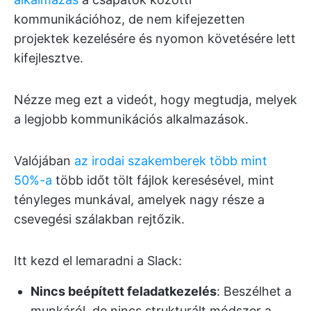
kommunikációhoz, de nem kifejezetten
projektek kezelésére és nyomon követésére lett
kifejlesztve.
Nézze meg ezt a videót, hogy megtudja, melyek
a legjobb kommunikációs alkalmazások.
Valójában
az irodai szakemberek több mint
50%-a
több időt tölt fájlok keresésével, mint
tényleges munkával, amelyek nagy része a
csevegési szálakban rejtőzik.
Itt kezd el lemaradni a Slack:
Nincs beépített feladatkezelés
: Beszélhet a
munkáról, de nincs strukturált módszer a