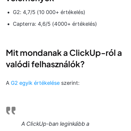
G2: 4,7/5 (10 000+ értékelés)
Capterra: 4,6/5 (4000+ értékelés)
Mit mondanak a ClickUp-ról a
valódi felhasználók?
A
G2 egyik értékelése
szerint:
A ClickUp-ban leginkább a