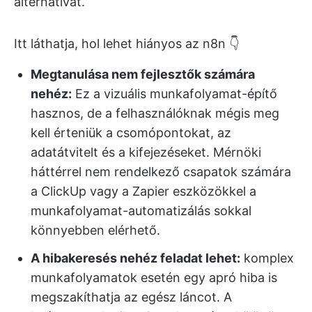
alternatívát.
Itt láthatja, hol lehet hiányos az n8n 👇
Megtanulása nem fejlesztők számára
nehéz:
Ez a vizuális munkafolyamat-építő
hasznos, de a felhasználóknak mégis meg
kell érteniük a csomópontokat, az
adatátvitelt és a kifejezéseket. Mérnöki
háttérrel nem rendelkező csapatok számára
a ClickUp vagy a Zapier eszközökkel a
munkafolyamat-automatizálás sokkal
könnyebben elérhető.
A hibakeresés nehéz feladat lehet:
komplex
munkafolyamatok esetén egy apró hiba is
megszakíthatja az egész láncot. A