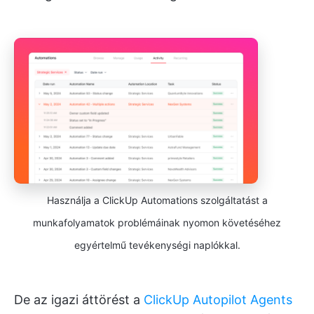
Használja a ClickUp Automations szolgáltatást a
munkafolyamatok problémáinak nyomon követéséhez
egyértelmű tevékenységi naplókkal.
De az igazi áttörést a
ClickUp Autopilot Agents