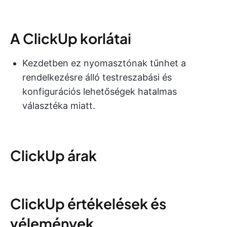
A ClickUp korlátai
Kezdetben ez nyomasztónak tűnhet a
rendelkezésre álló testreszabási és
konfigurációs lehetőségek hatalmas
választéka miatt.
ClickUp árak
ClickUp értékelések és
vélemények