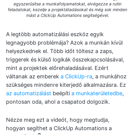
egyszerűsítse a munkafolyamatokat, elvégezze a rutin
feladatokat, kezelje a projektátadásokat és még sok minden
mást a ClickUp Automations segítségével.
A legtöbb automatizálási eszköz egyik
legnagyobb problémája? Azok a munkán kívül
helyezkednek el. Több időt töltesz a zaps,
triggerek és külső logikák összekapcsolásával,
mint a projektek előrehaladásával. Ezért
váltanak az emberek
a ClickUp-ra
, a munkához
szükséges mindenre kiterjedő alkalmazásra. Ez
az automatizálást
beépíti
a munkaterületedbe
,
pontosan oda, ahol a csapatod dolgozik.
Nézze meg ezt a videót, hogy megtudja,
hogyan segíthet a ClickUp Automations a