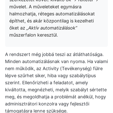
művelet. A műveleteket egymásra
halmozhatja, réteges automatizálásokat
építhet, és akár központilag is kezelheti
őket az
„Aktív automatizálások”
műszerfalon keresztül.
A rendszert még jobbá teszi az átláthatósága.
Minden automatizálásnak van nyoma. Ha valami
nem működik, az Activity (Tevékenység) fülre
lépve szűrhet siker, hiba vagy szabálytípus
szerint. Ellenőrizheti a feladatot, amely
kiváltotta, megnézheti, melyik szabályt sértette
meg, és megoldhatja a problémát anélkül, hogy
adminisztrátori konzolra vagy fejlesztői
támogatásra lenne szüksége.