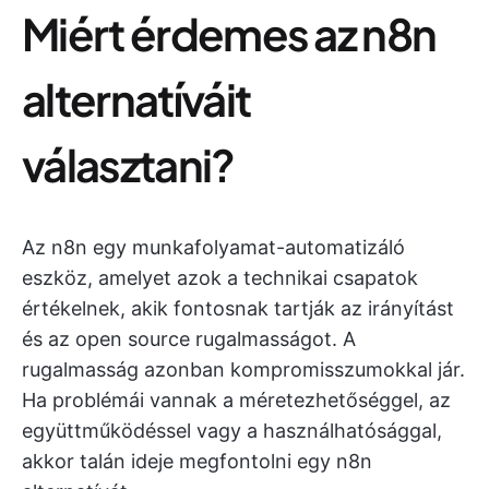
Miért érdemes az n8n
alternatíváit
választani?
Az n8n egy munkafolyamat-automatizáló
eszköz, amelyet azok a technikai csapatok
értékelnek, akik fontosnak tartják az irányítást
és az open source rugalmasságot. A
rugalmasság azonban kompromisszumokkal jár.
Ha problémái vannak a méretezhetőséggel, az
együttműködéssel vagy a használhatósággal,
akkor talán ideje megfontolni egy n8n