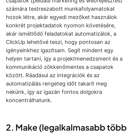
csapatok (például marketing és webfejlesztés)
számára testreszabott munkafolyamatokat
hozok létre, akár egyedi mezőket használok
konkrét projektadatok nyomon követésére,
akár ismétlődő feladatokat automatizálok, a
ClickUp lehetővé teszi, hogy pontosan az
igényeinkhez igazítsam. Segít mindent egy
helyen tartani, így a projektmenedzsment és a
kommunikáció zökkenőmentes a csapatok
között. Ráadásul az integrációk és az
automatizálás rengeteg időt takarít meg
nekünk, így az igazán fontos dolgokra
koncentrálhatunk.
2. Make (legalkalmasabb több