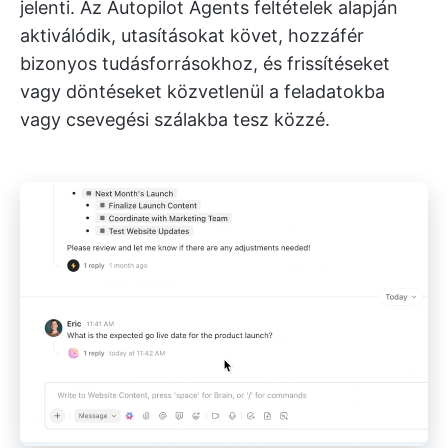
jelenti. Az Autopilot Agents feltételek alapján
aktiválódik, utasításokat követ, hozzáfér
bizonyos tudásforrásokhoz, és frissítéseket
vagy döntéseket közvetlenül a feladatokba
vagy csevegési szálakba tesz közzé.