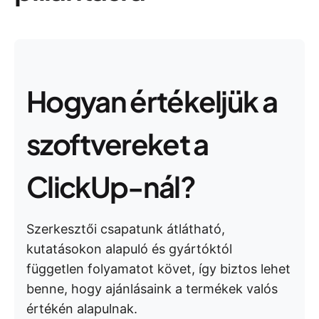
Hogyan értékeljük a
szoftvereket a
ClickUp-nál?
Szerkesztői csapatunk átlátható,
kutatásokon alapuló és gyártóktól
független folyamatot követ, így biztos lehet
benne, hogy ajánlásaink a termékek valós
értékén alapulnak.