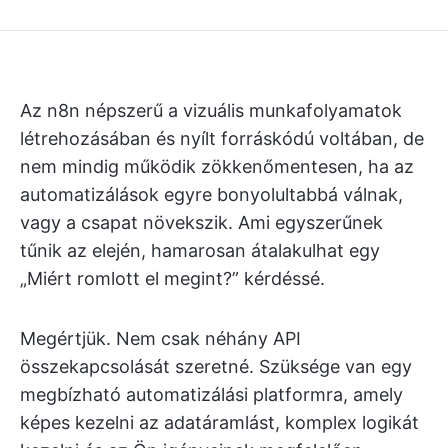
Az n8n népszerű a vizuális munkafolyamatok
létrehozásában és nyílt forráskódú voltában, de
nem mindig működik zökkenőmentesen, ha az
automatizálások egyre bonyolultabbá válnak,
vagy a csapat növekszik. Ami egyszerűnek
tűnik az elején, hamarosan átalakulhat egy
„Miért romlott el megint?” kérdéssé.
Megértjük. Nem csak néhány API
összekapcsolását szeretné. Szüksége van egy
megbízható automatizálási platformra, amely
képes kezelni az adatáramlást, komplex logikát