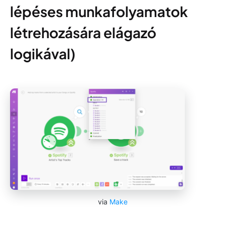
lépéses munkafolyamatok
létrehozására elágazó
logikával)
via
Make