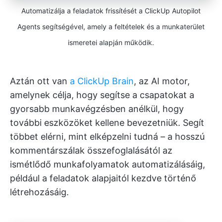
Automatizálja a feladatok frissítését a ClickUp Autopilot
Agents segítségével, amely a feltételek és a munkaterület
ismeretei alapján működik.
Aztán ott van
a ClickUp Brain
, az AI motor,
amelynek célja, hogy segítse a csapatokat a
gyorsabb munkavégzésben anélkül, hogy
további eszközöket kellene bevezetniük. Segít
többet elérni, mint elképzelni tudná – a hosszú
kommentárszálak összefoglalásától az
ismétlődő munkafolyamatok automatizálásáig,
például a feladatok alapjaitól kezdve történő
létrehozásáig.