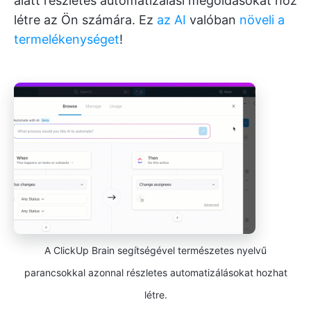
alatt részletes automatizálási megoldásokat hoz
létre az Ön számára. Ez
az AI
valóban
növeli a
termelékenységet
!
A ClickUp Brain segítségével természetes nyelvű
parancsokkal azonnal részletes automatizálásokat hozhat
létre.