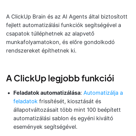
A ClickUp Brain és az AI Agents által biztosított
fejlett automatizálási funkciók segítségével a
csapatok túlléphetnek az alapvető
munkafolyamatokon, és előre gondolkodó
rendszereket építhetnek ki.
A ClickUp legjobb funkciói
Feladatok automatizálása
:
Automatizálja a
feladatok
frissítését, kiosztását és
állapotváltozásait több mint 100 beépített
automatizálási sablon és egyéni kiváltó
események segítségével.