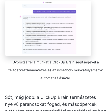
Gyorsítsa fel a munkát a ClickUp Brain segítségével a
feladatkezdeményezés és az ismétlődő munkafolyamatok
automatizálásával.
Sőt, még jobb: a ClickUp Brain természetes
nyelvű parancsokat fogad, és másodpercek