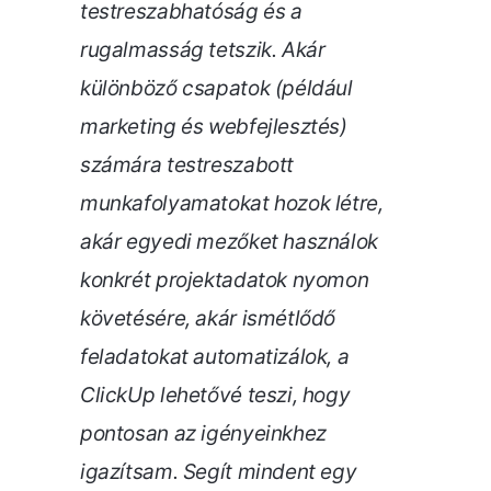
testreszabhatóság és a
rugalmasság tetszik. Akár
különböző csapatok (például
marketing és webfejlesztés)
számára testreszabott
munkafolyamatokat hozok létre,
akár egyedi mezőket használok
konkrét projektadatok nyomon
követésére, akár ismétlődő
feladatokat automatizálok, a
ClickUp lehetővé teszi, hogy
pontosan az igényeinkhez
igazítsam. Segít mindent egy