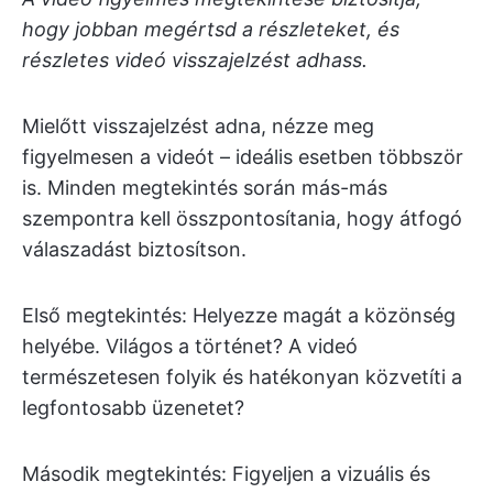
hogy jobban megértsd a részleteket, és
részletes videó visszajelzést adhass.
Mielőtt visszajelzést adna, nézze meg
figyelmesen a videót – ideális esetben többször
is. Minden megtekintés során más-más
szempontra kell összpontosítania, hogy átfogó
válaszadást biztosítson.
Első megtekintés: Helyezze magát a közönség
helyébe. Világos a történet? A videó
természetesen folyik és hatékonyan közvetíti a
legfontosabb üzenetet?
Második megtekintés: Figyeljen a vizuális és