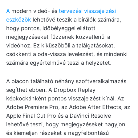
A
modern videó- és
tervezési visszajelzési
eszközök
lehetővé teszik a bírálók számára,
hogy pontos, időbélyeggel ellátott
megjegyzéseket fűzzenek közvetlenül a
videóhoz. Ez kiküszöböli a találgatásokat,
csökkenti a oda-vissza levelezést, és mindenki
számára egyértelművé teszi a helyzetet.
A piacon található néhány szoftveralkalmazás
segíthet ebben. A Dropbox Replay
képkockánként pontos visszajelzést kínál. Az
Adobe Premiere Pro, az Adobe After Effects, az
Apple Final Cut Pro és a DaVinci Resolve
lehetővé teszi, hogy megjegyzéseket hagyjon
és kiemeljen részeket a nagyfelbontású