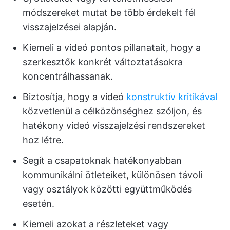
módszereket mutat be több érdekelt fél
visszajelzései alapján.
Kiemeli a videó pontos pillanatait, hogy a
szerkesztők konkrét változtatásokra
koncentrálhassanak.
Biztosítja, hogy a videó
konstruktív kritikával
közvetlenül a célközönséghez szóljon, és
hatékony videó visszajelzési rendszereket
hoz létre.
Segít a csapatoknak hatékonyabban
kommunikálni ötleteiket, különösen távoli
vagy osztályok közötti együttműködés
esetén.
Kiemeli azokat a részleteket vagy