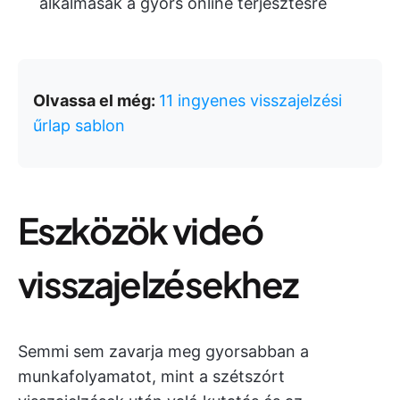
alkalmasak a gyors online terjesztésre
Olvassa el még:
11 ingyenes visszajelzési
űrlap sablon
Eszközök videó
visszajelzésekhez
Semmi sem zavarja meg gyorsabban a
munkafolyamatot, mint a szétszórt