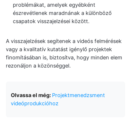
problémákat, amelyek egyébként
észrevétlenek maradnának a különböző
csapatok visszajelzései között.
A visszajelzések segítenek a videós felmérések
vagy a kvalitatív kutatást igénylő projektek
finomításában is, biztosítva, hogy minden elem
rezonáljon a közönséggel.
Olvassa el még:
Projektmenedzsment
videóprodukcióhoz