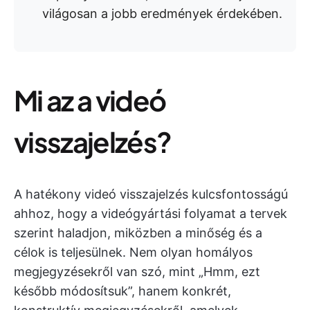
világosan a jobb eredmények érdekében.
Mi az a videó
visszajelzés?
A hatékony videó visszajelzés kulcsfontosságú
ahhoz, hogy a videógyártási folyamat a tervek
szerint haladjon, miközben a minőség és a
célok is teljesülnek. Nem olyan homályos
megjegyzésekről van szó, mint „Hmm, ezt
később módosítsuk”, hanem konkrét,