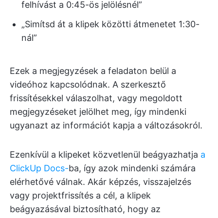
felhívást a 0:45-ös jelölésnél”
„Simítsd át a klipek közötti átmenetet 1:30-
nál”
Ezek a megjegyzések a feladaton belül a
videóhoz kapcsolódnak. A szerkesztő
frissítésekkel válaszolhat, vagy megoldott
megjegyzéseket jelölhet meg, így mindenki
ugyanazt az információt kapja a változásokról.
Ezenkívül a klipeket közvetlenül beágyazhatja
a
ClickUp Docs-
ba, így azok mindenki számára
elérhetővé válnak. Akár képzés, visszajelzés
vagy projektfrissítés a cél, a klipek
beágyazásával biztosítható, hogy az