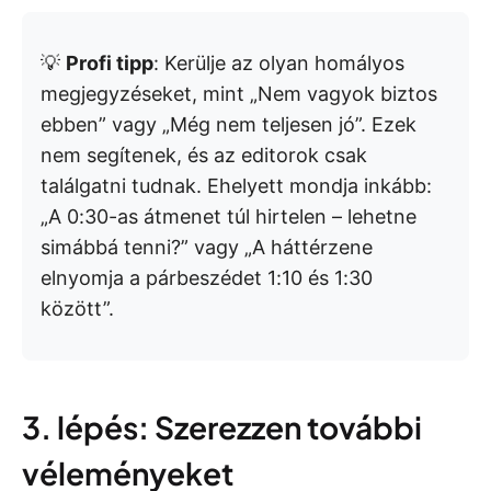
💡
Profi tipp
: Kerülje az olyan homályos
megjegyzéseket, mint „Nem vagyok biztos
ebben” vagy „Még nem teljesen jó”. Ezek
nem segítenek, és az editorok csak
találgatni tudnak. Ehelyett mondja inkább:
„A 0:30-as átmenet túl hirtelen – lehetne
simábbá tenni?” vagy „A háttérzene
elnyomja a párbeszédet 1:10 és 1:30
között”.
3. lépés: Szerezzen további
véleményeket