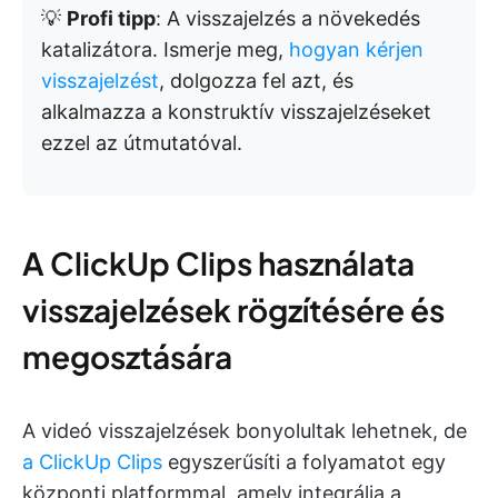
💡
Profi tipp
: A visszajelzés a növekedés
katalizátora. Ismerje meg,
hogyan kérjen
visszajelzést
, dolgozza fel azt, és
alkalmazza a konstruktív visszajelzéseket
ezzel az útmutatóval.
A ClickUp Clips használata
visszajelzések rögzítésére és
megosztására
A videó visszajelzések bonyolultak lehetnek, de
a ClickUp Clips
egyszerűsíti a folyamatot egy
központi platformmal, amely integrálja a