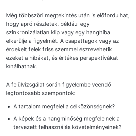
Még többszöri megtekintés után is előfordulhat,
hogy apró részletek, például egy
szinkronizálatlan klip vagy egy hanghiba
elkerülje a figyelmét. A csapattagok vagy az
érdekelt felek friss szemmel észrevehetik
ezeket a hibákat, és értékes perspektívákat
kínálhatnak.
A felülvizsgálat során figyelembe veendő
legfontosabb szempontok:
A tartalom megfelel a célközönségnek?
A képek és a hangminőség megfelelnek a
tervezett felhasználás követelményeinek?