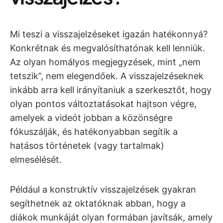
Mi teszi a visszajelzéseket igazán hatékonnyá?
Konkrétnak és megvalósíthatónak kell lenniük.
Az olyan homályos megjegyzések, mint „nem
tetszik”, nem elegendőek. A visszajelzéseknek
inkább arra kell irányítaniuk a szerkesztőt, hogy
olyan pontos változtatásokat hajtson végre,
amelyek a videót jobban a közönségre
fókuszálják, és hatékonyabban segítik a
hatásos történetek (vagy tartalmak)
elmesélését.
Például a konstruktív visszajelzések gyakran
segíthetnek az oktatóknak abban, hogy a
diákok munkáját olyan formában javítsák, amely