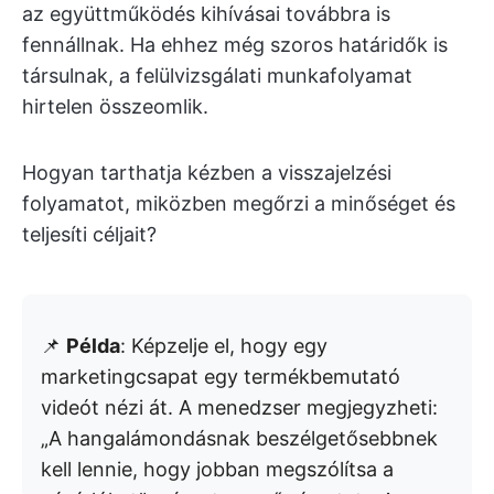
az együttműködés kihívásai továbbra is
fennállnak. Ha ehhez még szoros határidők is
társulnak, a felülvizsgálati munkafolyamat
hirtelen összeomlik.
Hogyan tarthatja kézben a visszajelzési
folyamatot, miközben megőrzi a minőséget és
teljesíti céljait?
📌
Példa
: Képzelje el, hogy egy
marketingcsapat egy termékbemutató
videót nézi át. A menedzser megjegyzheti:
„A hangalámondásnak beszélgetősebbnek
kell lennie, hogy jobban megszólítsa a