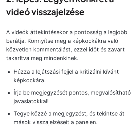
videó visszajelzése
A videók áttekintésekor a pontosság a legjobb
barátja. Könnyítse meg a képkockákra való
közvetlen kommentálást, ezzel időt és zavart
takarítva meg mindenkinek.
Húzza a lejátszási fejjel a kritizálni kívánt
képkockára.
Írja be megjegyzését pontos, megvalósítható
javaslatokkal!
Tegye közzé a megjegyzést, és tekintse át
mások visszajelzéseit a panelen.