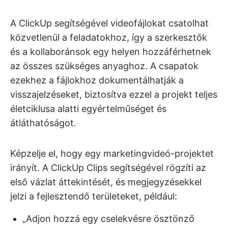
A ClickUp segítségével videofájlokat csatolhat
közvetlenül a feladatokhoz, így a szerkesztők
és a kollaboránsok egy helyen hozzáférhetnek
az összes szükséges anyaghoz. A csapatok
ezekhez a fájlokhoz dokumentálhatják a
visszajelzéseket, biztosítva ezzel a projekt teljes
életciklusa alatti egyértelműséget és
átláthatóságot.
Képzelje el, hogy egy marketingvideó-projektet
irányít. A ClickUp Clips segítségével rögzíti az
első vázlat áttekintését, és megjegyzésekkel
jelzi a fejlesztendő területeket, például:
„Adjon hozzá egy cselekvésre ösztönző