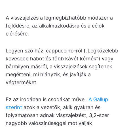
A visszajelzés a legmegbízhatóbb módszer a
fejlődésre, az alkalmazkodásra és a célok
elérésére.
Legyen szó házi cappuccino-ról („Legközelebb
kevesebb habot és több kávét kérnék”) vagy
bármilyen másról, a visszajelzések segítenek
megérteni, mi hiányzik, és javítják a
végterméket.
Ez az irodában is csodákat művel.
A Gallup
szerint
azok a vezetők, akik gyakran és
folyamatosan adnak visszajelzést, 3,2-szer
nagyobb valószínűséggel motiválják