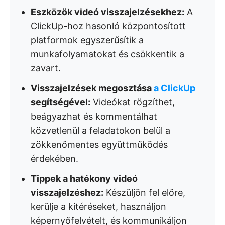
Eszközök videó visszajelzésekhez:
A
ClickUp-hoz hasonló központosított
platformok egyszerűsítik a
munkafolyamatokat és csökkentik a
zavart.
Visszajelzések megosztása
a ClickUp
segítségével:
Videókat rögzíthet,
beágyazhat és kommentálhat
közvetlenül a feladatokon belül a
zökkenőmentes együttműködés
érdekében.
Tippek a hatékony videó
visszajelzéshez:
Készüljön fel előre,
kerülje a kitéréseket, használjon
képernyőfelvételt, és kommunikáljon