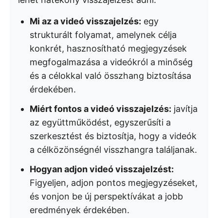
Mi az a videó visszajelzés:
egy
strukturált folyamat, amelynek célja
konkrét, hasznosítható megjegyzések
megfogalmazása a videókról a minőség
és a célokkal való összhang biztosítása
érdekében.
Miért fontos a videó visszajelzés:
javítja
az együttműködést, egyszerűsíti a
szerkesztést és biztosítja, hogy a videók
a célközönségnél visszhangra találjanak.
Hogyan adjon videó visszajelzést:
Figyeljen, adjon pontos megjegyzéseket,
és vonjon be új perspektívákat a jobb
eredmények érdekében.