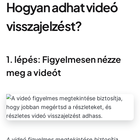
Hogyan adhat videó
visszajelzést?
1. lépés: Figyelmesen nézze
meg a videót
A videó figyelmes megtekintése biztosítja,