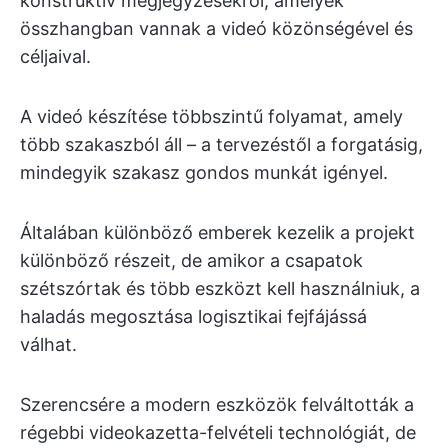
konstruktív megjegyzésekről, amelyek
összhangban vannak a videó közönségével és
céljaival.
A videó készítése többszintű folyamat, amely
több szakaszból áll – a tervezéstől a forgatásig,
mindegyik szakasz gondos munkát igényel.
Általában különböző emberek kezelik a projekt
különböző részeit, de amikor a csapatok
szétszórtak és több eszközt kell használniuk, a
haladás megosztása logisztikai fejfájássá
válhat.
Szerencsére a modern eszközök felváltották a
régebbi videokazetta-felvételi technológiát, de