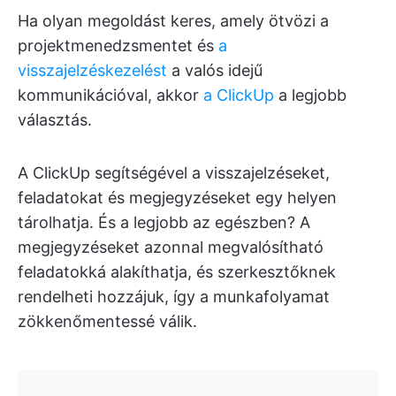
Ha olyan megoldást keres, amely ötvözi a
projektmenedzsmentet és
a
visszajelzéskezelést
a valós idejű
kommunikációval, akkor
a ClickUp
a legjobb
választás.
A ClickUp segítségével a visszajelzéseket,
feladatokat és megjegyzéseket egy helyen
tárolhatja. És a legjobb az egészben? A
megjegyzéseket azonnal megvalósítható
feladatokká alakíthatja, és szerkesztőknek
rendelheti hozzájuk, így a munkafolyamat
zökkenőmentessé válik.