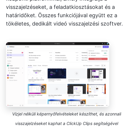
visszajelzéseket, a feladatkiosztásokat és a
határidőket. Összes funkciójával együtt ez a
tökéletes, dedikált videó visszajelzési szoftver.
Vízjel nélküli képernyőfelvételeket készíthet, és azonnali
visszajelzéseket kaphat a ClickUp Clips segítségével