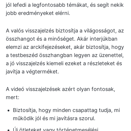
jól lefedi a legfontosabb témákat, és segít nekik
jobb eredményeket elérni.
A valós visszajelzés biztosítja a világosságot, az
összhangot és a minőséget. Akár interjúkban
elemzi az arckifejezéseket, akár biztosítja, hogy
a testbeszéd összhangban legyen az üzenettel,
a jó visszajelzés kiemeli ezeket a részleteket és
javítja a végterméket.
A videó visszajelzések azért olyan fontosak,
mert:
Biztosítja, hogy minden csapattag tudja, mi
működik jól és mi javításra szorul.
Új ötleteket vagy történetmesélési