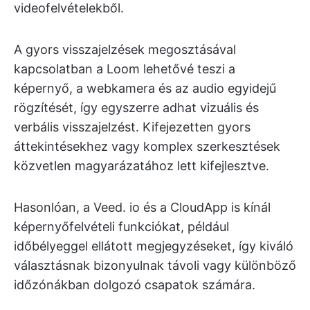
videofelvételekből.
A gyors visszajelzések megosztásával
kapcsolatban a Loom lehetővé teszi a
képernyő, a webkamera és az audio egyidejű
rögzítését, így egyszerre adhat vizuális és
verbális visszajelzést. Kifejezetten gyors
áttekintésekhez vagy komplex szerkesztések
közvetlen magyarázatához lett kifejlesztve.
Hasonlóan, a Veed. io és a CloudApp is kínál
képernyőfelvételi funkciókat, például
időbélyeggel ellátott megjegyzéseket, így kiváló
választásnak bizonyulnak távoli vagy különböző
időzónákban dolgozó csapatok számára.