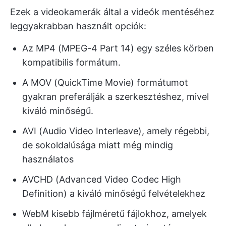
Ezek a videokamerák által a videók mentéséhez
leggyakrabban használt opciók:
Az MP4 (MPEG-4 Part 14) egy széles körben
kompatibilis formátum.
A MOV (QuickTime Movie) formátumot
gyakran preferálják a szerkesztéshez, mivel
kiváló minőségű.
AVI (Audio Video Interleave), amely régebbi,
de sokoldalúsága miatt még mindig
használatos
AVCHD (Advanced Video Codec High
Definition) a kiváló minőségű felvételekhez
WebM kisebb fájlméretű fájlokhoz, amelyek