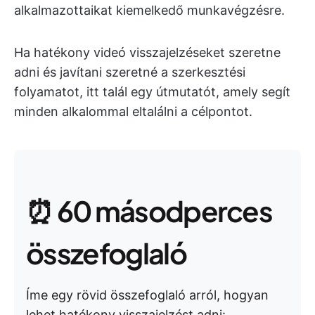
alkalmazottaikat kiemelkedő munkavégzésre.
Ha hatékony videó visszajelzéseket szeretne
adni és javítani szeretné a szerkesztési
folyamatot, itt talál egy útmutatót, amely segít
minden alkalommal eltalálni a célpontot.
⏰ 60 másodperces
összefoglaló
Íme egy rövid összefoglaló arról, hogyan
lehet hatékony visszajelzést adni: