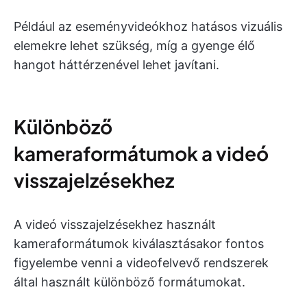
Például az eseményvideókhoz hatásos vizuális
elemekre lehet szükség, míg a gyenge élő
hangot háttérzenével lehet javítani.
Különböző
kameraformátumok a videó
visszajelzésekhez
A videó visszajelzésekhez használt
kameraformátumok kiválasztásakor fontos
figyelembe venni a videofelvevő rendszerek
által használt különböző formátumokat.