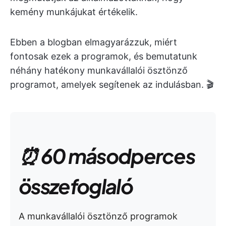
kemény munkájukat értékelik.
Ebben a blogban elmagyarázzuk, miért
fontosak ezek a programok, és bemutatunk
néhány hatékony munkavállalói ösztönző
programot, amelyek segítenek az indulásban. 🎬
⏰ 60 másodperces
összefoglaló
A munkavállalói ösztönző programok