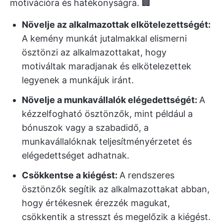
motivációra és hatékonyságra. 🏢
Növelje az alkalmazottak elkötelezettségét:
A kemény munkát jutalmakkal elismerni
ösztönzi az alkalmazottakat, hogy
motiváltak maradjanak és elkötelezettek
legyenek a munkájuk iránt.
Növelje a munkavállalók elégedettségét:
A
kézzelfogható ösztönzők, mint például a
bónuszok vagy a szabadidő, a
munkavállalóknak teljesítményérzetet és
elégedettséget adhatnak.
Csökkentse a kiégést:
A rendszeres
ösztönzők segítik az alkalmazottakat abban,
hogy értékesnek érezzék magukat,
csökkentik a stresszt és megelőzik a kiégést.