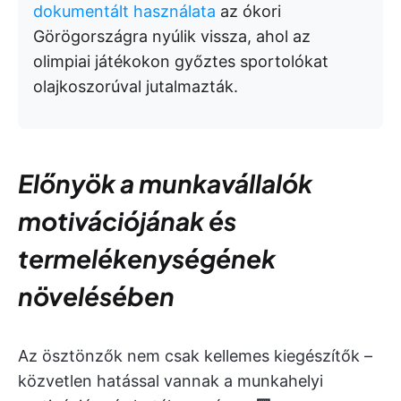
dokumentált használata
az ókori
Görögországra nyúlik vissza, ahol az
olimpiai játékokon győztes sportolókat
olajkoszorúval jutalmazták.
Előnyök a munkavállalók
motivációjának és
termelékenységének
növelésében
Az ösztönzők nem csak kellemes kiegészítők –
közvetlen hatással vannak a munkahelyi