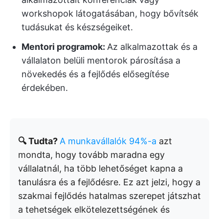
workshopok látogatásában, hogy bővítsék
tudásukat és készségeiket.
Mentori programok:
Az alkalmazottak és a
vállalaton belüli mentorok párosítása a
növekedés és a fejlődés elősegítése
érdekében.
🔍 Tudta?
A munkavállalók 94%-a
azt
mondta, hogy tovább maradna egy
vállalatnál, ha több lehetőséget kapna a
tanulásra és a fejlődésre. Ez azt jelzi, hogy a
szakmai fejlődés hatalmas szerepet játszhat
a tehetségek elkötelezettségének és