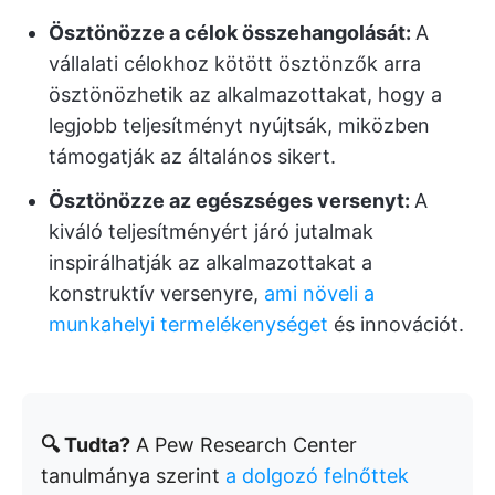
Ösztönözze a célok összehangolását:
A
vállalati célokhoz kötött ösztönzők arra
ösztönözhetik az alkalmazottakat, hogy a
legjobb teljesítményt nyújtsák, miközben
támogatják az általános sikert.
Ösztönözze az egészséges versenyt:
A
kiváló teljesítményért járó jutalmak
inspirálhatják az alkalmazottakat a
konstruktív versenyre,
ami növeli a
munkahelyi termelékenységet
és innovációt.
🔍 Tudta?
A Pew Research Center
tanulmánya szerint
a dolgozó felnőttek