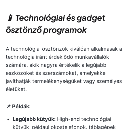
📱 Technológiai és gadget
ösztönző programok
A technológiai ösztönzők kiválóan alkalmasak a
technológia iránt érdeklődő munkavállalók
számára, akik nagyra értékelik a legújabb
eszközöket és szerszámokat, amelyekkel
javíthatják termelékenységüket vagy személyes
életüket.
📌 Példák:
Legújabb kütyük:
High-end technológiai
kütyük, például okostelefonok, táblagépek