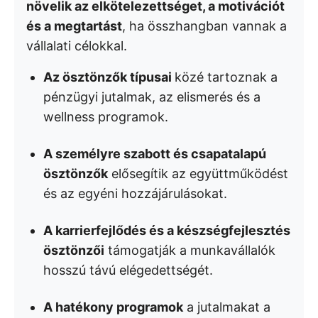
növelik az elkötelezettséget, a motivációt
és a megtartást
, ha összhangban vannak a
vállalati célokkal.
Az ösztönzők típusai
közé tartoznak a
pénzügyi jutalmak, az elismerés és a
wellness programok.
A személyre szabott és csapatalapú
ösztönzők
elősegítik az együttműködést
és az egyéni hozzájárulásokat.
A karrierfejlődés és a készségfejlesztés
ösztönzői
támogatják a munkavállalók
hosszú távú elégedettségét.
A hatékony programok
a jutalmakat a