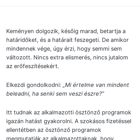
Keményen dolgozik, későig marad, betartja a
határidőket, és a határait feszegeti. De amikor
mindennek vége, úgy érzi, hogy semmi sem
változott. Nincs extra elismerés, nincs jutalom
az erőfeszítésekért.
Elkezdi gondolkodni:
„Mi értelme van mindent
beleadni, ha senki sem veszi észre?”
Itt tudnak az alkalmazotti ösztönző programok
igazán hatást gyakorolni. A szokásos fizetéssel
ellentétben az ösztönző programok
megmutatják az alkalmazottaknak, hogy