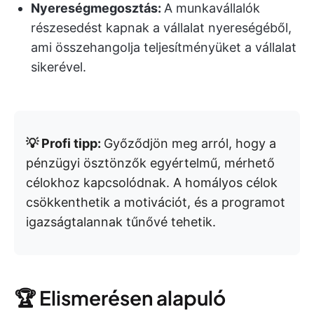
Nyereségmegosztás:
A munkavállalók
részesedést kapnak a vállalat nyereségéből,
ami összehangolja teljesítményüket a vállalat
sikerével.
💡 Profi tipp:
Győződjön meg arról, hogy a
pénzügyi ösztönzők egyértelmű, mérhető
célokhoz kapcsolódnak. A homályos célok
csökkenthetik a motivációt, és a programot
igazságtalannak tűnővé tehetik.
🏆 Elismerésen alapuló