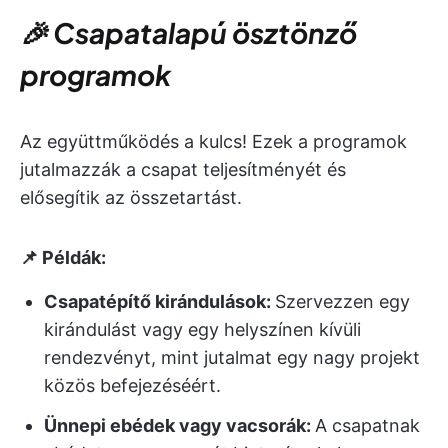
🎉 Csapatalapú ösztönző
programok
Az együttműködés a kulcs! Ezek a programok
jutalmazzák a csapat teljesítményét és
elősegítik az összetartást.
📌 Példák:
Csapatépítő kirándulások:
Szervezzen egy
kirándulást vagy egy helyszínen kívüli
rendezvényt, mint jutalmat egy nagy projekt
közös befejezéséért.
Ünnepi ebédek vagy vacsorák:
A csapatnak