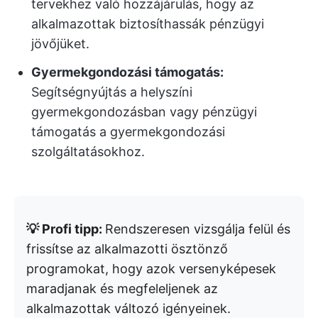
tervekhez való hozzájárulás, hogy az
alkalmazottak biztosíthassák pénzügyi
jövőjüket.
Gyermekgondozási támogatás:
Segítségnyújtás a helyszíni
gyermekgondozásban vagy pénzügyi
támogatás a gyermekgondozási
szolgáltatásokhoz.
💡 Profi tipp:
Rendszeresen vizsgálja felül és
frissítse az alkalmazotti ösztönző
programokat, hogy azok versenyképesek
maradjanak és megfeleljenek az
alkalmazottak változó igényeinek.