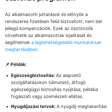
Az alkalmazotti juttatások és előnyök a
rendszeres fizetésen felül biztosított, nem bér
jellegű kompenzációk. Ezek az ösztönzők
növelhetik az alkalmazottak lojalitását és
segíthetnek
a legtehetségesebb munkatársak
megtartásában
.
📌 Példák:
Egészségbiztosítás:
Az alapvető
szolgáltatásokon túlmutató, átfogó
egészségügyi biztosítás nyújtása, például
fogászati vagy szemészeti ellátás.
Nyugdíjazási tervek:
A nyugdíj-megtakarítási