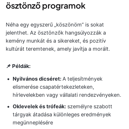
ösztönző programok
Néha egy egyszerű „köszönöm” is sokat
jelenthet. Az ösztönzők hangsúlyozzák a
kemény munkát és a sikereket, és pozitív
kultúrát teremtenek, amely javítja a morált.
📌 Példák:
Nyilvános dicséret:
A teljesítmények
elismerése csapatértekezleteken,
hírlevelekben vagy vállalati rendezvényeken.
Oklevelek és trófeák:
személyre szabott
tárgyak átadása különleges eredmények
megünneplésére