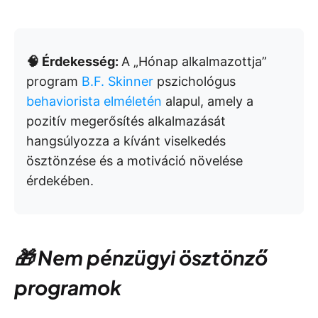
🧠 Érdekesség:
A „Hónap alkalmazottja”
program
B.F. Skinner
pszichológus
behaviorista elméletén
alapul, amely a
pozitív megerősítés alkalmazását
hangsúlyozza a kívánt viselkedés
ösztönzése és a motiváció növelése
érdekében.
🎁 Nem pénzügyi ösztönző
programok