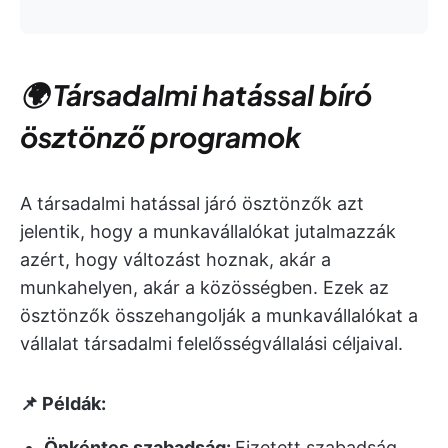
🌍 Társadalmi hatással bíró
ösztönző programok
A társadalmi hatással járó ösztönzők azt
jelentik, hogy a munkavállalókat jutalmazzák
azért, hogy változást hoznak, akár a
munkahelyen, akár a közösségben. Ezek az
ösztönzők összehangolják a munkavállalókat a
vállalat társadalmi felelősségvállalási céljaival.
📌 Példák:
Önkéntes szabadság:
Fizetett szabadság