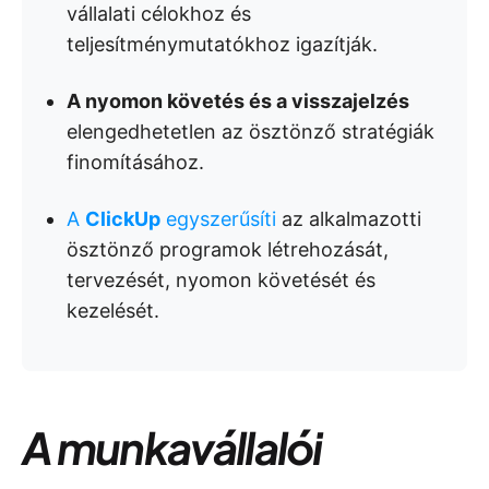
vállalati célokhoz és
teljesítménymutatókhoz igazítják.
A nyomon követés és a visszajelzés
elengedhetetlen az ösztönző stratégiák
finomításához.
A
ClickUp
egyszerűsíti
az alkalmazotti
ösztönző programok létrehozását,
tervezését, nyomon követését és
kezelését.
A munkavállalói