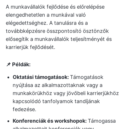
A munkavállalók fejlődése és előrelépése
elengedhetetlen a munkával való
elégedettséghez. A tanulásra és a
továbbképzésre összpontosító ösztönzők
elősegítik a munkavállalók teljesítményét és
karrierjük fejlődését.
📌 Példák:
Oktatási támogatások:
Támogatások
nyújtása az alkalmazottaknak vagy a
munkakörükhöz vagy jövőbeli karrierjükhöz
kapcsolódó tanfolyamok tandíjának
fedezése.
Konferenciák és workshopok:
Támogassa
alkalmazottait konferenciák vagy