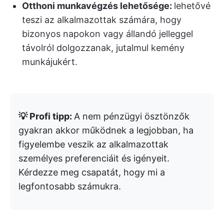
Otthoni munkavégzés lehetősége:
lehetővé
teszi az alkalmazottak számára, hogy
bizonyos napokon vagy állandó jelleggel
távolról dolgozzanak, jutalmul kemény
munkájukért.
💡 Profi tipp:
A nem pénzügyi ösztönzők
gyakran akkor működnek a legjobban, ha
figyelembe veszik az alkalmazottak
személyes preferenciáit és igényeit.
Kérdezze meg csapatát, hogy mi a
legfontosabb számukra.