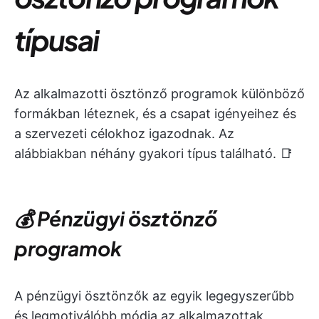
típusai
Az alkalmazotti ösztönző programok különböző
formákban léteznek, és a csapat igényeihez és
a szervezeti célokhoz igazodnak. Az
alábbiakban néhány gyakori típus található. 📑
💰 Pénzügyi ösztönző
programok
A pénzügyi ösztönzők az egyik legegyszerűbb
és legmotiválóbb módja az alkalmazottak