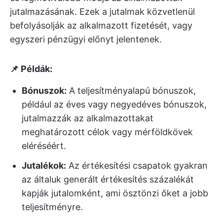
jutalmazásának. Ezek a jutalmak közvetlenül
befolyásolják az alkalmazott fizetését, vagy
egyszeri pénzügyi előnyt jelentenek.
📌 Példák:
Bónuszok:
A teljesítményalapú bónuszok,
például az éves vagy negyedéves bónuszok,
jutalmazzák az alkalmazottakat
meghatározott célok vagy mérföldkövek
eléréséért.
Jutalékok:
Az értékesítési csapatok gyakran
az általuk generált értékesítés százalékát
kapják jutalomként, ami ösztönzi őket a jobb
teljesítményre.