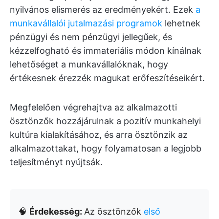
nyilvános elismerés az eredményekért. Ezek
a
munkavállalói jutalmazási programok
lehetnek
pénzügyi és nem pénzügyi jellegűek, és
kézzelfogható és immateriális módon kínálnak
lehetőséget a munkavállalóknak, hogy
értékesnek érezzék magukat erőfeszítéseikért.
Megfelelően végrehajtva az alkalmazotti
ösztönzők hozzájárulnak a pozitív munkahelyi
kultúra kialakításához, és arra ösztönzik az
alkalmazottakat, hogy folyamatosan a legjobb
teljesítményt nyújtsák.
🧠
Érdekesség:
Az ösztönzők
első