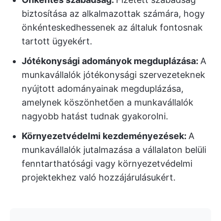
biztosítása az alkalmazottak számára, hogy
önkénteskedhessenek az általuk fontosnak
tartott ügyekért.
Jótékonysági adományok megduplázása:
A
munkavállalók jótékonysági szervezeteknek
nyújtott adományainak megduplázása,
amelynek köszönhetően a munkavállalók
nagyobb hatást tudnak gyakorolni.
Környezetvédelmi kezdeményezések:
A
munkavállalók jutalmazása a vállalaton belüli
fenntarthatósági vagy környezetvédelmi
projektekhez való hozzájárulásukért.