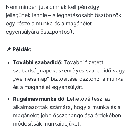
Nem minden jutalomnak kell pénzügyi
jellegűnek lennie – a leghatásosabb ösztönzők
egy része a munka és a magánélet
egyensúlyára összpontosít.
📌 Példák:
További szabadidő:
További fizetett
szabadságnapok, személyes szabadidő vagy
„wellness nap” biztosítása ösztönzi a munka
és a magánélet egyensúlyát.
Rugalmas munkaidő:
Lehetővé teszi az
alkalmazottak számára, hogy a munka és a
magánélet jobb összehangolása érdekében
módosítsák munkaidejüket.