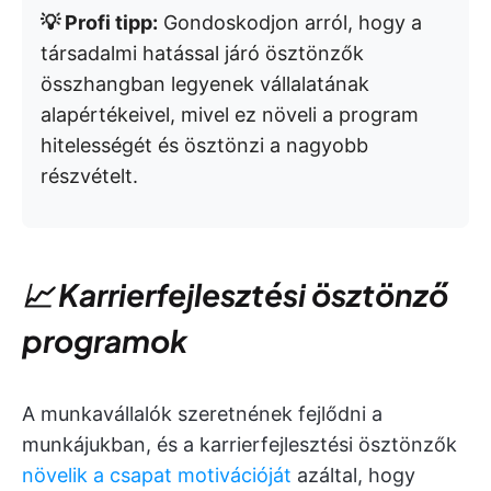
💡 Profi tipp:
Gondoskodjon arról, hogy a
társadalmi hatással járó ösztönzők
összhangban legyenek vállalatának
alapértékeivel, mivel ez növeli a program
hitelességét és ösztönzi a nagyobb
részvételt.
📈 Karrierfejlesztési ösztönző
programok
A munkavállalók szeretnének fejlődni a
munkájukban, és a karrierfejlesztési ösztönzők
növelik a csapat motivációját
azáltal, hogy