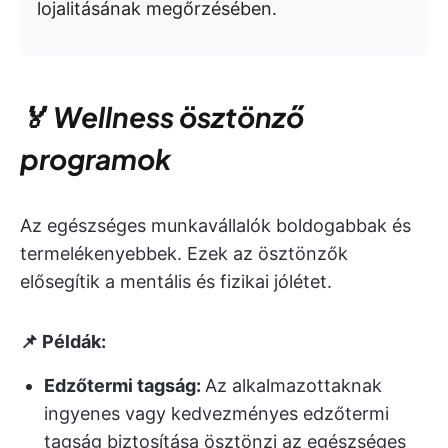
lojalitásának megőrzésében.
🏅 Wellness ösztönző
programok
Az egészséges munkavállalók boldogabbak és
termelékenyebbek. Ezek az ösztönzők
elősegítik a mentális és fizikai jólétet.
📌 Példák:
Edzőtermi tagság:
Az alkalmazottaknak
ingyenes vagy kedvezményes edzőtermi
tagság biztosítása ösztönzi az egészséges