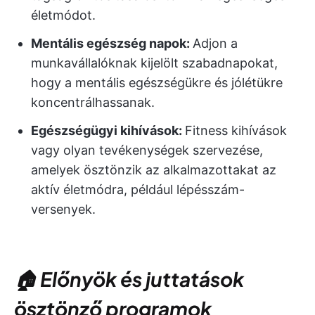
életmódot.
Mentális egészség napok:
Adjon a
munkavállalóknak kijelölt szabadnapokat,
hogy a mentális egészségükre és jólétükre
koncentrálhassanak.
Egészségügyi kihívások:
Fitness kihívások
vagy olyan tevékenységek szervezése,
amelyek ösztönzik az alkalmazottakat az
aktív életmódra, például lépésszám-
versenyek.
🏠 Előnyök és juttatások
ösztönző programok