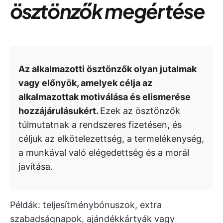
ösztönzők megértése
Az alkalmazotti ösztönzők olyan jutalmak
vagy előnyök, amelyek célja az
alkalmazottak motiválása és elismerése
hozzájárulásukért.
Ezek az ösztönzők
túlmutatnak a rendszeres fizetésen, és
céljuk az elkötelezettség, a termelékenység,
a munkával való elégedettség és a morál
javítása.
Példák: teljesítménybónuszok, extra
szabadságnapok, ajándékkártyák vagy