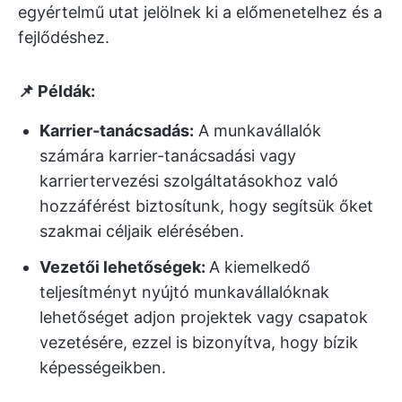
egyértelmű utat jelölnek ki a előmenetelhez és a
fejlődéshez.
📌 Példák:
Karrier-tanácsadás:
A munkavállalók
számára karrier-tanácsadási vagy
karriertervezési szolgáltatásokhoz való
hozzáférést biztosítunk, hogy segítsük őket
szakmai céljaik elérésében.
Vezetői lehetőségek:
A kiemelkedő
teljesítményt nyújtó munkavállalóknak
lehetőséget adjon projektek vagy csapatok
vezetésére, ezzel is bizonyítva, hogy bízik
képességeikben.