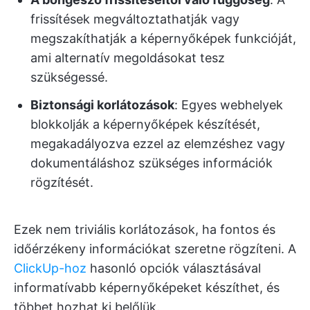
frissítések megváltoztathatják vagy
megszakíthatják a képernyőképek funkcióját,
ami alternatív megoldásokat tesz
szükségessé.
Biztonsági korlátozások
: Egyes webhelyek
blokkolják a képernyőképek készítését,
megakadályozva ezzel az elemzéshez vagy
dokumentáláshoz szükséges információk
rögzítését.
Ezek nem triviális korlátozások, ha fontos és
időérzékeny információkat szeretne rögzíteni. A
ClickUp-hoz
hasonló opciók választásával
informatívabb képernyőképeket készíthet, és
többet hozhat ki belőlük.