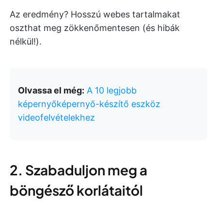
Az eredmény? Hosszú webes tartalmakat
oszthat meg zökkenőmentesen (és hibák
nélkül!).
Olvassa el még:
A 10 legjobb
képernyőképernyő-készítő eszköz
videofelvételekhez
2. Szabaduljon meg a
böngésző korlátaitól