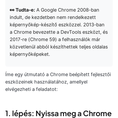
👀 Tudta-e:
A Google Chrome 2008-ban
indult, de kezdetben nem rendelkezett
képernyőkép-készítő eszközzel. 2013-ban
a Chrome bevezette a DevTools eszközt, és
2017-re (Chrome 59) a felhasználók már
közvetlenül abból készíthettek teljes oldalas
képernyőképeket.
Íme egy útmutató a Chrome beépített fejlesztői
eszközeinek használatához, amellyel
elvégezheti a feladatot:
1. lépés: Nyissa meg a Chrome