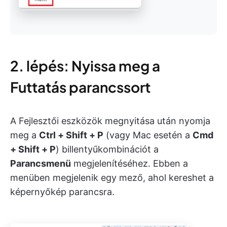
2. lépés: Nyissa meg a
Futtatás parancssort
A Fejlesztői eszközök megnyitása után nyomja
meg a
Ctrl + Shift + P
(vagy Mac esetén a
Cmd
+ Shift + P
) billentyűkombinációt a
Parancsmenü
megjelenítéséhez. Ebben a
menüben megjelenik egy mező, ahol kereshet a
képernyőkép parancsra.