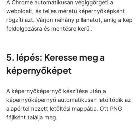
A Chrome automatikusan végiggörgeti a
weboldalt, és teljes méretű képernyőképként
rögzíti azt. Várjon néhány pillanatot, amíg a kép
feldolgozásra és mentésre kerül.
5. lépés: Keresse meg a
képernyőképet
A képernyőképernyő készítése után a
képernyőképernyő automatikusan letöltődik az
alapértelmezett letöltési mappába. Ott PNG
fájlként találja meg.