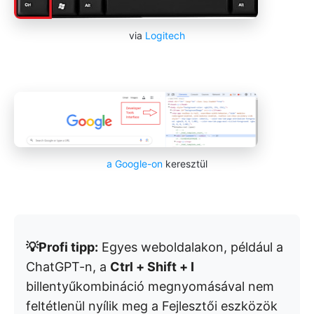
via
Logitech
a Google-on
keresztül
💡Profi tipp:
Egyes weboldalakon, például a
ChatGPT-n, a
Ctrl + Shift + I
billentyűkombináció megnyomásával nem
feltétlenül nyílik meg a Fejlesztői eszközök