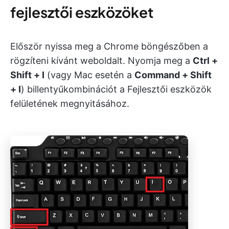
fejlesztői eszközöket
Először nyissa meg a Chrome böngészőben a
rögzíteni kívánt weboldalt. Nyomja meg a
Ctrl +
Shift + I
(vagy Mac esetén a
Command + Shift
+ I
) billentyűkombinációt a Fejlesztői eszközök
felületének megnyitásához.