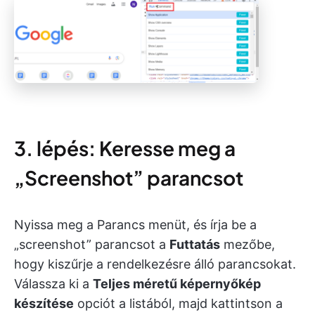
3. lépés: Keresse meg a
„Screenshot” parancsot
Nyissa meg a Parancs menüt, és írja be a
„screenshot” parancsot a
Futtatás
mezőbe,
hogy kiszűrje a rendelkezésre álló parancsokat.
Válassza ki a
Teljes méretű képernyőkép
készítése
opciót a listából, majd kattintson a