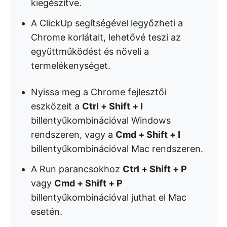
kiegészítve.
A ClickUp segítségével legyőzheti a
Chrome korlátait, lehetővé teszi az
együttműködést és növeli a
termelékenységet.
Nyissa meg a Chrome fejlesztői
eszközeit a
Ctrl + Shift + I
billentyűkombinációval Windows
rendszeren, vagy a
Cmd + Shift + I
billentyűkombinációval Mac rendszeren.
A Run parancsokhoz
Ctrl + Shift + P
vagy
Cmd + Shift + P
billentyűkombinációval juthat el Mac
esetén.