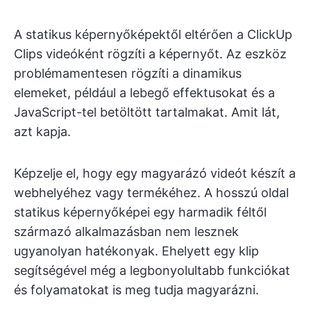
A statikus képernyőképektől eltérően a ClickUp
Clips videóként rögzíti a képernyőt. Az eszköz
problémamentesen rögzíti a dinamikus
elemeket, például a lebegő effektusokat és a
JavaScript-tel betöltött tartalmakat. Amit lát,
azt kapja.
Képzelje el, hogy egy magyarázó videót készít a
webhelyéhez vagy termékéhez. A hosszú oldal
statikus képernyőképei egy harmadik féltől
származó alkalmazásban nem lesznek
ugyanolyan hatékonyak. Ehelyett egy klip
segítségével még a legbonyolultabb funkciókat
és folyamatokat is meg tudja magyarázni.