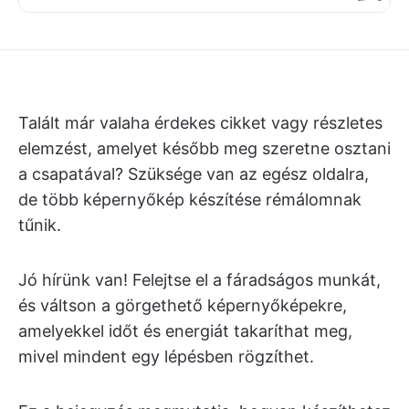
Talált már valaha érdekes cikket vagy részletes
elemzést, amelyet később meg szeretne osztani
a csapatával? Szüksége van az egész oldalra,
de több képernyőkép készítése rémálomnak
tűnik.
Jó hírünk van! Felejtse el a fáradságos munkát,
és váltson a görgethető képernyőképekre,
amelyekkel időt és energiát takaríthat meg,
mivel mindent egy lépésben rögzíthet.