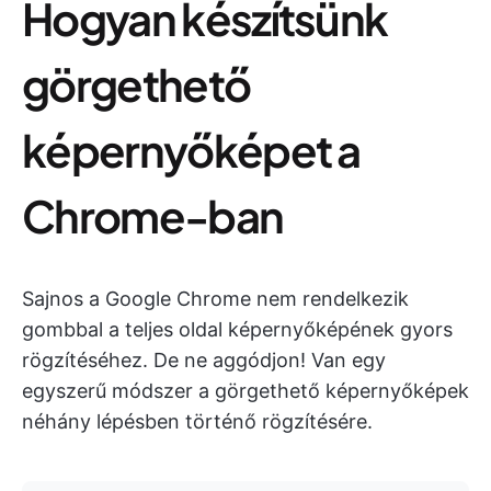
Hogyan készítsünk
görgethető
képernyőképet a
Chrome-ban
Sajnos a Google Chrome nem rendelkezik
gombbal a teljes oldal képernyőképének gyors
rögzítéséhez. De ne aggódjon! Van egy
egyszerű módszer a görgethető képernyőképek
néhány lépésben történő rögzítésére.