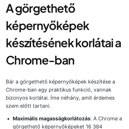
A görgethető
képernyőképek
készítésének korlátai a
Chrome-ban
Bár a görgethető képernyőképek készítése a
Chrome-ban egy praktikus funkció, vannak
bizonyos korlátai. Íme néhány, amit érdemes
szem előtt tartani.
Maximális magasságkorlátozás
: A Chrome a
görgethető képernyőképeket 16 384