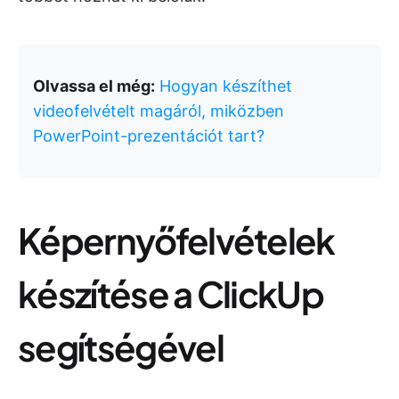
Olvassa el még:
Hogyan készíthet
videofelvételt magáról, miközben
PowerPoint-prezentációt tart?
Képernyőfelvételek
készítése a ClickUp
segítségével