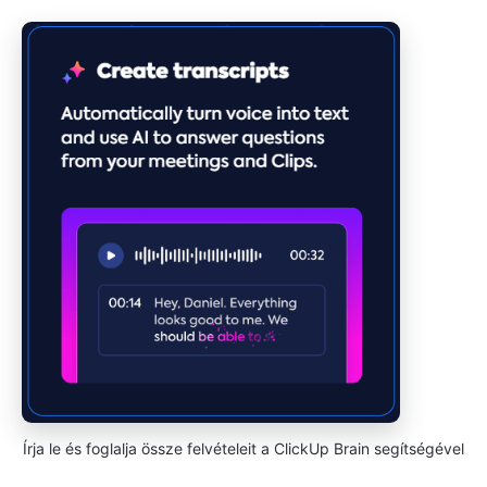
Írja le és foglalja össze felvételeit a ClickUp Brain segítségével