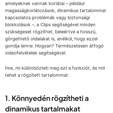
amelyeknek vannak korlátai – például
magasságkorlátozások, dinamikus tartalommal
kapcsolatos problémák vagy biztonsági
blokkolások –, a Clips segítségével minden
szükségeset rögzíthet, beleértve a hosszú,
görgethető oldalakat is, anélkül, hogy ezzel
gondja lenne. Hogyan? Természetesen átfogó
videofelvételek segítségével.
Íme, mi különbözteti meg ezt a funkciót, és mit
tehet a rögzített tartalommal:
1. Könnyedén rögzítheti a
dinamikus tartalmakat