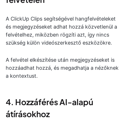
A ClickUp Clips segítségével hangfelvételeket
és megjegyzéseket adhat hozzá közvetlenül a
felvételhez, miközben rögzíti azt, így nincs
szükség külön videószerkesztő eszközökre.
A felvétel elkészítése után megjegyzéseket is
hozzáadhat hozzá, és megadhatja a nézőknek
a kontextust.
4. Hozzáférés AI-alapú
átírásokhoz