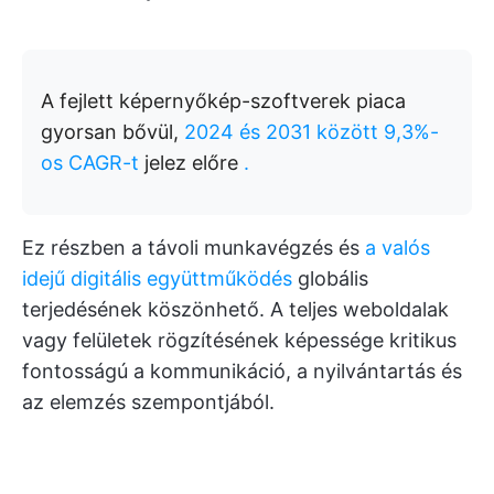
A fejlett képernyőkép-szoftverek piaca
gyorsan bővül,
2024 és 2031 között 9,3%-
os CAGR-t
jelez előre
.
Ez részben a távoli munkavégzés és
a valós
idejű digitális együttműködés
globális
terjedésének köszönhető. A teljes weboldalak
vagy felületek rögzítésének képessége kritikus
fontosságú a kommunikáció, a nyilvántartás és
az elemzés szempontjából.