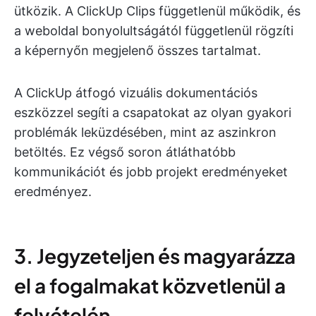
ütközik. A ClickUp Clips függetlenül működik, és
a weboldal bonyolultságától függetlenül rögzíti
a képernyőn megjelenő összes tartalmat.
A ClickUp átfogó vizuális dokumentációs
eszközzel segíti a csapatokat az olyan gyakori
problémák leküzdésében, mint az aszinkron
betöltés. Ez végső soron átláthatóbb
kommunikációt és jobb projekt eredményeket
eredményez.
3. Jegyzeteljen és magyarázza
el a fogalmakat közvetlenül a
felvételén