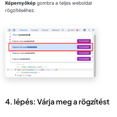
Képernyőkép
gombra a teljes weboldal
rögzítéséhez.
4. lépés: Várja meg a rögzítést