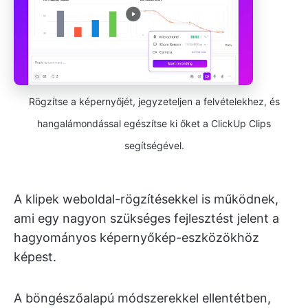
Rögzítse a képernyőjét, jegyzeteljen a felvételekhez, és
hangalámondással egészítse ki őket a ClickUp Clips
segítségével.
A klipek weboldal-rögzítésekkel is működnek,
ami egy nagyon szükséges fejlesztést jelent a
hagyományos képernyőkép-eszközökhöz
képest.
A böngészőalapú módszerekkel ellentétben,