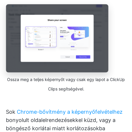
Ossza meg a teljes képernyőt vagy csak egy lapot a ClickUp
Clips segítségével.
Sok
Chrome-bővítmény a képernyőfelvételhez
bonyolult oldalelrendezésekkel küzd, vagy a
böngésző korlátai miatt korlátozásokba