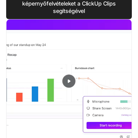
képernyőfelvételeket a ClickUp Clips
segítségével