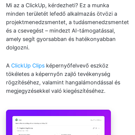
Mi az a ClickUp, kérdezheti? Ez a munka
minden területét lefedő alkalmazás ötvözi a
projektmenedzsmentet, a tudásmenedzsmentet
és a csevegést – mindezt AI-támogatással,
amely segít gyorsabban és hatékonyabban
dolgozni.
A
ClickUp Clips
képernyőfelvevő eszköz
tökéletes a képernyőn zajló tevékenység
rögzítéséhez, valamint hangalámondással és
megjegyzésekkel való kiegészítéséhez.