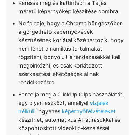
Keresse meg és kattintson a Teljes
méretű képernyőkép készítése gombra.
Ne feledje, hogy a Chrome böngészőben
a görgethető képernyőképek
készítésének korlátai közé tartozik, hogy
nem lehet dinamikus tartalmakat
rögzíteni, bonyolult elrendezésekkel kell
megbirkózni, és csak korlátozott
szerkesztési lehetőségek állnak
rendelkezésre.
Fontolja meg a ClickUp Clips használatát,
egy olyan eszközt, amellyel
vízjelek
nélküli
, ingyenes
képernyőfelvételeket
készíthet, automatikus AI-átírásokkal és
központosított videoklip-kezeléssel