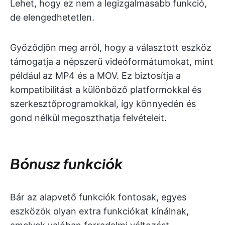
Lehet, hogy ez nem a legizgalmasabb funkció,
de elengedhetetlen.
Győződjön meg arról, hogy a választott eszköz
támogatja a népszerű videóformátumokat, mint
például az MP4 és a MOV. Ez biztosítja a
kompatibilitást a különböző platformokkal és
szerkesztőprogramokkal, így könnyedén és
gond nélkül megoszthatja felvételeit.
Bónusz funkciók
Bár az alapvető funkciók fontosak, egyes
eszközök olyan extra funkciókat kínálnak,