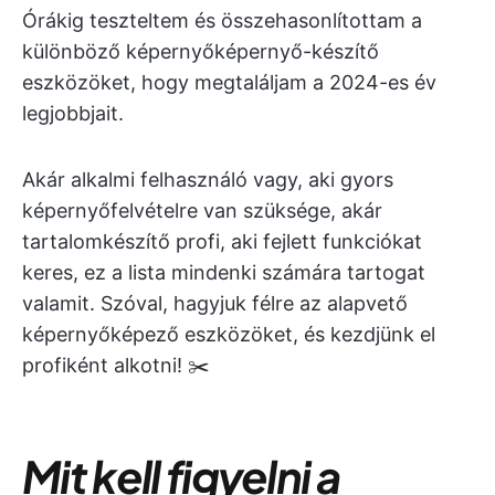
Órákig teszteltem és összehasonlítottam a
különböző képernyőképernyő-készítő
eszközöket, hogy megtaláljam a 2024-es év
legjobbjait.
Akár alkalmi felhasználó vagy, aki gyors
képernyőfelvételre van szüksége, akár
tartalomkészítő profi, aki fejlett funkciókat
keres, ez a lista mindenki számára tartogat
valamit. Szóval, hagyjuk félre az alapvető
képernyőképező eszközöket, és kezdjünk el
profiként alkotni! ✂️
Mit kell figyelni a