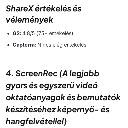
ShareX értékelés és
vélemények
G2:
4,8/5 (75+ értékelés)
Capterra:
Nincs elég értékelés
4. ScreenRec
(
A legjobb
gyors és egyszerű videó
oktatóanyagok és bemutatók
készítéséhez képernyő- és
hangfelvétellel)