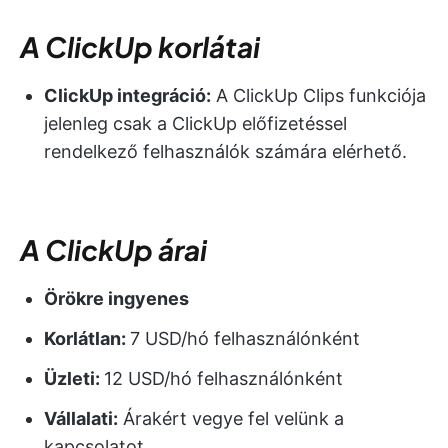
A ClickUp korlátai
ClickUp integráció:
A ClickUp Clips funkciója
jelenleg csak a ClickUp előfizetéssel
rendelkező felhasználók számára elérhető.
A ClickUp árai
Örökre ingyenes
Korlátlan:
7 USD/hó felhasználónként
Üzleti:
12 USD/hó felhasználónként
Vállalati:
Árakért vegye fel velünk a
kapcsolatot