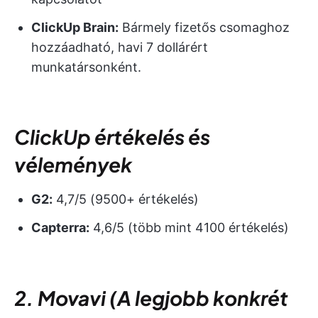
ClickUp Brain:
Bármely fizetős csomaghoz
hozzáadható, havi 7 dollárért
munkatársonként.
ClickUp értékelés és
vélemények
G2:
4,7/5 (9500+ értékelés)
Capterra:
4,6/5 (több mint 4100 értékelés)
2. Movavi
(
A legjobb konkrét