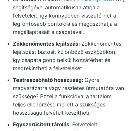
segítségével automatikusan átírja a
felvételeit, így könnyebben visszatérhet a
legfontosabb pontokra és megoszthatja a
megállapításait a csapatával.
Zökkenőmentes lejátszás:
Zökkenőmentes
lejátszást biztosít különböző eszközökön,
így csapata gond nélkül hozzáférhet és
megtekintheti a felvételeket.
Testreszabható hosszúság:
Gyors
magyarázatra vagy részletes útmutatóra van
szüksége? Ezzel a funkcióval a tartalom
teljes ellenőrzése mellett a szükséges
hosszúságú felvételt készítheti.
Egyszerűsített tárolás:
Felvételeit