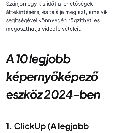
Szánjon egy kis időt a lehetőségek
áttekintésére, és találja meg azt, amelyik
segítségével könnyedén rögzítheti és
megoszthatja videofelvételeit.
A 10 legjobb
képernyőképező
eszköz 2024-ben
1. ClickUp
(
A legjobb