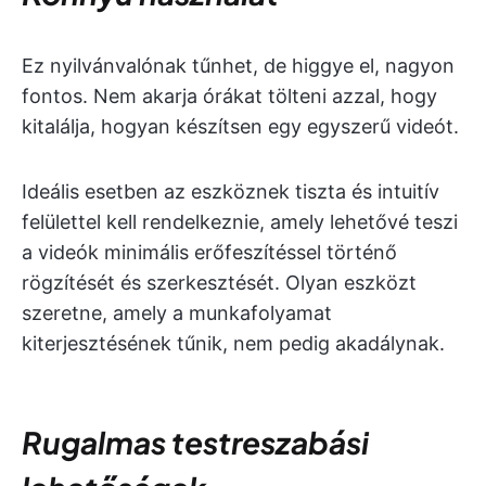
Ez nyilvánvalónak tűnhet, de higgye el, nagyon
fontos. Nem akarja órákat tölteni azzal, hogy
kitalálja, hogyan készítsen egy egyszerű videót.
Ideális esetben az eszköznek tiszta és intuitív
felülettel kell rendelkeznie, amely lehetővé teszi
a videók minimális erőfeszítéssel történő
rögzítését és szerkesztését. Olyan eszközt
szeretne, amely a munkafolyamat
kiterjesztésének tűnik, nem pedig akadálynak.
Rugalmas testreszabási