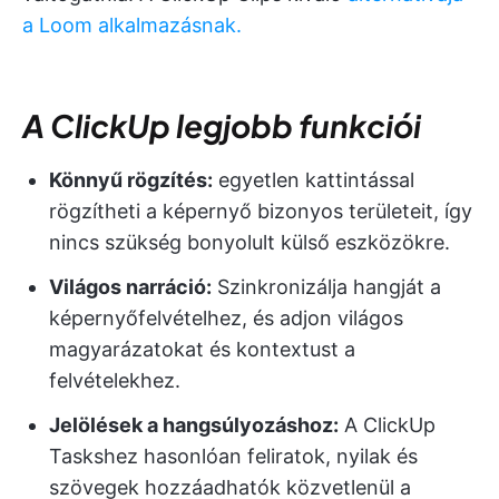
a Loom alkalmazásnak.
A ClickUp legjobb funkciói
Könnyű rögzítés:
egyetlen kattintással
rögzítheti a képernyő bizonyos területeit, így
nincs szükség bonyolult külső eszközökre.
Világos narráció:
Szinkronizálja hangját a
képernyőfelvételhez, és adjon világos
magyarázatokat és kontextust a
felvételekhez.
Jelölések a hangsúlyozáshoz:
A ClickUp
Taskshez hasonlóan feliratok, nyilak és
szövegek hozzáadhatók közvetlenül a