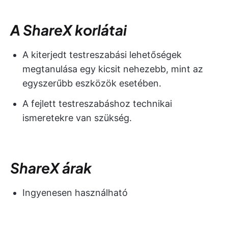
A ShareX korlátai
A kiterjedt testreszabási lehetőségek
megtanulása egy kicsit nehezebb, mint az
egyszerűbb eszközök esetében.
A fejlett testreszabáshoz technikai
ismeretekre van szükség.
ShareX árak
Ingyenesen használható