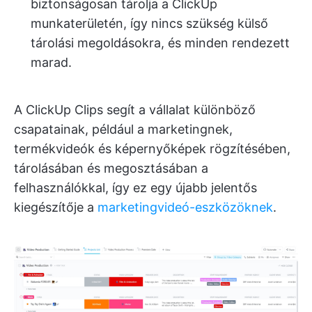
biztonságosan tárolja a ClickUp
munkaterületén, így nincs szükség külső
tárolási megoldásokra, és minden rendezett
marad.
A ClickUp Clips segít a vállalat különböző
csapatainak, például a marketingnek,
termékvideók és képernyőképek rögzítésében,
tárolásában és megosztásában a
felhasználókkal, így ez egy újabb jelentős
kiegészítője a
marketingvideó-eszközöknek
.