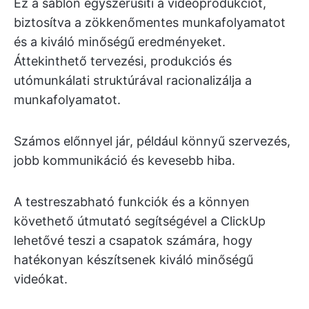
Ez a sablon egyszerűsíti a videóprodukciót,
biztosítva a zökkenőmentes munkafolyamatot
és a kiváló minőségű eredményeket.
Áttekinthető tervezési, produkciós és
utómunkálati struktúrával racionalizálja a
munkafolyamatot.
Számos előnnyel jár, például könnyű szervezés,
jobb kommunikáció és kevesebb hiba.
A testreszabható funkciók és a könnyen
követhető útmutató segítségével a ClickUp
lehetővé teszi a csapatok számára, hogy
hatékonyan készítsenek kiváló minőségű
videókat.