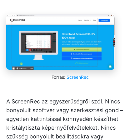
Forrás:
ScreenRec
A ScreenRec az egyszerűségről szól. Nincs
bonyolult szoftver vagy szerkesztési gond –
egyetlen kattintással könnyedén készíthet
kristálytiszta képernyőfelvételeket. Nincs
szükség bonyolult beállításokra vagy