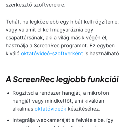
szerkesztő szoftverekre.
Tehát, ha legközelebb egy hibát kell rögzítenie,
vagy valamit el kell magyaráznia egy
csapattársának, aki a világ másik végén él,
használja a ScreenRec programot. Ez egyben
kiváló
oktatóvideó-szoftverként
is használható.
A ScreenRec legjobb funkciói
Rögzítsd a rendszer hangját, a mikrofon
hangját vagy mindkettőt, ami kiválóan
alkalmas
oktatóvideók
készítéséhez.
Integrálja webkameráját a felvételeibe, így