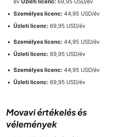
év
Üzleti licenc:
69,95 USD/év
Személyes licenc:
44,95 USD/év
Üzleti licenc:
69,95 USD/év
Személyes licenc:
44,95 USD/év
Üzleti licenc:
69,95 USD/év
Személyes licenc:
44,95 USD/év
Üzleti licenc:
69,95 USD/év
Movavi értékelés és
vélemények