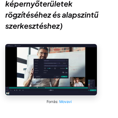
képernyőterületek
rögzítéséhez és alapszintű
szerkesztéshez)
Forrás:
Movavi