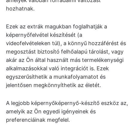
amelyek valóban forradalmi változást
hozhatnak.
Ezek az extrák magukban foglalhatják a
képernyőfelvétel készítését (a
videofelvételeken túl), a könnyű hozzáférést és
megosztást biztosító felhőalapú tárolást, vagy
akár az Ön által használt más termelékenységi
alkalmazásokkal való integrációt is. Ezek
egyszerűsíthetik a munkafolyamatot és
jelentősen megkönnyíthetik az életét.
A legjobb képernyőképernyő-készítő eszköz az,
amelyik az Ön egyedi igényeinek és
preferenciáinak megfelel.