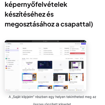
képernyőfelvételek
készítéséhez és
megosztásához a csapattal
)
A „Saját klipjeim” részben egy helyen tekintheted meg az
összes rögzített klipedet.