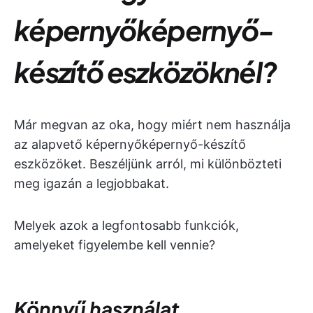
képernyőképernyő-
készítő eszközöknél?
Már megvan az oka, hogy miért nem használja
az alapvető képernyőképernyő-készítő
eszközöket. Beszéljünk arról, mi különbözteti
meg igazán a legjobbakat.
Melyek azok a legfontosabb funkciók,
amelyeket figyelembe kell vennie?
Könnyű használat