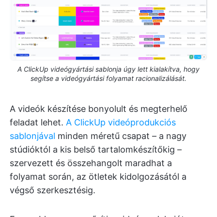
A ClickUp videógyártási sablonja úgy lett kialakítva, hogy
segítse a videógyártási folyamat racionalizálását.
A videók készítése bonyolult és megterhelő
feladat lehet.
A ClickUp videóprodukciós
sablonjával
minden méretű csapat – a nagy
stúdióktól a kis belső tartalomkészítőkig –
szervezett és összehangolt maradhat a
folyamat során, az ötletek kidolgozásától a
végső szerkesztésig.