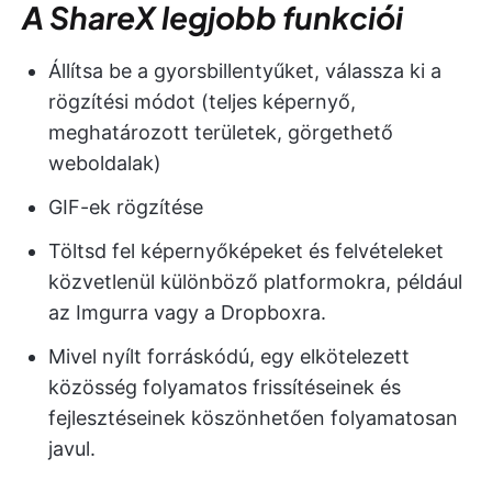
A ShareX legjobb funkciói
Állítsa be a gyorsbillentyűket, válassza ki a
rögzítési módot (teljes képernyő,
meghatározott területek, görgethető
weboldalak)
GIF-ek rögzítése
Töltsd fel képernyőképeket és felvételeket
közvetlenül különböző platformokra, például
az Imgurra vagy a Dropboxra.
Mivel nyílt forráskódú, egy elkötelezett
közösség folyamatos frissítéseinek és
fejlesztéseinek köszönhetően folyamatosan
javul.