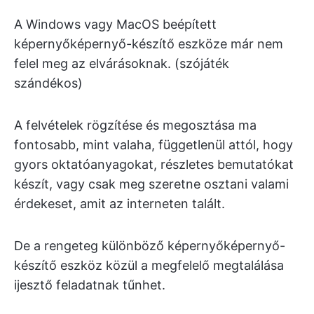
A Windows vagy MacOS beépített
képernyőképernyő-készítő eszköze már nem
felel meg az elvárásoknak. (szójáték
szándékos)
A felvételek rögzítése és megosztása ma
fontosabb, mint valaha, függetlenül attól, hogy
gyors oktatóanyagokat, részletes bemutatókat
készít, vagy csak meg szeretne osztani valami
érdekeset, amit az interneten talált.
De a rengeteg különböző képernyőképernyő-
készítő eszköz közül a megfelelő megtalálása
ijesztő feladatnak tűnhet.