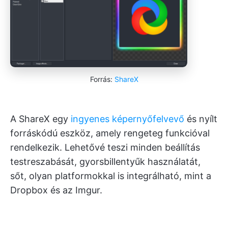
Forrás:
ShareX
A ShareX egy
ingyenes képernyőfelvevő
és nyílt
forráskódú eszköz, amely rengeteg funkcióval
rendelkezik. Lehetővé teszi minden beállítás
testreszabását, gyorsbillentyűk használatát,
sőt, olyan platformokkal is integrálható, mint a
Dropbox és az Imgur.