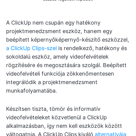
A ClickUp nem csupán egy hatékony
projektmenedzsment eszköz, hanem egy
beépített képernyőképernyő-készítő eszközzel,
a ClickUp Clips-szel
is rendelkező, hatékony és
sokoldalú eszköz, amely videofelvételek
rögzítésére és megosztására szolgál. Beépített
videofelvételi funkciója zökkenőmentesen
integrálódik a projektmenedzsment
munkafolyamatába.
Készítsen tiszta, tömör és informatív
videofelvételeket közvetlenül a ClickUp
alkalmazásban, így nem kell eszközök között
váltogatnia. A ClickUp Clips kiváló
alternatívája