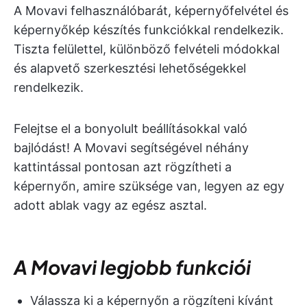
A Movavi felhasználóbarát, képernyőfelvétel és
képernyőkép készítés funkciókkal rendelkezik.
Tiszta felülettel, különböző felvételi módokkal
és alapvető szerkesztési lehetőségekkel
rendelkezik.
Felejtse el a bonyolult beállításokkal való
bajlódást! A Movavi segítségével néhány
kattintással pontosan azt rögzítheti a
képernyőn, amire szüksége van, legyen az egy
adott ablak vagy az egész asztal.
A Movavi legjobb funkciói
Válassza ki a képernyőn a rögzíteni kívánt