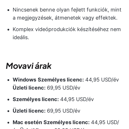
Nincsenek benne olyan fejlett funkciók, mint
a megjegyzések, átmenetek vagy effektek.
Komplex videóprodukciók készítéséhez nem
ideális.
Movavi árak
Windows
Személyes licenc:
44,95 USD/év
Üzleti licenc:
69,95 USD/év
Személyes licenc:
44,95 USD/év
Üzleti licenc:
69,95 USD/év
Mac esetén
Személyes licenc:
44,95 USD/