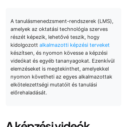
A tanulásmenedzsment-rendszerek (LMS),
amelyek az oktatási technológia szerves
részét képezik, lehetővé teszik, hogy
kidolgozott
alkalmazotti képzési terveket
készítsen, és nyomon kövesse a képzési
videókat és egyéb tananyagokat. Ezenkívül
elemzéseket is megtekinthet, amelyekkel
nyomon követheti az egyes alkalmazottak
elkötelezettségi mutatóit és tanulási
előrehaladását.
A képzési videók