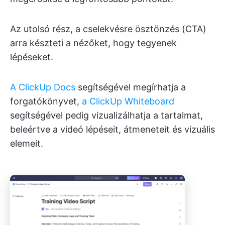
Az utolsó rész, a cselekvésre ösztönzés (CTA)
arra készteti a nézőket, hogy tegyenek
lépéseket.
A ClickUp Docs
segítségével megírhatja a
forgatókönyvet,
a ClickUp Whiteboard
segítségével pedig vizualizálhatja a tartalmat,
beleértve a videó lépéseit, átmeneteit és vizuális
elemeit.