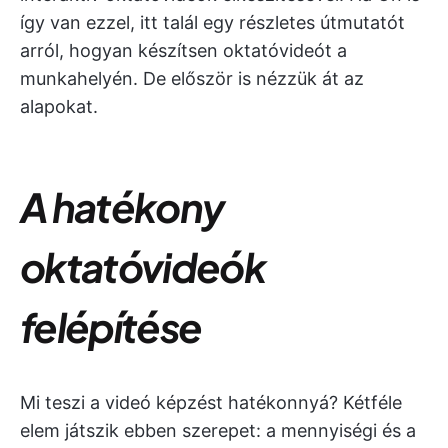
így van ezzel, itt talál egy részletes útmutatót
arról, hogyan készítsen oktatóvideót a
munkahelyén. De először is nézzük át az
alapokat.
A hatékony
oktatóvideók
felépítése
Mi teszi a videó képzést hatékonnyá? Kétféle
elem játszik ebben szerepet: a mennyiségi és a