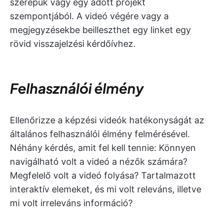
szerepük vagy egy adott projekt
szempontjából. A videó végére vagy a
megjegyzésekbe beilleszthet egy linket egy
rövid visszajelzési kérdőívhez.
Felhasználói élmény
Ellenőrizze a képzési videók hatékonyságát az
általános felhasználói élmény felmérésével.
Néhány kérdés, amit fel kell tennie: Könnyen
navigálható volt a videó a nézők számára?
Megfelelő volt a videó folyása? Tartalmazott
interaktív elemeket, és mi volt releváns, illetve
mi volt irreleváns információ?