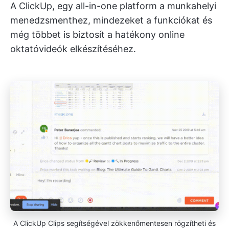
A ClickUp, egy all-in-one platform a munkahelyi
menedzsmenthez, mindezeket a funkciókat és
még többet is biztosít a hatékony online
oktatóvideók elkészítéséhez.
A ClickUp Clips segítségével zökkenőmentesen rögzítheti és