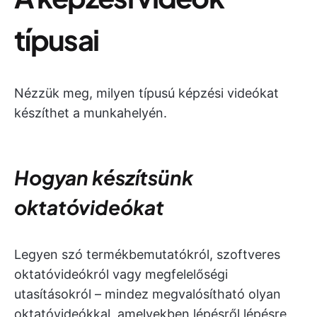
típusai
Nézzük meg, milyen típusú képzési videókat
készíthet a munkahelyén.
Hogyan készítsünk
oktatóvideókat
Legyen szó termékbemutatókról, szoftveres
oktatóvideókról vagy megfelelőségi
utasításokról – mindez megvalósítható olyan
oktatóvideókkal, amelyekben lépésről lépésre