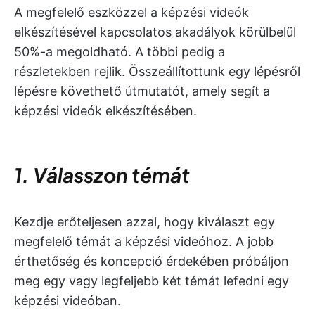
A megfelelő eszközzel a képzési videók
elkészítésével kapcsolatos akadályok körülbelül
50%-a megoldható. A többi pedig a
részletekben rejlik. Összeállítottunk egy lépésről
lépésre követhető útmutatót, amely segít a
képzési videók elkészítésében.
1. Válasszon témát
Kezdje erőteljesen azzal, hogy kiválaszt egy
megfelelő témát a képzési videóhoz. A jobb
érthetőség és koncepció érdekében próbáljon
meg egy vagy legfeljebb két témát lefedni egy
képzési videóban.