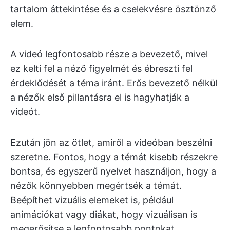
tartalom áttekintése és a cselekvésre ösztönző
elem.
A videó legfontosabb része a bevezető, mivel
ez kelti fel a néző figyelmét és ébreszti fel
érdeklődését a téma iránt. Erős bevezető nélkül
a nézők első pillantásra el is hagyhatják a
videót.
Ezután jön az ötlet, amiről a videóban beszélni
szeretne. Fontos, hogy a témát kisebb részekre
bontsa, és egyszerű nyelvet használjon, hogy a
nézők könnyebben megértsék a témát.
Beépíthet vizuális elemeket is, például
animációkat vagy diákat, hogy vizuálisan is
megerősítse a legfontosabb pontokat.