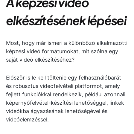
A képzési videó
elkészítésének lépései
Most, hogy már ismeri a különböző alkalmazotti
képzési videó formátumokat, mit szólna egy
saját videó elkészítéséhez?
Először is le kell töltenie egy felhasználóbarát
és robusztus videofelvételi platformot, amely
fejlett funkciókkal rendelkezik, például azonnali
képernyőfelvétel-készítési lehetőséggel, linkek
videókba ágyazásának lehetőségével és
videóelemzéssel.