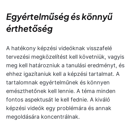
Egyértelműség és könnyű
érthetőség
A hatékony képzési videóknak visszafelé
tervezési megközelítést kell követniük, vagyis
meg kell határozniuk a tanulási eredményt, és
ehhez igazítaniuk kell a képzési tartalmat. A
tartalomnak egyértelműnek és könnyen
emészthetőnek kell lennie. A téma minden
fontos aspektusát le kell fednie. A kiváló
képzési videók egy problémára és annak
megoldására koncentrálnak.