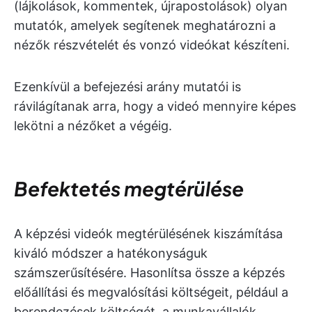
(lájkolások, kommentek, újrapostolások) olyan
mutatók, amelyek segítenek meghatározni a
nézők részvételét és vonzó videókat készíteni.
Ezenkívül a befejezési arány mutatói is
rávilágítanak arra, hogy a videó mennyire képes
lekötni a nézőket a végéig.
Befektetés megtérülése
A képzési videók megtérülésének kiszámítása
kiváló módszer a hatékonyságuk
számszerűsítésére. Hasonlítsa össze a képzés
előállítási és megvalósítási költségeit, például a
berendezések költségét, a munkavállalók