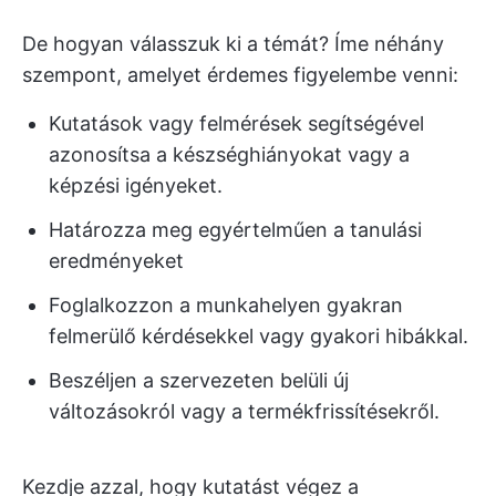
De hogyan válasszuk ki a témát? Íme néhány
szempont, amelyet érdemes figyelembe venni:
Kutatások vagy felmérések segítségével
azonosítsa a készséghiányokat vagy a
képzési igényeket.
Határozza meg egyértelműen a tanulási
eredményeket
Foglalkozzon a munkahelyen gyakran
felmerülő kérdésekkel vagy gyakori hibákkal.
Beszéljen a szervezeten belüli új
változásokról vagy a termékfrissítésekről.
Kezdje azzal, hogy kutatást végez a