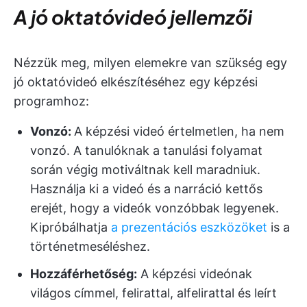
A jó oktatóvideó jellemzői
Nézzük meg, milyen elemekre van szükség egy
jó oktatóvideó elkészítéséhez egy képzési
programhoz:
Vonzó:
A képzési videó értelmetlen, ha nem
vonzó. A tanulóknak a tanulási folyamat
során végig motiváltnak kell maradniuk.
Használja ki a videó és a narráció kettős
erejét, hogy a videók vonzóbbak legyenek.
Kipróbálhatja
a prezentációs eszközöket
is a
történetmeséléshez.
Hozzáférhetőség:
A képzési videónak
világos címmel, felirattal, alfelirattal és leírt