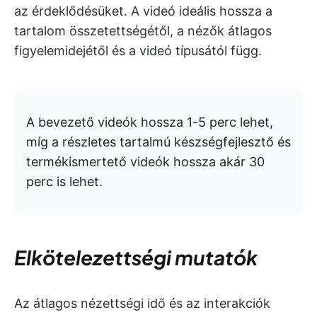
az érdeklődésüket. A videó ideális hossza a
tartalom összetettségétől, a nézők átlagos
figyelemidejétől és a videó típusától függ.
A bevezető videók hossza 1-5 perc lehet,
míg a részletes tartalmú készségfejlesztő és
termékismertető videók hossza akár 30
perc is lehet.
Elkötelezettségi mutatók
Az átlagos nézettségi idő és az interakciók