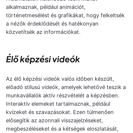
alkalmaznak, például animációt,
történetmesélést és grafikákat, hogy felkeltsék
a nézők érdeklődését és hatékonyan
közvetítsék az információkat.
Élő képzési videók
Az élő képzési videók valós időben készült,
előadó stílusú videók, amelyek lehetővé teszik a
munkavállalók aktív részvételét a képzésben.
Interaktív elemeket tartalmaznak, például
kvízeket és szavazásokat. Ezen túlmenően
elősegítik az azonnali visszajelzéseket,
megbeszéléseket és a kétségek eloszlatását,