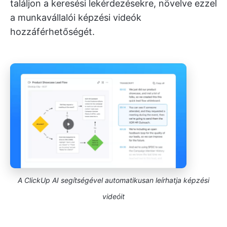
találjon a keresési lekérdezésekre, növelve ezzel
a munkavállalói képzési videók
hozzáférhetőségét.
A ClickUp AI segítségével automatikusan leírhatja képzési
videóit