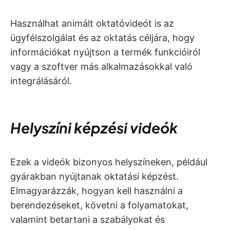
Használhat animált oktatóvideót is az
ügyfélszolgálat és az oktatás céljára, hogy
információkat nyújtson a termék funkcióiról
vagy a szoftver más alkalmazásokkal való
integrálásáról.
Helyszíni képzési videók
Ezek a videók bizonyos helyszíneken, például
gyárakban nyújtanak oktatási képzést.
Elmagyarázzák, hogyan kell használni a
berendezéseket, követni a folyamatokat,
valamint betartani a szabályokat és