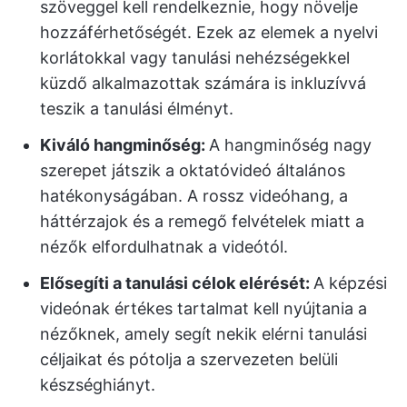
szöveggel kell rendelkeznie, hogy növelje
hozzáférhetőségét. Ezek az elemek a nyelvi
korlátokkal vagy tanulási nehézségekkel
küzdő alkalmazottak számára is inkluzívvá
teszik a tanulási élményt.
Kiváló hangminőség:
A hangminőség nagy
szerepet játszik a oktatóvideó általános
hatékonyságában. A rossz videóhang, a
háttérzajok és a remegő felvételek miatt a
nézők elfordulhatnak a videótól.
Elősegíti a tanulási célok elérését:
A képzési
videónak értékes tartalmat kell nyújtania a
nézőknek, amely segít nekik elérni tanulási
céljaikat és pótolja a szervezeten belüli
készséghiányt.