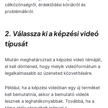
célközönségről, érdeklődési körükről és
problémáikról.
2. Válassza ki a képzési videó
típusát
Miután meghatároztad a képzési videó témáját,
el kell döntened, hogy melyik videóformátum a
legalkalmasabb az üzeneted közvetítésére.
Például, ha a képzési videóban egy új terméket
kell bemutatnia, akkor a bemutató videók
lesznek a leghatékonyabbak. Továbbá, ha a
téma aktív részvételt igényel a