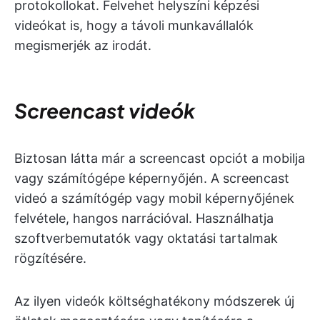
protokollokat. Felvehet helyszíni képzési
videókat is, hogy a távoli munkavállalók
megismerjék az irodát.
Screencast videók
Biztosan látta már a screencast opciót a mobilja
vagy számítógépe képernyőjén. A screencast
videó a számítógép vagy mobil képernyőjének
felvétele, hangos narrációval. Használhatja
szoftverbemutatók vagy oktatási tartalmak
rögzítésére.
Az ilyen videók költséghatékony módszerek új