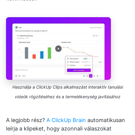
Használja a ClickUp Clips alkalmazást interaktív tanulási
videók rögzítéséhez és a termelékenység javításához
A legjobb rész?
A ClickUp Brain
automatikusan
leírja a klipeket, hogy azonnali válaszokat