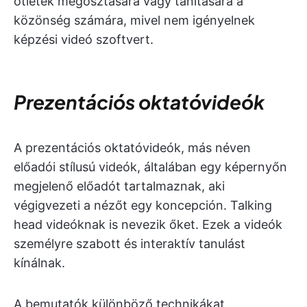
ötletek megosztására vagy tanítására a
közönség számára, mivel nem igényelnek
képzési videó szoftvert.
Prezentációs oktatóvideók
A prezentációs oktatóvideók, más néven
előadói stílusú videók, általában egy képernyőn
megjelenő előadót tartalmaznak, aki
végigvezeti a nézőt egy koncepción. Talking
head videóknak is nevezik őket. Ezek a videók
személyre szabott és interaktív tanulást
kínálnak.
A bemutatók különböző technikákat