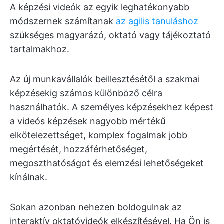
A képzési videók az egyik leghatékonyabb
módszernek számítanak
az agilis tanuláshoz
szükséges magyarázó, oktató vagy tájékoztató
tartalmakhoz.
Az új munkavállalók beillesztésétől a szakmai
képzésekig számos különböző célra
használhatók. A személyes képzésekhez képest
a videós képzések nagyobb mértékű
elkötelezettséget, komplex fogalmak jobb
megértését, hozzáférhetőséget,
megoszthatóságot és elemzési lehetőségeket
kínálnak.
Sokan azonban nehezen boldogulnak az
interaktív oktatóvideók elkészítésével. Ha Ön is