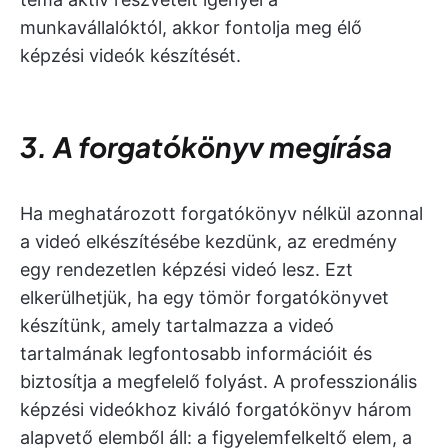
munkavállalóktól, akkor fontolja meg élő
képzési videók készítését.
3. A forgatókönyv megírása
Ha meghatározott forgatókönyv nélkül azonnal
a videó elkészítésébe kezdünk, az eredmény
egy rendezetlen képzési videó lesz. Ezt
elkerülhetjük, ha egy tömör forgatókönyvet
készítünk, amely tartalmazza a videó
tartalmának legfontosabb információit és
biztosítja a megfelelő folyást. A professzionális
képzési videókhoz kiváló forgatókönyv három
alapvető elemből áll: a figyelemfelkeltő elem, a