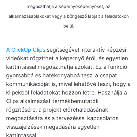
megoszthatja a képernyőképernyőket, az
alkalmazásablakokat vagy a böngésző lapjait a feladatokon
belül.
A ClickUp Clips
segítségével interaktív képzési
videókat rögzíthet a képernyőjéről, és egyetlen
kattintással megoszthatja azokat. Ez a funkció
gyorsabbá és hatékonyabbá teszi a csapat
kommunikációját is, mivel lehetővé teszi, hogy a
klipekből feladatokat hozzon létre. Használja a
Clips alkalmazást termékbemutatók
rögzítésére, a projekt előrehaladásának
megosztására és a tervezéssel kapcsolatos
visszajelzések megadására egyetlen
kattintással.