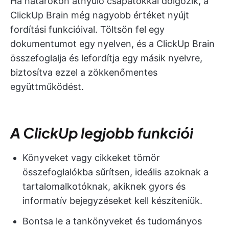
Ha határokon átnyúló csapatokkal dolgozik, a
ClickUp Brain még nagyobb értéket nyújt
fordítási funkcióival. Töltsön fel egy
dokumentumot egy nyelven, és a ClickUp Brain
összefoglalja és lefordítja egy másik nyelvre,
biztosítva ezzel a zökkenőmentes
együttműködést.
A ClickUp legjobb funkciói
Könyveket vagy cikkeket tömör
összefoglalókba sűrítsen, ideális azoknak a
tartalomalkotóknak, akiknek gyors és
informatív bejegyzéseket kell készíteniük.
Bontsa le a tankönyveket és tudományos