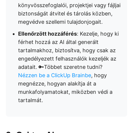
könyvösszefoglalói, projektjei vagy fájljai
biztonságát átvitel és tárolás közben,
megvédve szellemi tulajdonjogait.
Ellenőrzött hozzáférés
: Kezelje, hogy ki
férhet hozzá az AI által generált
tartalmakhoz, biztosítva, hogy csak az
engedélyezett felhasználók kezeljék az
adatait. 🔑Többet szeretne tudni?
Nézzen be a ClickUp Brainbe
, hogy
megnézze, hogyan alakítja át a
munkafolyamatokat, miközben védi a
tartalmát.