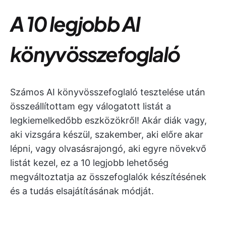
A 10 legjobb AI
könyvösszefoglaló
Számos AI könyvösszefoglaló tesztelése után
összeállítottam egy válogatott listát a
legkiemelkedőbb eszközökről! Akár diák vagy,
aki vizsgára készül, szakember, aki előre akar
lépni, vagy olvasásrajongó, aki egyre növekvő
listát kezel, ez a 10 legjobb lehetőség
megváltoztatja az összefoglalók készítésének
és a tudás elsajátításának módját.