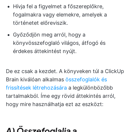
Hívja fel a figyelmet a főszereplőkre,
fogalmakra vagy elemekre, amelyek a
történetet előreviszik.
Győződjön meg arról, hogy a
könyvösszefoglaló világos, átfogó és
érdekes áttekintést nyújt.
De ez csak a kezdet. A könyveken túl a ClickUp
Brain kiválóan alkalmas
összefoglalók és
frissítések létrehozására
a legkülönbözőbb
tartalmakból. Íme egy rövid áttekintés arról,
hogy mire használhatja ezt az eszközt:
A) Összefoglalja a