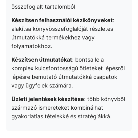
összefoglalt tartalomból
Készítsen felhasználói kézikönyveket
:
alakítsa könyvösszefoglalóját részletes
útmutatókká termékekhez vagy
folyamatokhoz.
Készítsen útmutatókat
: bontsa le a
komplex kulcsfontosságú ötleteket lépésről
lépésre bemutató útmutatókká csapatok
vagy ügyfelek számára.
Üzleti jelentések készítése
: több könyvből
származó ismereteket kombinálhat
gyakorlatias tételekké és stratégiákká.