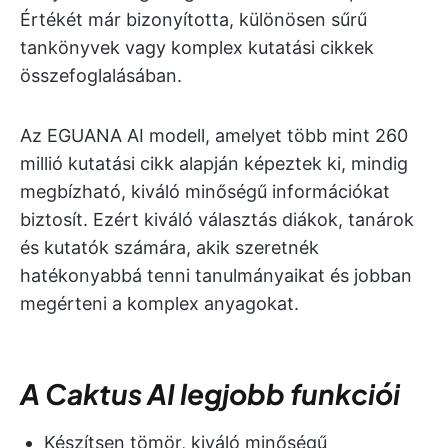
Értékét már bizonyította, különösen sűrű
tankönyvek vagy komplex kutatási cikkek
összefoglalásában.
Az EGUANA AI modell, amelyet több mint 260
millió kutatási cikk alapján képeztek ki, mindig
megbízható, kiváló minőségű információkat
biztosít. Ezért kiváló választás diákok, tanárok
és kutatók számára, akik szeretnék
hatékonyabbá tenni tanulmányaikat és jobban
megérteni a komplex anyagokat.
A Caktus AI legjobb funkciói
Készítsen tömör, kiváló minőségű