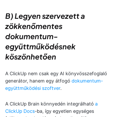
B) Legyen szervezett a
zökkenőmentes
dokumentum-
együttműködésnek
köszönhetően
A ClickUp nem csak egy AI könyvösszefoglaló
generátor, hanem egy átfogó
dokumentum-
együttműködési szoftver
.
A ClickUp Brain könnyedén integrálható
a
ClickUp Docs
-ba, így egyetlen egységes