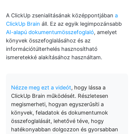
A ClickUp zsenialitásának középpontjában
a
ClickUp Brain
áll. Ez az egyik legimpozánsabb
AI-alapú dokumentumösszefoglaló
, amelyet
könyvek összefoglalásához és az
információtúlterhelés hasznosítható
ismeretekké alakításához használtam.
Nézze meg ezt a videót
, hogy lássa a
ClickUp Brain működését. Részletesen
megismerheti, hogyan egyszerűsíti a
könyvek, feladatok és dokumentumok
összefoglalását, lehetővé téve, hogy
hatékonyabban dolgozzon és gyorsabban