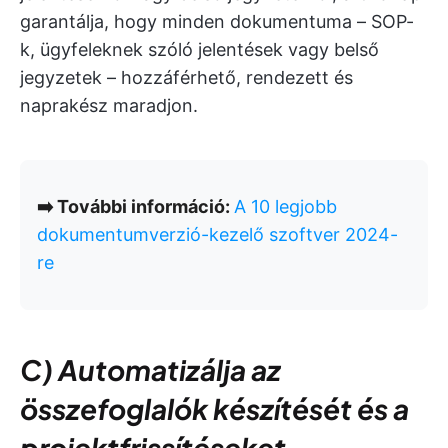
garantálja, hogy minden dokumentuma – SOP-
k, ügyfeleknek szóló jelentések vagy belső
jegyzetek – hozzáférhető, rendezett és
naprakész maradjon.
➡️ További információ:
A 10 legjobb
dokumentumverzió-kezelő szoftver 2024-
re
C) Automatizálja az
összefoglalók készítését és a
projektfrissítéseket