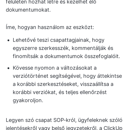
felületen hozhat létre és kezelhet élő
dokumentumokat.
Íme, hogyan használom az eszközt:
Lehetővé teszi csapattagjainak, hogy
egyszerre szerkesszék, kommentálják és
finomítsák a dokumentumok összefoglalóit.
Kövesse nyomon a változásokat a
verziótörténet segítségével, hogy áttekintse
a korábbi szerkesztéseket, visszaállítsa a
korábbi verziókat, és teljes ellenőrzést
gyakoroljon.
Legyen szó csapat SOP-król, ügyfeleknek szóló
jelentésekről vagy belső jegyzetekről, a ClickUp