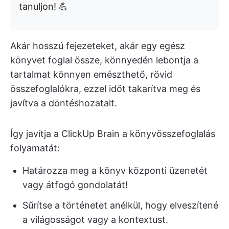
tanuljon! 💪
Akár hosszú fejezeteket, akár egy egész
könyvet foglal össze, könnyedén lebontja a
tartalmat könnyen emészthető, rövid
összefoglalókra, ezzel időt takarítva meg és
javítva a döntéshozatalt.
Így javítja a ClickUp Brain a könyvösszefoglalás
folyamatát:
Határozza meg a könyv központi üzenetét
vagy átfogó gondolatát!
Sűrítse a történetet anélkül, hogy elveszítené
a világosságot vagy a kontextust.