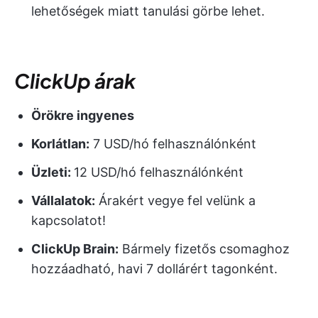
lehetőségek miatt tanulási görbe lehet.
ClickUp árak
Örökre ingyenes
Korlátlan:
7 USD/hó felhasználónként
Üzleti:
12 USD/hó felhasználónként
Vállalatok:
Árakért vegye fel velünk a
kapcsolatot!
ClickUp Brain:
Bármely fizetős csomaghoz
hozzáadható, havi 7 dollárért tagonként.