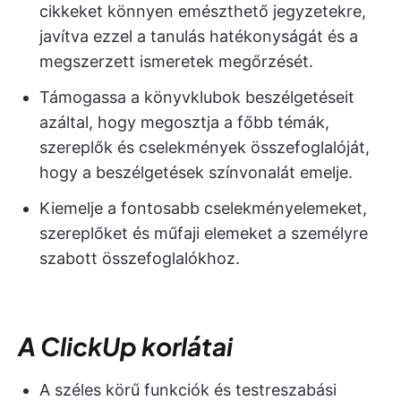
cikkeket könnyen emészthető jegyzetekre,
javítva ezzel a tanulás hatékonyságát és a
megszerzett ismeretek megőrzését.
Támogassa a könyvklubok beszélgetéseit
azáltal, hogy megosztja a főbb témák,
szereplők és cselekmények összefoglalóját,
hogy a beszélgetések színvonalát emelje.
Kiemelje a fontosabb cselekményelemeket,
szereplőket és műfaji elemeket a személyre
szabott összefoglalókhoz.
A ClickUp korlátai
A széles körű funkciók és testreszabási