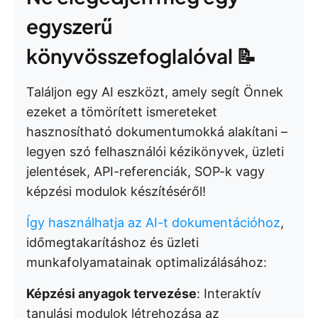
egyszerű
könyvösszefoglalóval 📝
Találjon egy AI eszközt, amely segít Önnek
ezeket a tömörített ismereteket
hasznosítható dokumentumokká alakítani –
legyen szó felhasználói kézikönyvek, üzleti
jelentések, API-referenciák, SOP-k vagy
képzési modulok készítéséről!
Így használhatja az AI-t dokumentációhoz
,
időmegtakarításhoz és üzleti
munkafolyamatainak optimalizálásához:
Képzési anyagok tervezése
: Interaktív
tanulási modulok létrehozása az