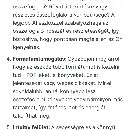
összefoglalni? Rövid áttekintésre vagy
részletes összefoglalóra van szüksége? A
legjobb AI eszközzel szabályozhatja az
összefoglaló hosszát és részletességét, így
biztosítva, hogy pontosan megfeleljen az Ön
igényeinek.
Formátumtámogatás:
Győződjön meg arról,
hogy az eszköz több formátumot is kezelni
tud – PDF-eket, e-könyveket, üzleti
jelentéseket vagy webes cikkeket. Minél
sokoldalúbb, annál könnyebb lesz
összefoglalni könyveket vagy bármilyen más
tartalmat, így értékes időt és energiát
takaríthat meg.
Intuitív felület:
A sebességre és a könnyű