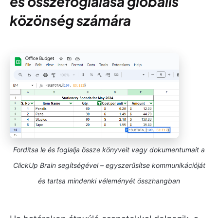
és összefoglalása globális
közönség számára
Fordítsa le és foglalja össze könyveit vagy dokumentumait a
ClickUp Brain segítségével – egyszerűsítse kommunikációját
és tartsa mindenki véleményét összhangban