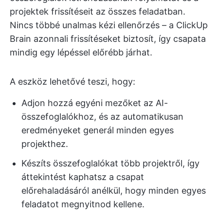
projektek frissítéseit az összes feladatban.
Nincs többé unalmas kézi ellenőrzés – a ClickUp
Brain azonnali frissítéseket biztosít, így csapata
mindig egy lépéssel előrébb járhat.
A eszköz lehetővé teszi, hogy:
Adjon hozzá egyéni mezőket az AI-
összefoglalókhoz, és az automatikusan
eredményeket generál minden egyes
projekthez.
Készíts összefoglalókat több projektről, így
áttekintést kaphatsz a csapat
előrehaladásáról anélkül, hogy minden egyes
feladatot megnyitnod kellene.