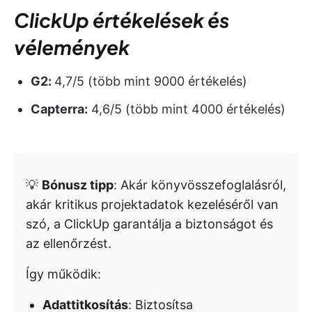
ClickUp értékelések és
vélemények
G2:
4,7/5 (több mint 9000 értékelés)
Capterra:
4,6/5 (több mint 4000 értékelés)
💡
Bónusz tipp
: Akár könyvösszefoglalásról,
akár kritikus projektadatok kezeléséről van
szó, a ClickUp garantálja a biztonságot és
az ellenőrzést.
Így működik:
Adattitkosítás
: Biztosítsa