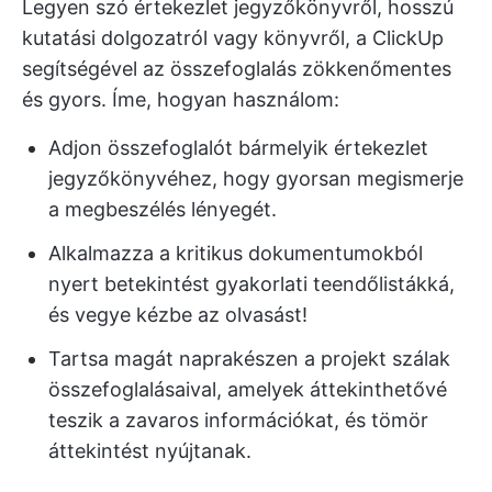
Legyen szó értekezlet jegyzőkönyvről, hosszú
kutatási dolgozatról vagy könyvről, a ClickUp
segítségével az összefoglalás zökkenőmentes
és gyors. Íme, hogyan használom:
Adjon összefoglalót bármelyik értekezlet
jegyzőkönyvéhez, hogy gyorsan megismerje
a megbeszélés lényegét.
Alkalmazza a kritikus dokumentumokból
nyert betekintést gyakorlati teendőlistákká,
és vegye kézbe az olvasást!
Tartsa magát naprakészen a projekt szálak
összefoglalásaival, amelyek áttekinthetővé
teszik a zavaros információkat, és tömör
áttekintést nyújtanak.