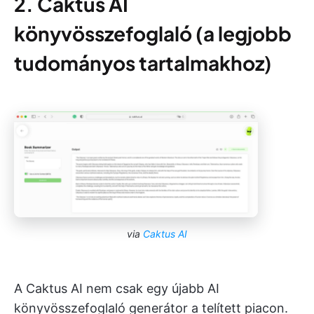
2. Caktus AI
könyvösszefoglaló (a legjobb
tudományos tartalmakhoz
)
via
Caktus AI
A Caktus AI nem csak egy újabb AI
könyvösszefoglaló generátor a telített piacon.