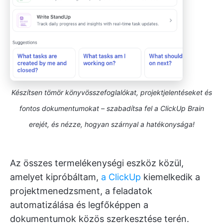
Készítsen tömör könyvösszefoglalókat, projektjelentéseket és
fontos dokumentumokat – szabadítsa fel a ClickUp Brain
erejét, és nézze, hogyan szárnyal a hatékonysága!
Az összes termelékenységi eszköz közül,
amelyet kipróbáltam,
a ClickUp
kiemelkedik a
projektmenedzsment, a feladatok
automatizálása és legfőképpen a
dokumentumok közös szerkesztése terén.