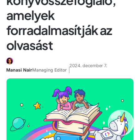
amelyek
forradalmasítják az
olvasást
2024. december 7.
Manasi Nair
Managing Editor