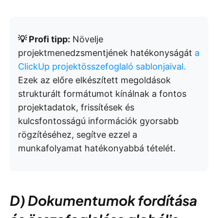
💡 Profi tipp:
Növelje
projektmenedzsmentjének hatékonyságát
a
ClickUp projektösszefoglaló sablonjaival.
Ezek az előre elkészített megoldások
strukturált formátumot kínálnak a fontos
projektadatok, frissítések és
kulcsfontosságú információk gyorsabb
rögzítéséhez, segítve ezzel a
munkafolyamat hatékonyabbá tételét.
D) Dokumentumok fordítása