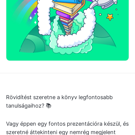
Rövidítést szeretne a könyv legfontosabb
tanulságaihoz? 📚
Vagy éppen egy fontos prezentációra készül, és
szeretné áttekinteni egy nemrég megjelent