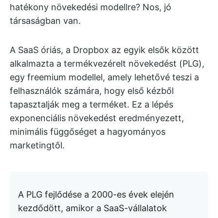
hatékony növekedési modellre? Nos, jó
társaságban van.
A SaaS óriás, a Dropbox az egyik elsők között
alkalmazta a termékvezérelt növekedést (PLG),
egy freemium modellel, amely lehetővé teszi a
felhasználók számára, hogy első kézből
tapasztalják meg a terméket. Ez a lépés
exponenciális növekedést eredményezett,
minimális függőséget a hagyományos
marketingtől.
A PLG fejlődése a 2000-es évek elején
kezdődött, amikor a SaaS-vállalatok