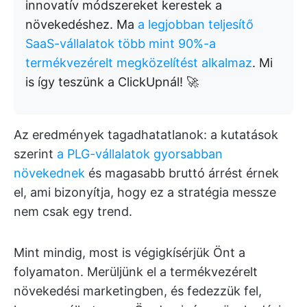
innovatív módszereket kerestek a
növekedéshez. Ma
a legjobban teljesítő
SaaS-vállalatok több mint 90%-a
termékvezérelt megközelítést alkalmaz
. Mi
is így teszünk a ClickUpnál! 🚀
Az eredmények tagadhatatlanok: a kutatások
szerint
a PLG-vállalatok gyorsabban
növekednek
és magasabb bruttó árrést érnek
el, ami bizonyítja, hogy ez a stratégia messze
nem csak egy trend.
Mint mindig, most is végigkísérjük Önt a
folyamaton. Merüljünk el a termékvezérelt
növekedési marketingben, és fedezzük fel,