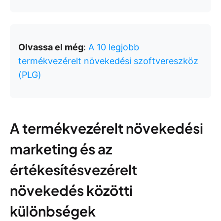
Olvassa el még
:
A 10 legjobb
termékvezérelt növekedési szoftvereszköz
(PLG)
A termékvezérelt növekedési
marketing és az
értékesítésvezérelt
növekedés közötti
különbségek