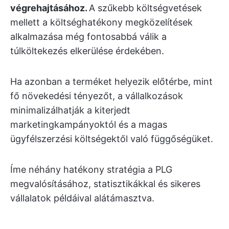
végrehajtásához.
A szűkebb költségvetések
mellett a költséghatékony megközelítések
alkalmazása még fontosabbá válik a
túlköltekezés elkerülése érdekében.
Ha azonban a terméket helyezik előtérbe, mint
fő növekedési tényezőt, a vállalkozások
minimalizálhatják a kiterjedt
marketingkampányoktól és a magas
ügyfélszerzési költségektől való függőségüket.
Íme néhány hatékony stratégia a PLG
megvalósításához, statisztikákkal és sikeres
vállalatok példáival alátámasztva.