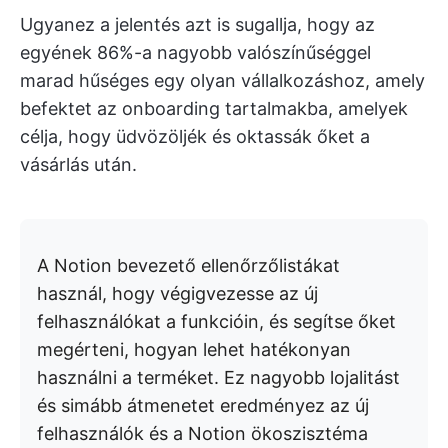
Ugyanez a jelentés azt is sugallja, hogy az
egyének 86%-a nagyobb valószínűséggel
marad hűséges egy olyan vállalkozáshoz, amely
befektet az onboarding tartalmakba, amelyek
célja, hogy üdvözöljék és oktassák őket a
vásárlás után.
A Notion bevezető ellenőrzőlistákat
használ, hogy végigvezesse az új
felhasználókat a funkcióin, és segítse őket
megérteni, hogyan lehet hatékonyan
használni a terméket. Ez nagyobb lojalitást
és simább átmenetet eredményez az új
felhasználók és a Notion ökoszisztéma