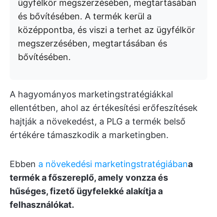
ügyfélkör megszerzésében, megtartásában
és bővítésében. A termék kerül a
középpontba, és viszi a terhet az ügyfélkör
megszerzésében, megtartásában és
bővítésében.
A hagyományos marketingstratégiákkal
ellentétben, ahol az értékesítési erőfeszítések
hajtják a növekedést, a PLG a termék belső
értékére támaszkodik a marketingben.
Ebben
a növekedési marketingstratégiában
a
termék a főszereplő, amely vonzza és
hűséges, fizető ügyfelekké alakítja a
felhasználókat.