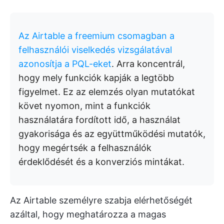
Az Airtable a freemium csomagban a
felhasználói viselkedés vizsgálatával
azonosítja a PQL-eket
. Arra koncentrál,
hogy mely funkciók kapják a legtöbb
figyelmet. Ez az elemzés olyan mutatókat
követ nyomon, mint a funkciók
használatára fordított idő, a használat
gyakorisága és az együttműködési mutatók,
hogy megértsék a felhasználók
érdeklődését és a konverziós mintákat.
Az Airtable személyre szabja elérhetőségét
azáltal, hogy meghatározza a magas