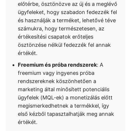
előtérbe, ösztönözve az új és a meglévő
ügyfeleket, hogy szabadon fedezzék fel
és használják a terméket, lehetővé téve
számukra, hogy természetesen, az
értékesítési csapatok erőteljes
ösztönzése nélkül fedezzék fel annak
értékét.
Freemium és próba rendszerek
: A
freemium vagy ingyenes próba
rendszereknek köszönhetően a
marketing által minősített potenciális
ügyfelek (MQL-ek) a monetizálás előtt
megismerkedhetnek a termékkel, így
első kézből tapasztalhatják meg annak
értékét.