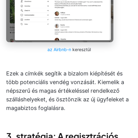
az Airbnb-n
keresztül
Ezek a címkék segítik a bizalom kiépítését és
több potenciális vendég vonzását. Kiemelik a
népszerű és magas értékeléssel rendelkező
szálláshelyeket, és ösztönzik az új ügyfeleket a
magabiztos foglalásra.
3. stratégia: A regisztrációs