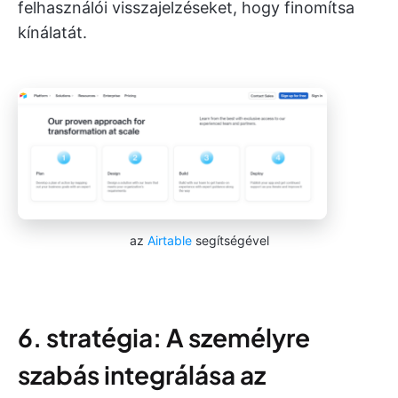
felhasználói visszajelzéseket, hogy finomítsa
kínálatát.
az
Airtable
segítségével
6. stratégia: A személyre
szabás integrálása az