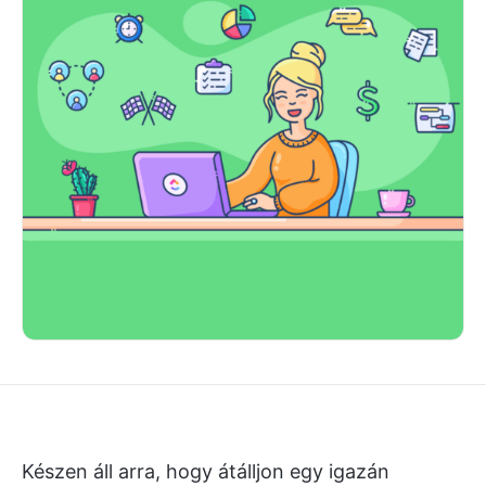
Készen áll arra, hogy átálljon egy igazán