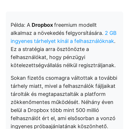
Példa: A
Dropbox
freemium modellt
alkalmaz a növekedés felgyorsítására.
2 GB
ingyenes tárhelyet kínál a felhasználóknak
.
Ez a stratégia arra ösztönözte a
felhasználókat, hogy pénzügyi
kötelezettségvállalás nélkül regisztráljanak.
Sokan fizetős csomagra váltottak a további
tárhely miatt, mivel a felhasználók fájljaikat
tárolták és megtapasztalták a platform
zökkenőmentes működését. Néhány éven
belül a Dropbox több mint 500 millió
felhasználót ért el, ami elsősorban a vonzó
ingyenes próbaajánlatának köszönhető.