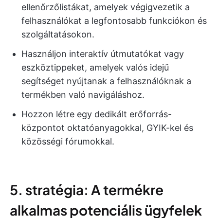
ellenőrzőlistákat, amelyek végigvezetik a
felhasználókat a legfontosabb funkciókon és
szolgáltatásokon.
Használjon interaktív útmutatókat vagy
eszköztippeket, amelyek valós idejű
segítséget nyújtanak a felhasználóknak a
termékben való navigáláshoz.
Hozzon létre egy dedikált erőforrás-
központot oktatóanyagokkal, GYIK-kel és
közösségi fórumokkal.
5. stratégia: A termékre
alkalmas potenciális ügyfelek