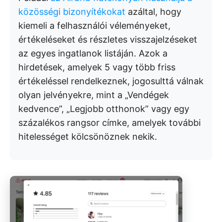
közösségi bizonyítékokat
azáltal, hogy
kiemeli a felhasználói véleményeket,
értékeléseket és részletes visszajelzéseket
az egyes ingatlanok listáján. Azok a
hirdetések, amelyek 5 vagy több friss
értékeléssel rendelkeznek, jogosulttá válnak
olyan jelvényekre, mint a „Vendégek
kedvence”, „Legjobb otthonok” vagy egy
százalékos rangsor címke, amelyek további
hitelességet kölcsönöznek nekik.