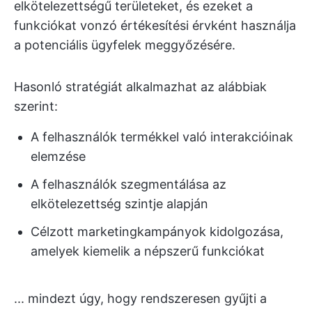
elkötelezettségű területeket, és ezeket a
funkciókat vonzó értékesítési érvként használja
a potenciális ügyfelek meggyőzésére.
Hasonló stratégiát alkalmazhat az alábbiak
szerint:
A felhasználók termékkel való interakcióinak
elemzése
A felhasználók szegmentálása az
elkötelezettség szintje alapján
Célzott marketingkampányok kidolgozása,
amelyek kiemelik a népszerű funkciókat
... mindezt úgy, hogy rendszeresen gyűjti a