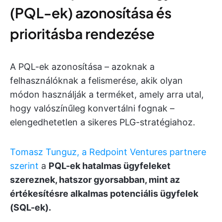
(PQL-ek) azonosítása és
prioritásba rendezése
A PQL-ek azonosítása – azoknak a
felhasználóknak a felismerése, akik olyan
módon használják a terméket, amely arra utal,
hogy valószínűleg konvertálni fognak –
elengedhetetlen a sikeres PLG-stratégiahoz.
Tomasz Tunguz, a Redpoint Ventures partnere
szerint
a
PQL-ek hatalmas ügyfeleket
szereznek, hatszor gyorsabban, mint az
értékesítésre alkalmas potenciális ügyfelek
(SQL-ek).