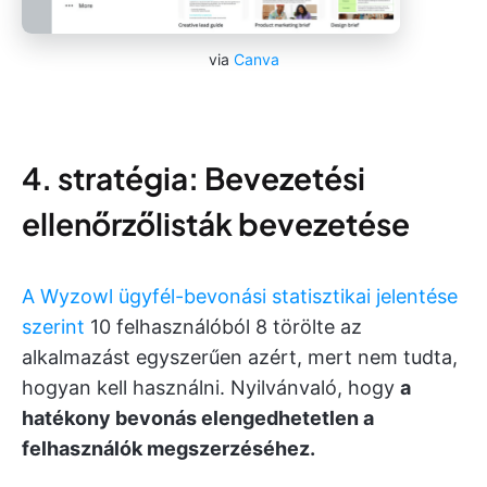
via
Canva
4. stratégia: Bevezetési
ellenőrzőlisták bevezetése
A Wyzowl ügyfél-bevonási statisztikai jelentése
szerint
10 felhasználóból 8 törölte az
alkalmazást egyszerűen azért, mert nem tudta,
hogyan kell használni. Nyilvánvaló, hogy
a
hatékony bevonás elengedhetetlen a
felhasználók megszerzéséhez.