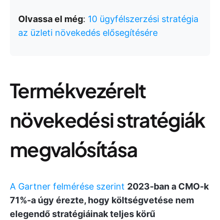
Olvassa el még
:
10 ügyfélszerzési stratégia
az üzleti növekedés elősegítésére
Termékvezérelt
növekedési stratégiák
megvalósítása
A Gartner felmérése szerint
2023-ban a CMO-k
71%-a úgy érezte, hogy költségvetése nem
elegendő stratégiáinak teljes körű