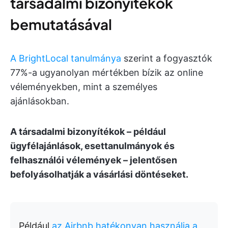
társadalmi bizonyítékok
bemutatásával
A BrightLocal tanulmánya
szerint a fogyasztók
77%-a ugyanolyan mértékben bízik az online
véleményekben, mint a személyes
ajánlásokban.
A társadalmi bizonyítékok – például
ügyfélajánlások, esettanulmányok és
felhasználói vélemények – jelentősen
befolyásolhatják a vásárlási döntéseket.
Például
az Airbnb hatékonyan használja a