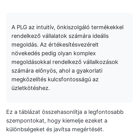
A PLG az intuitív, önkiszolgáló termékekkel
rendelkező vállalatok számára ideális
megoldás. Az értékesítésvezérelt
növekedés pedig olyan komplex
megoldásokkal rendelkező vállalkozások
számára előnyös, ahol a gyakorlati
megközelítés kulcsfontosságú az
üzletkötéshez.
Ez a táblázat összehasonlítja a legfontosabb
szempontokat, hogy kiemelje ezeket a
különbségeket és javítsa megértését.