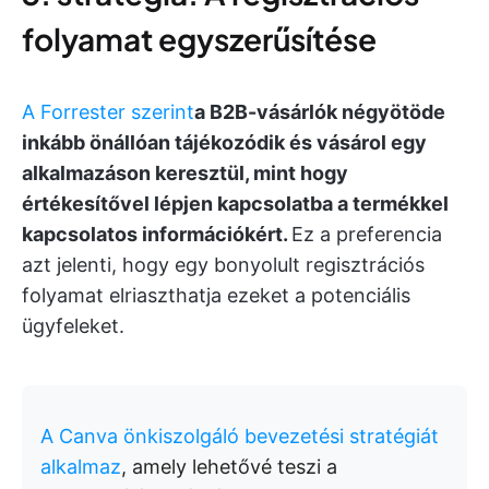
folyamat egyszerűsítése
A Forrester szerint
a B2B-vásárlók négyötöde
inkább önállóan tájékozódik és vásárol egy
alkalmazáson keresztül, mint hogy
értékesítővel lépjen kapcsolatba a termékkel
kapcsolatos információkért.
Ez a preferencia
azt jelenti, hogy egy bonyolult regisztrációs
folyamat elriaszthatja ezeket a potenciális
ügyfeleket.
A Canva önkiszolgáló bevezetési stratégiát
alkalmaz
, amely lehetővé teszi a