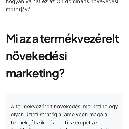
hogyan válhat ez az Ön domináns növekedési
motorjává.
Mi az a termékvezérelt
növekedési
marketing?
A termékvezérelt növekedési marketing egy
olyan üzleti stratégia, amelyben maga a
termék játszik központi szerepet az