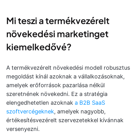
Mi teszi a termékvezérelt
növekedési marketinget
kiemelkedővé?
A termékvezérelt növekedési modell robusztus
megoldást kínál azoknak a vállalkozásoknak,
amelyek erőforrások pazarlása nélkül
szeretnének növekedni. Ez a stratégia
elengedhetetlen azoknak
a B2B SaaS
szoftvercégeknek
, amelyek nagyobb,
értékesítésvezérelt szervezetekkel kívánnak
versenyezni.