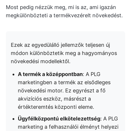
Most pedig nézzük meg, mi is az, ami igazán
megkülönbözteti a termékvezérelt növekedést.
Ezek az egyedülálló jellemzők teljesen új
módon különböztetik meg a hagyományos
növekedési modellektől.
A termék a középpontban
: A PLG
marketingben a termék az elsődleges
növekedési motor. Ez egyrészt a fő
akvizíciós eszköz, másrészt a
értékteremtés központi eleme.
Ügyfélközpontú elkötelezettség
: A PLG
marketing a felhasználói élményt helyezi